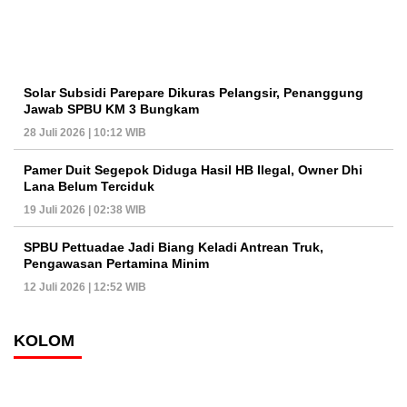
Solar Subsidi Parepare Dikuras Pelangsir, Penanggung
Jawab SPBU KM 3 Bungkam
28 Juli 2026 | 10:12 WIB
Pamer Duit Segepok Diduga Hasil HB Ilegal, Owner Dhi
Lana Belum Terciduk
19 Juli 2026 | 02:38 WIB
SPBU Pettuadae Jadi Biang Keladi Antrean Truk,
Pengawasan Pertamina Minim
12 Juli 2026 | 12:52 WIB
KOLOM