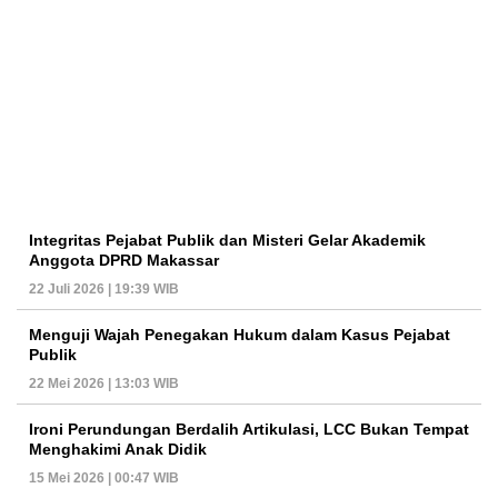
Integritas Pejabat Publik dan Misteri Gelar Akademik
Anggota DPRD Makassar
22 Juli 2026 | 19:39 WIB
Menguji Wajah Penegakan Hukum dalam Kasus Pejabat
Publik
22 Mei 2026 | 13:03 WIB
Ironi Perundungan Berdalih Artikulasi, LCC Bukan Tempat
Menghakimi Anak Didik
15 Mei 2026 | 00:47 WIB