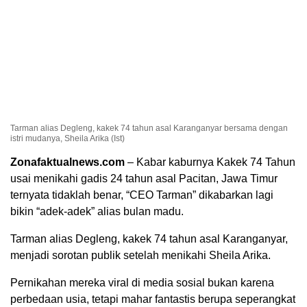
Tarman alias Degleng, kakek 74 tahun asal Karanganyar bersama dengan
istri mudanya, Sheila Arika (Ist)
Zonafaktualnews.com
– Kabar kaburnya Kakek 74 Tahun
usai menikahi gadis 24 tahun asal Pacitan, Jawa Timur
ternyata tidaklah benar, “CEO Tarman” dikabarkan lagi
bikin “adek-adek” alias bulan madu.
Tarman alias Degleng, kakek 74 tahun asal Karanganyar,
menjadi sorotan publik setelah menikahi Sheila Arika.
Pernikahan mereka viral di media sosial bukan karena
perbedaan usia, tetapi mahar fantastis berupa seperangkat