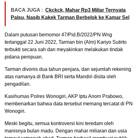
BACA JUGA :
Ckckck, Mahar Rp3 Miliar Ternyata
Palsu, Nasib Kakek Tarman Berbelok ke Kamar Sel
Dalam putusan bernomor 47/Pid.B/2022/PN Wng
tertanggal 22 Juni 2022, Tarman bin (Alm) Kariyo Sutirto
terbukti secara sah dan meyakinkan melakukan tindak
pidana penipuan.
Tarman divonis dua tahun penjara, dan sejumlah rekening
atas namanya di Bank BRI serta Mandiri disita oleh
pengadilan.
Kasihumas Polres Wonogiri, AKP Iptu Anom Prabowo,
membenarkan bahwa data tersebut memang tercatat di PN
Wonogiri.
Meski begitu, semua kontroversi kini teredam oleh
manisnya bulan madu. Dengan mahar miliaran dan usia