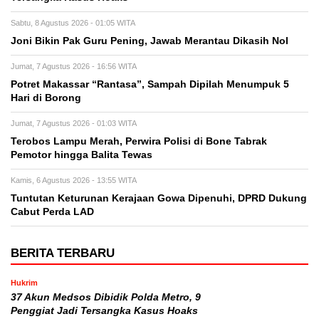
Sabtu, 8 Agustus 2026 - 01:05 WITA
Joni Bikin Pak Guru Pening, Jawab Merantau Dikasih Nol
Jumat, 7 Agustus 2026 - 16:56 WITA
Potret Makassar “Rantasa”, Sampah Dipilah Menumpuk 5
Hari di Borong
Jumat, 7 Agustus 2026 - 01:03 WITA
Terobos Lampu Merah, Perwira Polisi di Bone Tabrak
Pemotor hingga Balita Tewas
Kamis, 6 Agustus 2026 - 13:55 WITA
Tuntutan Keturunan Kerajaan Gowa Dipenuhi, DPRD Dukung
Cabut Perda LAD
BERITA TERBARU
Hukrim
37 Akun Medsos Dibidik Polda Metro, 9
Penggiat Jadi Tersangka Kasus Hoaks