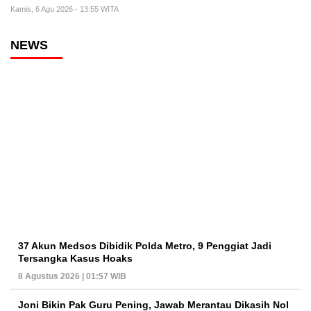
Kamis, 6 Agu 2026 - 13:55 WITA
NEWS
37 Akun Medsos Dibidik Polda Metro, 9 Penggiat Jadi
Tersangka Kasus Hoaks
8 Agustus 2026 | 01:57 WIB
Joni Bikin Pak Guru Pening, Jawab Merantau Dikasih Nol