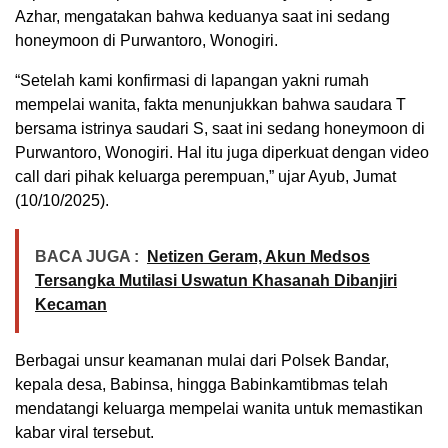
Azhar, mengatakan bahwa keduanya saat ini sedang
honeymoon di Purwantoro, Wonogiri.
“Setelah kami konfirmasi di lapangan yakni rumah
mempelai wanita, fakta menunjukkan bahwa saudara T
bersama istrinya saudari S, saat ini sedang honeymoon di
Purwantoro, Wonogiri. Hal itu juga diperkuat dengan video
call dari pihak keluarga perempuan,” ujar Ayub, Jumat
(10/10/2025).
BACA JUGA :
Netizen Geram, Akun Medsos
Tersangka Mutilasi Uswatun Khasanah Dibanjiri
Kecaman
Berbagai unsur keamanan mulai dari Polsek Bandar,
kepala desa, Babinsa, hingga Babinkamtibmas telah
mendatangi keluarga mempelai wanita untuk memastikan
kabar viral tersebut.