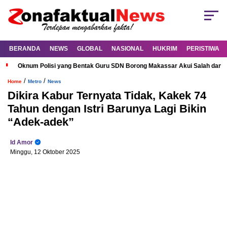
BERANDA
NEWS
GLOBAL
NASIONAL
HUKRIM
PERISTIWA
Oknum Polisi yang Bentak Guru SDN Borong Makassar Akui Salah dan M
/
/
Home
Metro
News
Dikira Kabur Ternyata Tidak, Kakek 74
Tahun dengan Istri Barunya Lagi Bikin
“Adek-adek”
Id Amor
Minggu, 12 Oktober 2025