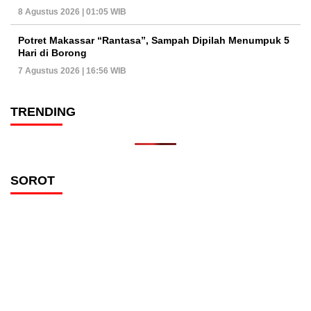
8 Agustus 2026 | 01:05 WIB
Potret Makassar “Rantasa”, Sampah Dipilah Menumpuk 5
Hari di Borong
7 Agustus 2026 | 16:56 WIB
TRENDING
SOROT