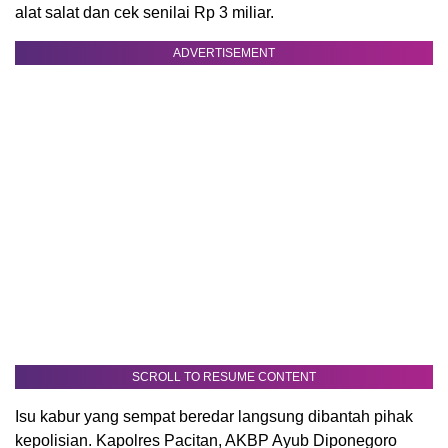
alat salat dan cek senilai Rp 3 miliar.
ADVERTISEMENT
SCROLL TO RESUME CONTENT
Isu kabur yang sempat beredar langsung dibantah pihak
kepolisian. Kapolres Pacitan, AKBP Ayub Diponegoro