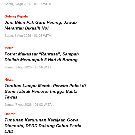
Sabtu, 8 Agu 2026 - 01:57 WITA
Geleng Kepala
Joni Bikin Pak Guru Pening, Jawab
Merantau Dikasih Nol
Sabtu, 8 Agu 2026 - 01:05 WITA
Metro
Potret Makassar “Rantasa”, Sampah
Dipilah Menumpuk 5 Hari di Borong
Jumat, 7 Agu 2026 - 16:56 WITA
News
Terobos Lampu Merah, Perwira Polisi di
Bone Tabrak Pemotor hingga Balita
Tewas
Jumat, 7 Agu 2026 - 01:03 WITA
Daerah
Tuntutan Keturunan Kerajaan Gowa
Dipenuhi, DPRD Dukung Cabut Perda
LAD