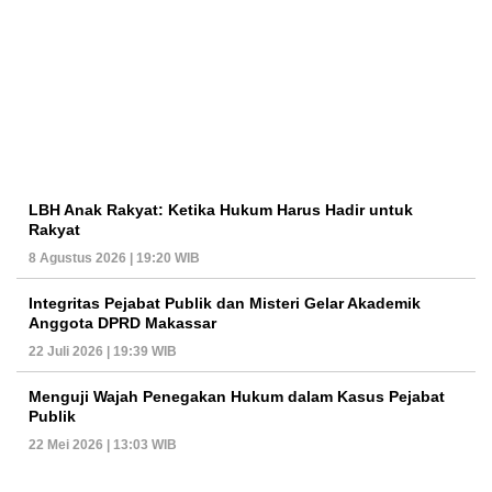
LBH Anak Rakyat: Ketika Hukum Harus Hadir untuk
Rakyat
8 Agustus 2026 | 19:20 WIB
Integritas Pejabat Publik dan Misteri Gelar Akademik
Anggota DPRD Makassar
22 Juli 2026 | 19:39 WIB
Menguji Wajah Penegakan Hukum dalam Kasus Pejabat
Publik
22 Mei 2026 | 13:03 WIB