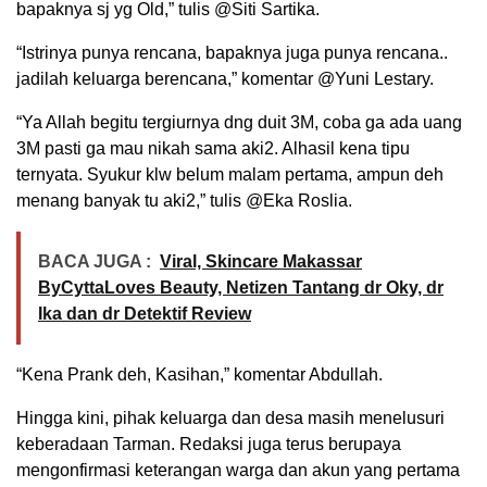
bapaknya sj yg Old,” tulis @Siti Sartika.
“Istrinya punya rencana, bapaknya juga punya rencana..
jadilah keluarga berencana,” komentar @Yuni Lestary.
“Ya Allah begitu tergiurnya dng duit 3M, coba ga ada uang
3M pasti ga mau nikah sama aki2. Alhasil kena tipu
ternyata. Syukur klw belum malam pertama, ampun deh
menang banyak tu aki2,” tulis @Eka Roslia.
BACA JUGA :
Viral, Skincare Makassar
ByCyttaLoves Beauty, Netizen Tantang dr Oky, dr
Ika dan dr Detektif Review
“Kena Prank deh, Kasihan,” komentar Abdullah.
Hingga kini, pihak keluarga dan desa masih menelusuri
keberadaan Tarman. Redaksi juga terus berupaya
mengonfirmasi keterangan warga dan akun yang pertama