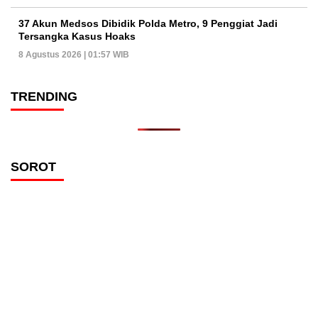
37 Akun Medsos Dibidik Polda Metro, 9 Penggiat Jadi
Tersangka Kasus Hoaks
8 Agustus 2026 | 01:57 WIB
TRENDING
SOROT