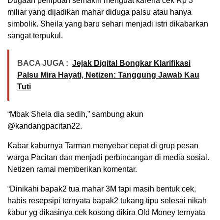
Dugaan penipuan semakin menguat karena cek Rp 3
miliar yang dijadikan mahar diduga palsu atau hanya
simbolik. Sheila yang baru sehari menjadi istri dikabarkan
sangat terpukul.
BACA JUGA :
Jejak Digital Bongkar Klarifikasi
Palsu Mira Hayati, Netizen: Tanggung Jawab Kau
Tuti
“Mbak Shela dia sedih,” sambung akun
@kandangpacitan22.
Kabar kaburnya Tarman menyebar cepat di grup pesan
warga Pacitan dan menjadi perbincangan di media sosial.
Netizen ramai memberikan komentar.
“Dinikahi bapak2 tua mahar 3M tapi masih bentuk cek,
habis resepsipi ternyata bapak2 tukang tipu selesai nikah
kabur yg dikasinya cek kosong dikira Old Money ternyata