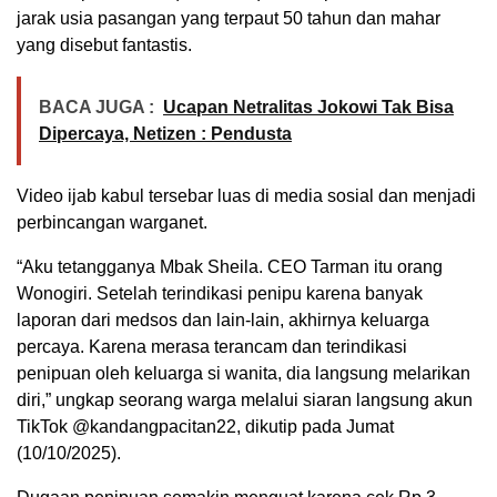
jarak usia pasangan yang terpaut 50 tahun dan mahar
yang disebut fantastis.
BACA JUGA :
Ucapan Netralitas Jokowi Tak Bisa
Dipercaya, Netizen : Pendusta
Video ijab kabul tersebar luas di media sosial dan menjadi
perbincangan warganet.
“Aku tetangganya Mbak Sheila. CEO Tarman itu orang
Wonogiri. Setelah terindikasi penipu karena banyak
laporan dari medsos dan lain-lain, akhirnya keluarga
percaya. Karena merasa terancam dan terindikasi
penipuan oleh keluarga si wanita, dia langsung melarikan
diri,” ungkap seorang warga melalui siaran langsung akun
TikTok @kandangpacitan22, dikutip pada Jumat
(10/10/2025).