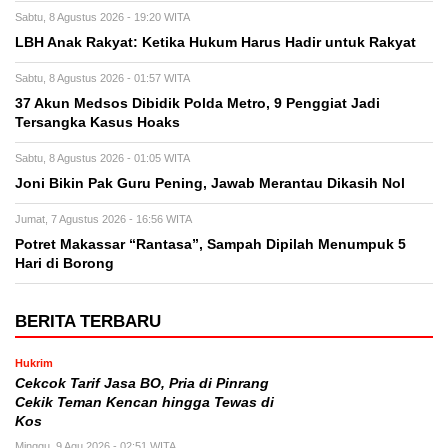
Sabtu, 8 Agustus 2026 - 19:20 WITA
LBH Anak Rakyat: Ketika Hukum Harus Hadir untuk Rakyat
Sabtu, 8 Agustus 2026 - 01:57 WITA
37 Akun Medsos Dibidik Polda Metro, 9 Penggiat Jadi
Tersangka Kasus Hoaks
Sabtu, 8 Agustus 2026 - 01:05 WITA
Joni Bikin Pak Guru Pening, Jawab Merantau Dikasih Nol
Jumat, 7 Agustus 2026 - 16:56 WITA
Potret Makassar “Rantasa”, Sampah Dipilah Menumpuk 5
Hari di Borong
BERITA TERBARU
Hukrim
Cekcok Tarif Jasa BO, Pria di Pinrang
Cekik Teman Kencan hingga Tewas di
Kos
Minggu, 9 Agu 2026 - 02:51 WITA