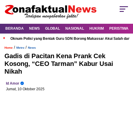
BERANDA
NEWS
GLOBAL
NASIONAL
HUKRIM
PERISTIWA
Oknum Polisi yang Bentak Guru SDN Borong Makassar Akui Salah dan M
/
/
Home
Metro
News
Gadis di Pacitan Kena Prank Cek
Kosong, “CEO Tarman” Kabur Usai
Nikah
Id Amor
Jumat, 10 Oktober 2025