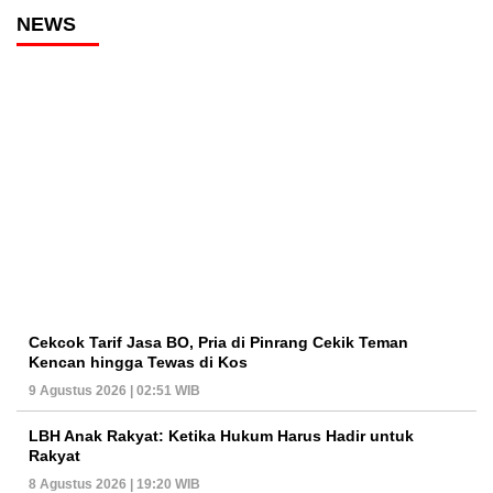
NEWS
Cekcok Tarif Jasa BO, Pria di Pinrang Cekik Teman
Kencan hingga Tewas di Kos
9 Agustus 2026 | 02:51 WIB
LBH Anak Rakyat: Ketika Hukum Harus Hadir untuk
Rakyat
8 Agustus 2026 | 19:20 WIB