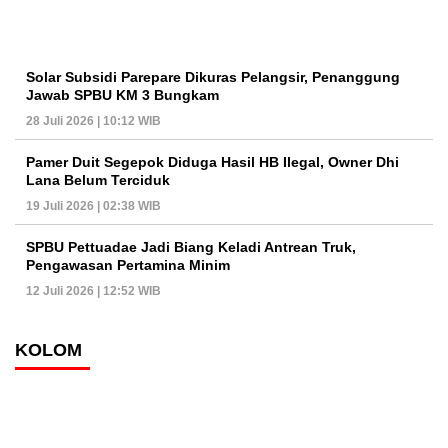
Solar Subsidi Parepare Dikuras Pelangsir, Penanggung
Jawab SPBU KM 3 Bungkam
28 Juli 2026 | 10:12 WIB
Pamer Duit Segepok Diduga Hasil HB Ilegal, Owner Dhi
Lana Belum Terciduk
19 Juli 2026 | 02:38 WIB
SPBU Pettuadae Jadi Biang Keladi Antrean Truk,
Pengawasan Pertamina Minim
12 Juli 2026 | 12:52 WIB
KOLOM