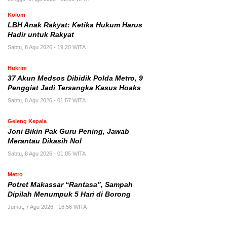
Kolom
LBH Anak Rakyat: Ketika Hukum Harus
Hadir untuk Rakyat
Sabtu, 8 Agu 2026 - 19:20 WITA
Hukrim
37 Akun Medsos Dibidik Polda Metro, 9
Penggiat Jadi Tersangka Kasus Hoaks
Sabtu, 8 Agu 2026 - 01:57 WITA
Geleng Kepala
Joni Bikin Pak Guru Pening, Jawab
Merantau Dikasih Nol
Sabtu, 8 Agu 2026 - 01:05 WITA
Metro
Potret Makassar “Rantasa”, Sampah
Dipilah Menumpuk 5 Hari di Borong
Jumat, 7 Agu 2026 - 16:56 WITA