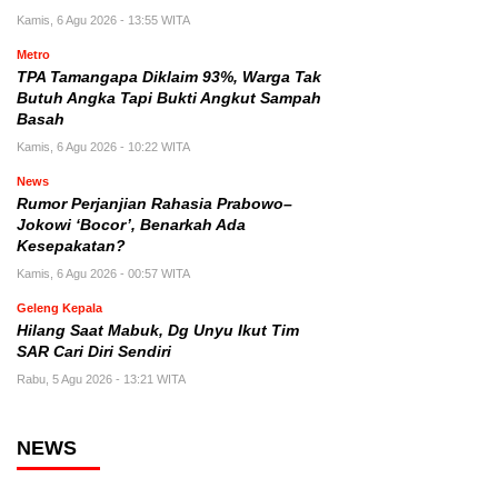
Kamis, 6 Agu 2026 - 13:55 WITA
Metro
TPA Tamangapa Diklaim 93%, Warga Tak
Butuh Angka Tapi Bukti Angkut Sampah
Basah
Kamis, 6 Agu 2026 - 10:22 WITA
News
Rumor Perjanjian Rahasia Prabowo–
Jokowi ‘Bocor’, Benarkah Ada
Kesepakatan?
Kamis, 6 Agu 2026 - 00:57 WITA
Geleng Kepala
Hilang Saat Mabuk, Dg Unyu Ikut Tim
SAR Cari Diri Sendiri
Rabu, 5 Agu 2026 - 13:21 WITA
NEWS