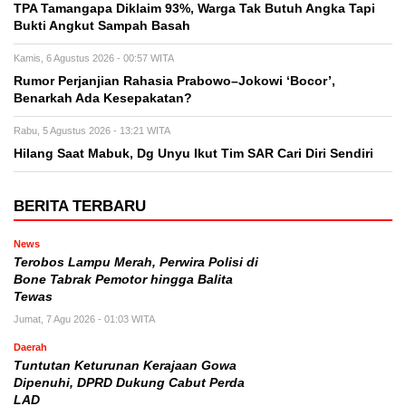
TPA Tamangapa Diklaim 93%, Warga Tak Butuh Angka Tapi
Bukti Angkut Sampah Basah
Kamis, 6 Agustus 2026 - 00:57 WITA
Rumor Perjanjian Rahasia Prabowo–Jokowi ‘Bocor’,
Benarkah Ada Kesepakatan?
Rabu, 5 Agustus 2026 - 13:21 WITA
Hilang Saat Mabuk, Dg Unyu Ikut Tim SAR Cari Diri Sendiri
BERITA TERBARU
News
Terobos Lampu Merah, Perwira Polisi di
Bone Tabrak Pemotor hingga Balita
Tewas
Jumat, 7 Agu 2026 - 01:03 WITA
Daerah
Tuntutan Keturunan Kerajaan Gowa
Dipenuhi, DPRD Dukung Cabut Perda
LAD