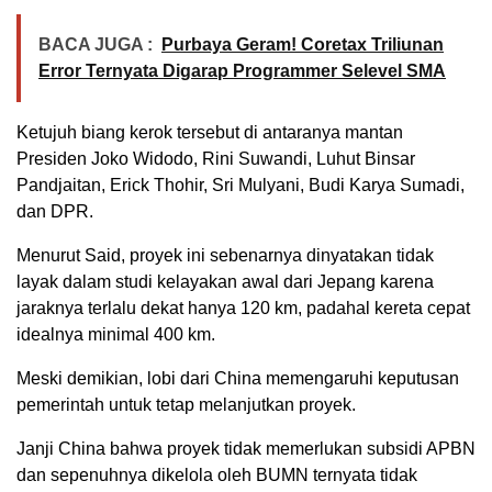
BACA JUGA :
Purbaya Geram! Coretax Triliunan
Error Ternyata Digarap Programmer Selevel SMA
Ketujuh biang kerok tersebut di antaranya mantan
Presiden Joko Widodo, Rini Suwandi, Luhut Binsar
Pandjaitan, Erick Thohir, Sri Mulyani, Budi Karya Sumadi,
dan DPR.
Menurut Said, proyek ini sebenarnya dinyatakan tidak
layak dalam studi kelayakan awal dari Jepang karena
jaraknya terlalu dekat hanya 120 km, padahal kereta cepat
idealnya minimal 400 km.
Meski demikian, lobi dari China memengaruhi keputusan
pemerintah untuk tetap melanjutkan proyek.
Janji China bahwa proyek tidak memerlukan subsidi APBN
dan sepenuhnya dikelola oleh BUMN ternyata tidak