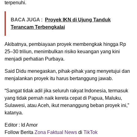
terpenuhi.
BACA JUGA :
Proyek IKN di Ujung Tanduk
Terancam Terbengkalai
Akibatnya, pembiayaan proyek membengkak hingga Rp
25–30 triliun, menimbulkan risiko keuangan yang kini
menjadi perhatian Purbaya.
Said Didu menegaskan, pihak-pihak yang menyetujui dan
menjalankan proyek itu harus bertanggung jawab.
“Sangat tidak adil jika seluruh rakyat Indonesia, termasuk
yang tidak pernah naik kereta cepat di Papua, Maluku,
Sulawesi, atau Aceh, ikut menanggung beban proyek ini,”
katanya.
Editor : Id Amor
Follow Berita
Zona Faktual News
di
TikTok