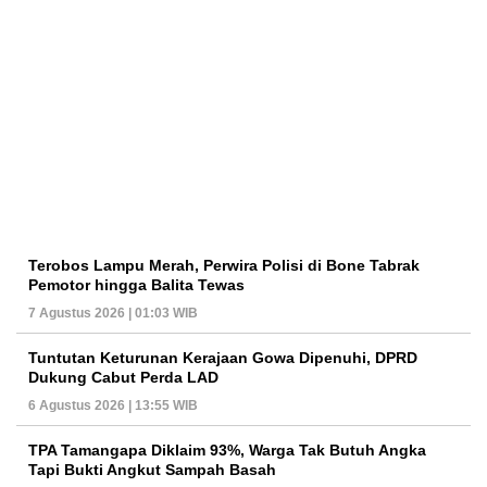
Terobos Lampu Merah, Perwira Polisi di Bone Tabrak
Pemotor hingga Balita Tewas
7 Agustus 2026 | 01:03 WIB
Tuntutan Keturunan Kerajaan Gowa Dipenuhi, DPRD
Dukung Cabut Perda LAD
6 Agustus 2026 | 13:55 WIB
TPA Tamangapa Diklaim 93%, Warga Tak Butuh Angka
Tapi Bukti Angkut Sampah Basah