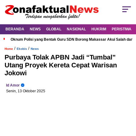
BERANDA
NEWS
GLOBAL
NASIONAL
HUKRIM
PERISTIWA
Oknum Polisi yang Bentak Guru SDN Borong Makassar Akui Salah dan M
/
/
Home
Ekobis
News
Purbaya Tolak APBN Jadi “Tumbal”
Utang Proyek Kereta Cepat Warisan
Jokowi
Id Amor
Senin, 13 Oktober 2025