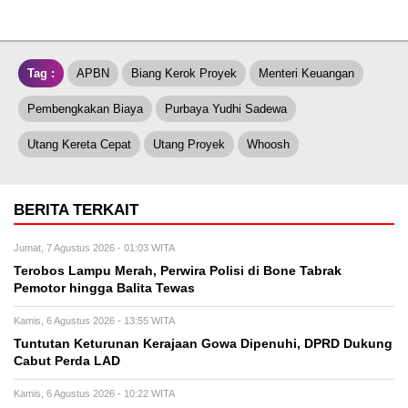
Tag :
APBN
Biang Kerok Proyek
Menteri Keuangan
Pembengkakan Biaya
Purbaya Yudhi Sadewa
Utang Kereta Cepat
Utang Proyek
Whoosh
BERITA TERKAIT
Jumat, 7 Agustus 2026 - 01:03 WITA
Terobos Lampu Merah, Perwira Polisi di Bone Tabrak
Pemotor hingga Balita Tewas
Kamis, 6 Agustus 2026 - 13:55 WITA
Tuntutan Keturunan Kerajaan Gowa Dipenuhi, DPRD Dukung
Cabut Perda LAD
Kamis, 6 Agustus 2026 - 10:22 WITA