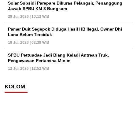
Solar Subsidi Parepare Dikuras Pelangsir, Penanggung
Jawab SPBU KM 3 Bungkam
28 Juli 2026 | 10:12 WIB
Pamer Duit Segepok Diduga Hasil HB Ilegal, Owner Dhi
Lana Belum Terciduk
19 Juli 2026 | 02:38 WIB
SPBU Pettuadae Jadi Biang Keladi Antrean Truk,
Pengawasan Pertamina Minim
12 Juli 2026 | 12:52 WIB
KOLOM