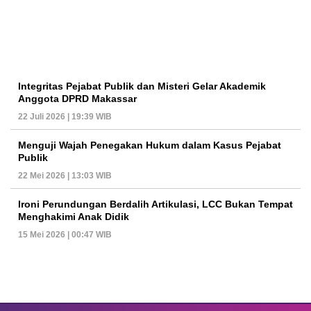
Integritas Pejabat Publik dan Misteri Gelar Akademik
Anggota DPRD Makassar
22 Juli 2026 | 19:39 WIB
Menguji Wajah Penegakan Hukum dalam Kasus Pejabat
Publik
22 Mei 2026 | 13:03 WIB
Ironi Perundungan Berdalih Artikulasi, LCC Bukan Tempat
Menghakimi Anak Didik
15 Mei 2026 | 00:47 WIB