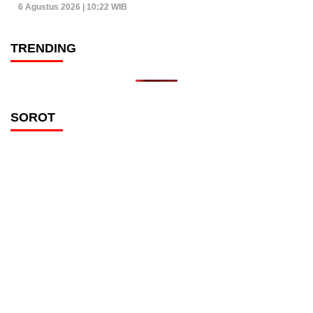
6 Agustus 2026 | 10:22 WIB
TRENDING
SOROT