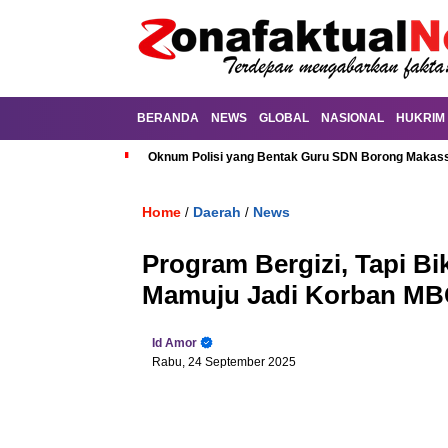
BERANDA
NEWS
GLOBAL
NASIONAL
HUKRIM
Oknum Polisi yang Bentak Guru SDN Borong Makassa
Home
Daerah
News
/
/
Program Bergizi, Tapi Bi
Mamuju Jadi Korban M
Id Amor
Rabu, 24 September 2025