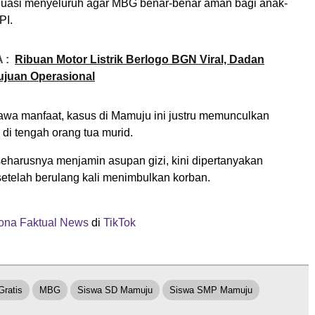
uasi menyeluruh agar MBG benar-benar aman bagi anak-
PI.
 :
Ribuan Motor Listrik Berlogo BGN Viral, Dadan
ujuan Operasional
awa manfaat, kasus di Mamuju ini justru memunculkan
di tengah orang tua murid.
eharusnya menjamin asupan gizi, kini dipertanyakan
telah berulang kali menimbulkan korban.
na Faktual News
di
TikTok
Gratis
MBG
Siswa SD Mamuju
Siswa SMP Mamuju