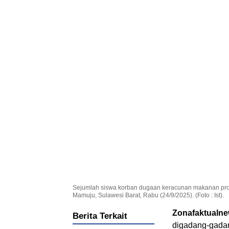
Sejumlah siswa korban dugaan keracunan makanan pro
Mamuju, Sulawesi Barat, Rabu (24/9/2025). (Foto : Ist).
Zonafaktualn
Berita Terkait
digadang-gadan