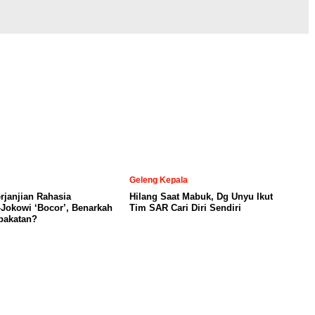
Geleng Kepala
janjian Rahasia
Hilang Saat Mabuk, Dg Unyu Ikut
Jokowi ‘Bocor’, Benarkah
Tim SAR Cari Diri Sendiri
pakatan?