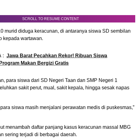
SCROLL TO RESUME CONTENT
 10 murid diduga keracunan, di antaranya siswa SD sembilan
no kepada wartawan.
 :
Jawa Barat Pecahkan Rekor! Ribuan Siswa
rogram Makan Bergizi Gratis
n, para siswa dari SD Negeri Taan dan SMP Negeri 1
uhkan sakit perut, mual, sakit kepala, hingga sesak napas
, para siswa masih menjalani perawatan medis di puskesmas,”
but menambah daftar panjang kasus keracunan massal MBG
 sering terjadi di berbagai daerah.