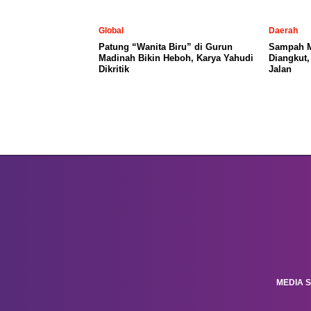
Global
Daerah
Patung “Wanita Biru” di Gurun
Sampah 
Madinah Bikin Heboh, Karya Yahudi
Diangkut
Dikritik
Jalan
MEDIA S