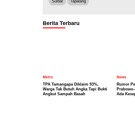
Sulbar
Tapalang
Berita Terbaru
Metro
News
TPA Tamangapa Diklaim 93%,
Rumor Per
Warga Tak Butuh Angka Tapi Bukti
Prabowo–
Angkut Sampah Basah
Ada Kese