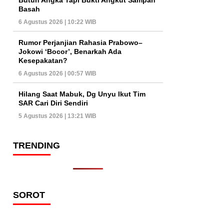
Basah
6 Agustus 2026 | 10:22 WIB
Rumor Perjanjian Rahasia Prabowo–
Jokowi ‘Bocor’, Benarkah Ada
Kesepakatan?
6 Agustus 2026 | 00:57 WIB
Hilang Saat Mabuk, Dg Unyu Ikut Tim
SAR Cari Diri Sendiri
5 Agustus 2026 | 13:21 WIB
TRENDING
SOROT