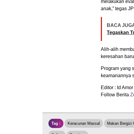
melakukan eval
anak,” tegas JP
BACA JUGA
Tegaskan T
Alih-alih memb
keresahan baru 
Program yang s
keamanannya se
Editor : Id Amor
Follow Berita
Zo
Tag :
Keracunan Massal
Makan Bergizi 