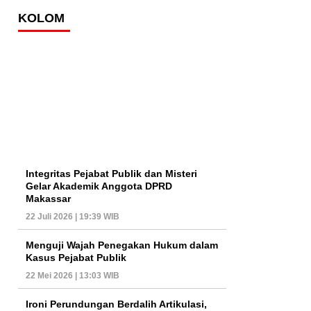
KOLOM
Integritas Pejabat Publik dan Misteri
Gelar Akademik Anggota DPRD
Makassar
22 Juli 2026 | 19:39 WIB
Menguji Wajah Penegakan Hukum dalam
Kasus Pejabat Publik
22 Mei 2026 | 13:03 WIB
Ironi Perundungan Berdalih Artikulasi,