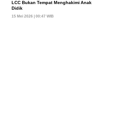
LCC Bukan Tempat Menghakimi Anak
Didik
15 Mei 2026 | 00:47 WIB