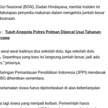
izi Nasional (BGN), Dadan Hindayana, menilai insiden ini
tidaksiapan penyedia makanan dalam mengelola jumlah besar
aksanaan.
 :
Tujuh Anggota Polres Polman Dipecat Usai Tahanan
Nyawa
awal-awal baiknya dua sekolah dulu, tiga sekolah dulu
. Sepertinya yang baru ini langsung jumlah besar, jadi ada
s,” jelasnya.
 Jaringan Pemantauan Pendidikan Indonesia (JPPI) mendesak
BG dihentikan sementara.
selamatan siswa harus diprioritaskan di atas keberlanjutan
a lagi siswa yang menjadi korban. Pemerintah harus