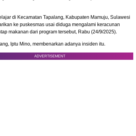
.
lajar di Kecamatan Tapalang, Kabupaten Mamuju, Sulawesi
ilarikan ke puskesmas usai diduga mengalami keracunan
tap makanan dari program tersebut, Rabu (24/9/2025).
ang, Iptu Mino, membenarkan adanya insiden itu.
ADVERTISEMENT