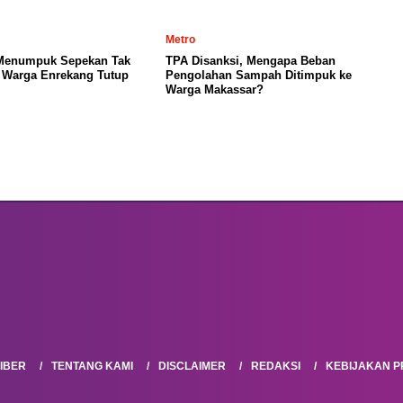
Metro
Menumpuk Sepekan Tak
TPA Disanksi, Mengapa Beban
, Warga Enrekang Tutup
Pengolahan Sampah Ditimpuk ke
Warga Makassar?
IBER
TENTANG KAMI
DISCLAIMER
REDAKSI
KEBIJAKAN PR