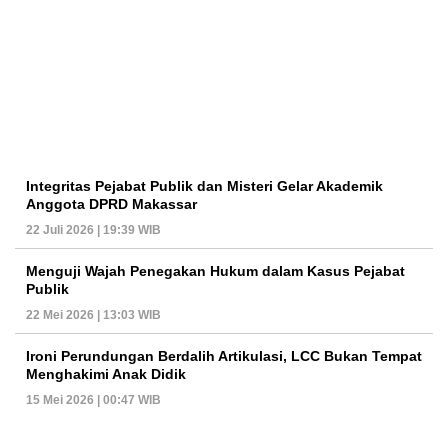
Integritas Pejabat Publik dan Misteri Gelar Akademik
Anggota DPRD Makassar
22 Juli 2026 | 19:39 WIB
Menguji Wajah Penegakan Hukum dalam Kasus Pejabat
Publik
22 Mei 2026 | 13:03 WIB
Ironi Perundungan Berdalih Artikulasi, LCC Bukan Tempat
Menghakimi Anak Didik
15 Mei 2026 | 00:47 WIB