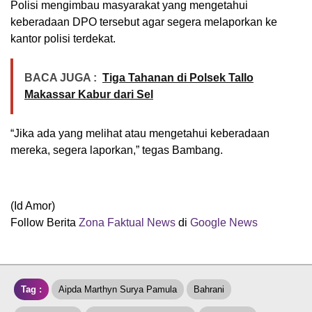
Polisi mengimbau masyarakat yang mengetahui
keberadaan DPO tersebut agar segera melaporkan ke
kantor polisi terdekat.
BACA JUGA :
Tiga Tahanan di Polsek Tallo
Makassar Kabur dari Sel
“Jika ada yang melihat atau mengetahui keberadaan
mereka, segera laporkan,” tegas Bambang.
(Id Amor)
Follow Berita
Z
ona Faktual News
di
Google News
Tag :
Aipda Marthyn Surya Pamula
Bahrani