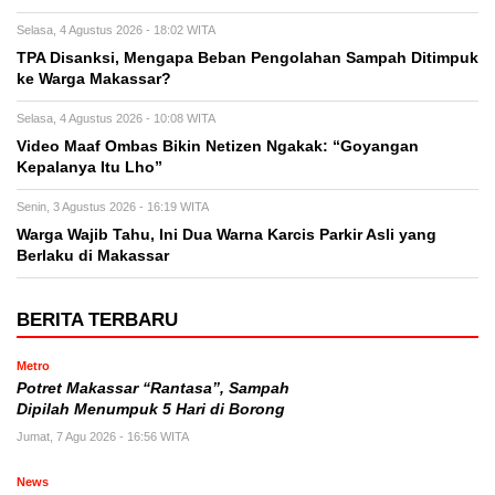
Selasa, 4 Agustus 2026 - 18:02 WITA
TPA Disanksi, Mengapa Beban Pengolahan Sampah Ditimpuk
ke Warga Makassar?
Selasa, 4 Agustus 2026 - 10:08 WITA
Video Maaf Ombas Bikin Netizen Ngakak: “Goyangan
Kepalanya Itu Lho”
Senin, 3 Agustus 2026 - 16:19 WITA
Warga Wajib Tahu, Ini Dua Warna Karcis Parkir Asli yang
Berlaku di Makassar
BERITA TERBARU
Metro
Potret Makassar “Rantasa”, Sampah
Dipilah Menumpuk 5 Hari di Borong
Jumat, 7 Agu 2026 - 16:56 WITA
News