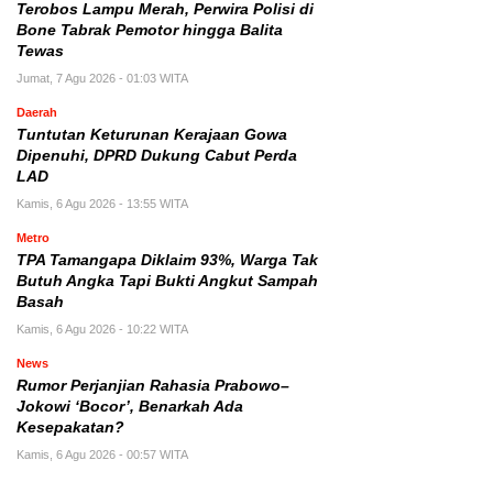
Terobos Lampu Merah, Perwira Polisi di
Bone Tabrak Pemotor hingga Balita
Tewas
Jumat, 7 Agu 2026 - 01:03 WITA
Daerah
Tuntutan Keturunan Kerajaan Gowa
Dipenuhi, DPRD Dukung Cabut Perda
LAD
Kamis, 6 Agu 2026 - 13:55 WITA
Metro
TPA Tamangapa Diklaim 93%, Warga Tak
Butuh Angka Tapi Bukti Angkut Sampah
Basah
Kamis, 6 Agu 2026 - 10:22 WITA
News
Rumor Perjanjian Rahasia Prabowo–
Jokowi ‘Bocor’, Benarkah Ada
Kesepakatan?
Kamis, 6 Agu 2026 - 00:57 WITA