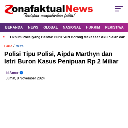
BERANDA
NEWS
GLOBAL
NASIONAL
HUKRIM
PERISTIWA
Oknum Polisi yang Bentak Guru SDN Borong Makassar Akui Salah dan M
/
Home
Metro
Polisi Tipu Polisi, Aipda Marthyn dan
Istri Buron Kasus Penipuan Rp 2 Miliar
Id Amor
Jumat, 8 November 2024