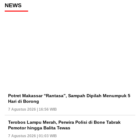
NEWS
Potret Makassar “Rantasa”, Sampah Dipilah Menumpuk 5
Hari di Borong
7 Agustus 2026 | 16:56 WIB
Terobos Lampu Merah, Perwira Polisi di Bone Tabrak
Pemotor hingga Balita Tewas
7 Agustus 2026 | 01:03 WIB