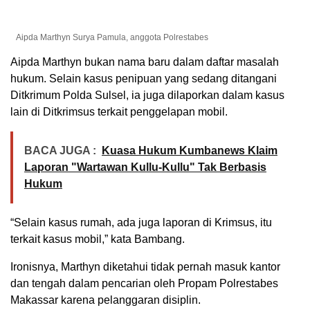
Aipda Marthyn Surya Pamula, anggota Polrestabes
Aipda Marthyn bukan nama baru dalam daftar masalah
hukum. Selain kasus penipuan yang sedang ditangani
Ditkrimum Polda Sulsel, ia juga dilaporkan dalam kasus
lain di Ditkrimsus terkait penggelapan mobil.
BACA JUGA :
Kuasa Hukum Kumbanews Klaim
Laporan "Wartawan Kullu-Kullu" Tak Berbasis
Hukum
“Selain kasus rumah, ada juga laporan di Krimsus, itu
terkait kasus mobil,” kata Bambang.
Ironisnya, Marthyn diketahui tidak pernah masuk kantor
dan tengah dalam pencarian oleh Propam Polrestabes
Makassar karena pelanggaran disiplin.