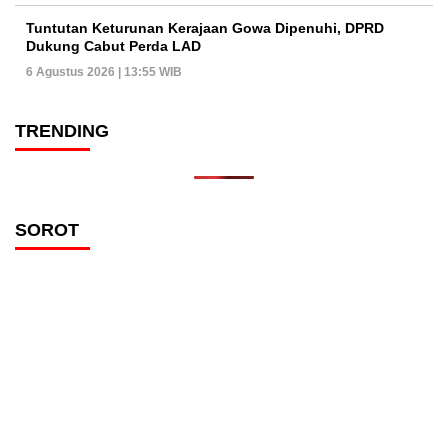
Tuntutan Keturunan Kerajaan Gowa Dipenuhi, DPRD
Dukung Cabut Perda LAD
6 Agustus 2026 | 13:55 WIB
TRENDING
SOROT