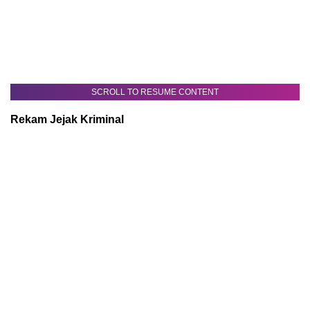
SCROLL TO RESUME CONTENT
Rekam Jejak Kriminal