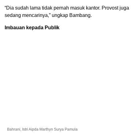
“Dia sudah lama tidak pernah masuk kantor. Provost juga
sedang mencarinya,” ungkap Bambang.
Imbauan kepada Publik
Bahrani, Istri Aipda Marthyn Surya Pamula