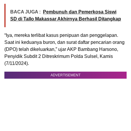
BACA JUGA :
Pembunuh dan Pemerkosa Siswi
SD di Tallo Makassar Akhirnya Berhasil Ditangkap
“Iya, mereka terlibat kasus penipuan dan penggelapan.
Saat ini keduanya buron, dan surat daftar pencarian orang
(DPO) telah dikeluarkan,” ujar AKP Bambang Harsono,
Penyidik Subdit 2 Ditreskrimum Polda Sulsel, Kamis
(7/11/2024).
ADVERTISEMENT