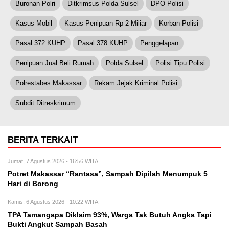
Buronan Polri
Ditkrimsus Polda Sulsel
DPO Polisi
Kasus Mobil
Kasus Penipuan Rp 2 Miliar
Korban Polisi
Pasal 372 KUHP
Pasal 378 KUHP
Penggelapan
Penipuan Jual Beli Rumah
Polda Sulsel
Polisi Tipu Polisi
Polrestabes Makassar
Rekam Jejak Kriminal Polisi
Subdit Ditreskrimum
BERITA TERKAIT
Jumat, 7 Agustus 2026 - 16:56 WITA
Potret Makassar “Rantasa”, Sampah Dipilah Menumpuk 5
Hari di Borong
Kamis, 6 Agustus 2026 - 10:22 WITA
TPA Tamangapa Diklaim 93%, Warga Tak Butuh Angka Tapi
Bukti Angkut Sampah Basah