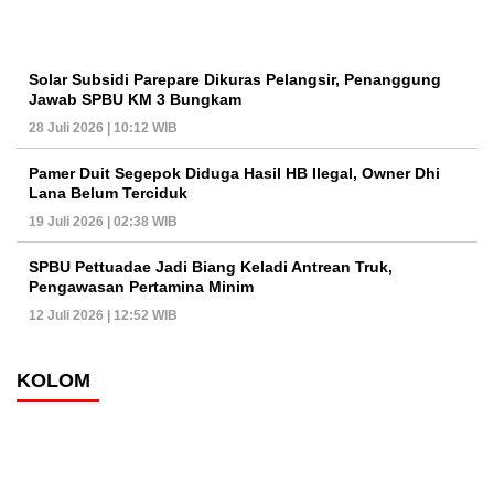
Solar Subsidi Parepare Dikuras Pelangsir, Penanggung
Jawab SPBU KM 3 Bungkam
28 Juli 2026 | 10:12 WIB
Pamer Duit Segepok Diduga Hasil HB Ilegal, Owner Dhi
Lana Belum Terciduk
19 Juli 2026 | 02:38 WIB
SPBU Pettuadae Jadi Biang Keladi Antrean Truk,
Pengawasan Pertamina Minim
12 Juli 2026 | 12:52 WIB
KOLOM