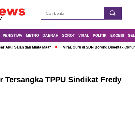
PERISTIWA
METRO
DAERAH
SOROT
VIRAL
POLITIK
EKOBIS
GEL
r Akui Salah dan Minta Maaf
Viral, Guru di SDN Borong Dibentak Oknum
r Tersangka TPPU Sindikat Fredy