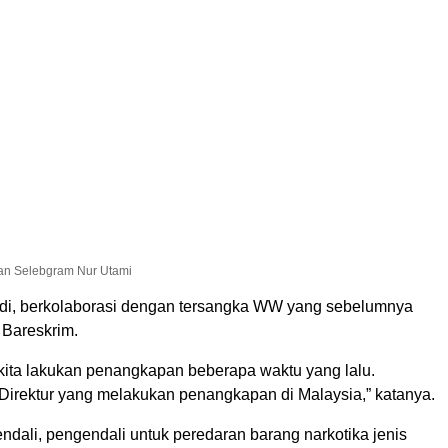
an Selebgram Nur Utami
adi, berkolaborasi dengan tersangka WW yang sebelumnya
 Bareskrim.
kita lakukan penangkapan beberapa waktu yang lalu.
Direktur yang melakukan penangkapan di Malaysia,” katanya.
dali, pengendali untuk peredaran barang narkotika jenis