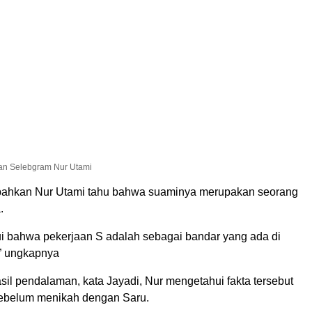
an Selebgram Nur Utami
ahkan Nur Utami tahu bahwa suaminya merupakan seorang
.
 bahwa pekerjaan S adalah sebagai bandar yang ada di
,” ungkapnya
il pendalaman, kata Jayadi, Nur mengetahui fakta tersebut
ebelum menikah dengan Saru.