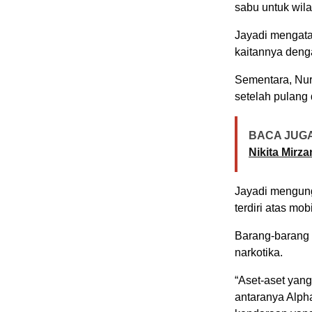
sabu untuk wila
Jayadi mengata
kaitannya deng
Sementara, Nur
setelah pulang 
BACA JUGA
Nikita Mirz
Jayadi mengung
terdiri atas mo
Barang-barang 
narkotika.
“Aset-aset yang
antaranya Alph