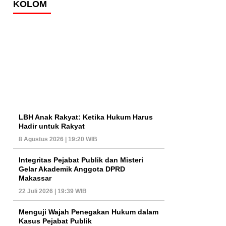
KOLOM
LBH Anak Rakyat: Ketika Hukum Harus
Hadir untuk Rakyat
8 Agustus 2026 | 19:20 WIB
Integritas Pejabat Publik dan Misteri
Gelar Akademik Anggota DPRD
Makassar
22 Juli 2026 | 19:39 WIB
Menguji Wajah Penegakan Hukum dalam
Kasus Pejabat Publik