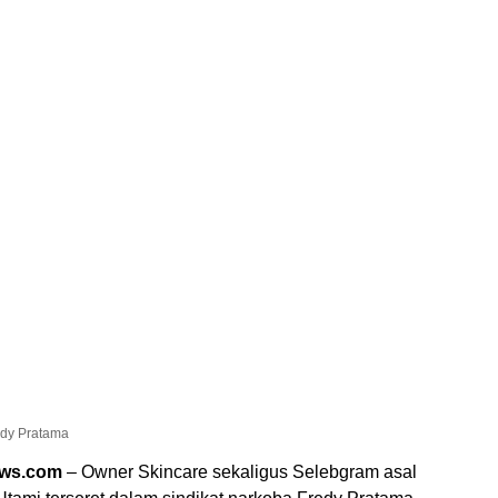
edy Pratama
ews.com
– Owner Skincare sekaligus Selebgram asal