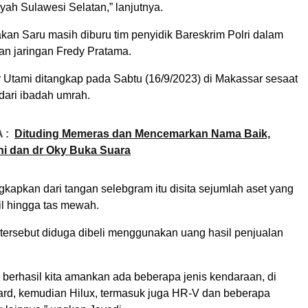
yah Sulawesi Selatan,” lanjutnya.
kan Saru masih diburu tim penyidik Bareskrim Polri dalam
an jaringan Fredy Pratama.
 Utami ditangkap pada Sabtu (16/9/2023) di Makassar sesaat
dari ibadah umrah.
 :
Dituding Memeras dan Mencemarkan Nama Baik,
ani dan dr Oky Buka Suara
kapkan dari tangan selebgram itu disita sejumlah aset yang
bil hingga tas mewah.
tersebut diduga dibeli menggunakan uang hasil penjualan
 berhasil kita amankan ada beberapa jenis kendaraan, di
ard, kemudian Hilux, termasuk juga HR-V dan beberapa