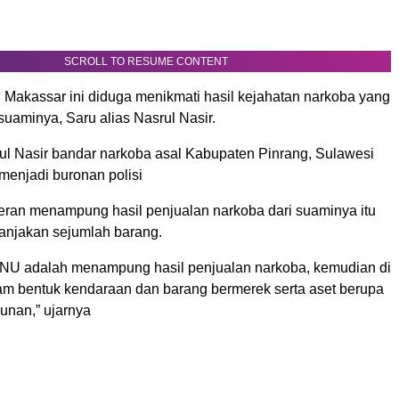
SCROLL TO RESUME CONTENT
 Makassar ini diduga menikmati hasil kejahatan narkoba yang
suaminya, Saru alias Nasrul Nasir.
rul Nasir bandar narkoba asal Kabupaten Pinrang, Sulawesi
i menjadi buronan polisi
eran menampung hasil penjualan narkoba dari suaminya itu
anjakan sejumlah barang.
NU adalah menampung hasil penjualan narkoba, kemudian di
am bentuk kendaraan dan barang bermerek serta aset berupa
unan,” ujarnya