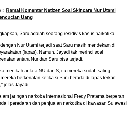
 :
Ramai Komentar Netizen Soal Skincare Nur Utami
encucian Uang
kapkan, Saru adalah seorang residivis kasus narkotika.
dengan Nur Utami terjadi saat Saru masih mendekam di
arakatan (lapas). Namun, Jayadi tak merinci soal
nalan antara Nur dan Saru bisa terjadi.
a menikah antara NU dan S, itu mereka sudah saling
mereka berkenalan ketika si S ini berada di lapas terkait
” jelas Jayadi.
lam jaringan narkoba internasional Fredy Pratama berperan
dali peredaran dan penjualan narkotika di kawasan Sulawesi