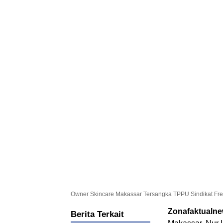
Owner Skincare Makassar Tersangka TPPU Sindikat Fr
Zonafaktualn
Berita Terkait