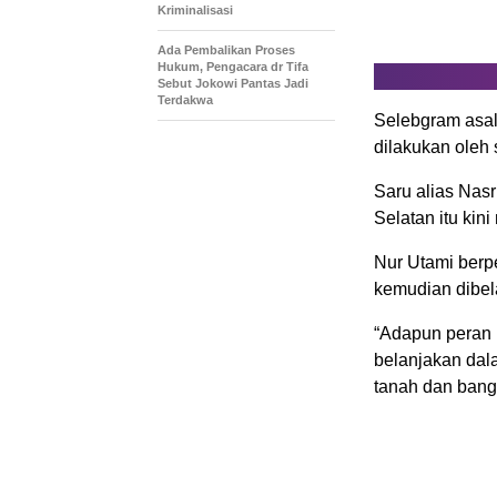
Kriminalisasi
Ada Pembalikan Proses
Hukum, Pengacara dr Tifa
Sebut Jokowi Pantas Jadi
Terdakwa
Selebgram asal
dilakukan oleh 
Saru alias Nas
Selatan itu kin
Nur Utami berp
kemudian dibel
“Adapun peran 
belanjakan dal
tanah dan bang