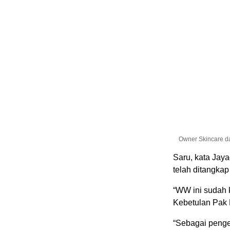
Owner Skincare d
Saru, kata Jay
telah ditangkap
“WW ini sudah 
Kebetulan Pak 
“Sebagai pengen