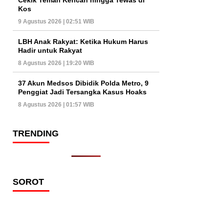
Kos
9 Agustus 2026 | 02:51 WIB
LBH Anak Rakyat: Ketika Hukum Harus
Hadir untuk Rakyat
8 Agustus 2026 | 19:20 WIB
37 Akun Medsos Dibidik Polda Metro, 9
Penggiat Jadi Tersangka Kasus Hoaks
8 Agustus 2026 | 01:57 WIB
TRENDING
SOROT