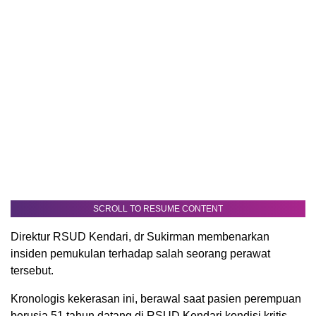
SCROLL TO RESUME CONTENT
Direktur RSUD Kendari, dr Sukirman membenarkan
insiden pemukulan terhadap salah seorang perawat
tersebut.
Kronologis kekerasan ini, berawal saat pasien perempuan
berusia 51 tahun datang di RSUD Kendari kondisi kritis.