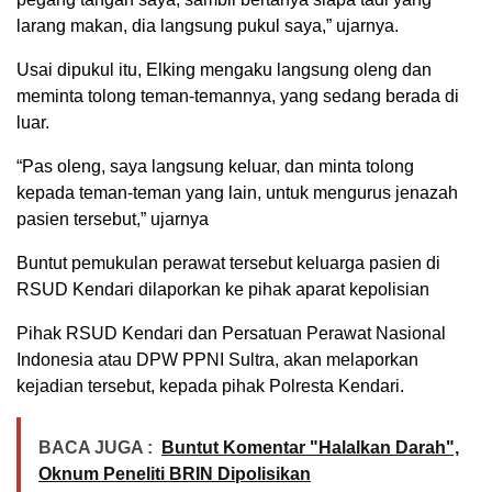
larang makan, dia langsung pukul saya,” ujarnya.
Usai dipukul itu, Elking mengaku langsung oleng dan
meminta tolong teman-temannya, yang sedang berada di
luar.
“Pas oleng, saya langsung keluar, dan minta tolong
kepada teman-teman yang lain, untuk mengurus jenazah
pasien tersebut,” ujarnya
Buntut pemukulan perawat tersebut keluarga pasien di
RSUD Kendari dilaporkan ke pihak aparat kepolisian
Pihak RSUD Kendari dan Persatuan Perawat Nasional
Indonesia atau DPW PPNI Sultra, akan melaporkan
kejadian tersebut, kepada pihak Polresta Kendari.
BACA JUGA :
Buntut Komentar "Halalkan Darah",
Oknum Peneliti BRIN Dipolisikan