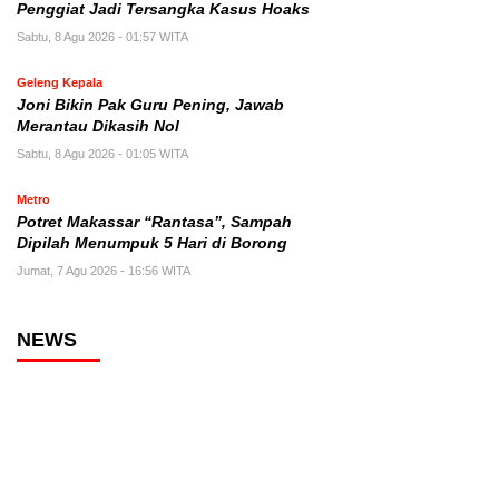
Penggiat Jadi Tersangka Kasus Hoaks
Sabtu, 8 Agu 2026 - 01:57 WITA
Geleng Kepala
Joni Bikin Pak Guru Pening, Jawab
Merantau Dikasih Nol
Sabtu, 8 Agu 2026 - 01:05 WITA
Metro
Potret Makassar “Rantasa”, Sampah
Dipilah Menumpuk 5 Hari di Borong
Jumat, 7 Agu 2026 - 16:56 WITA
NEWS