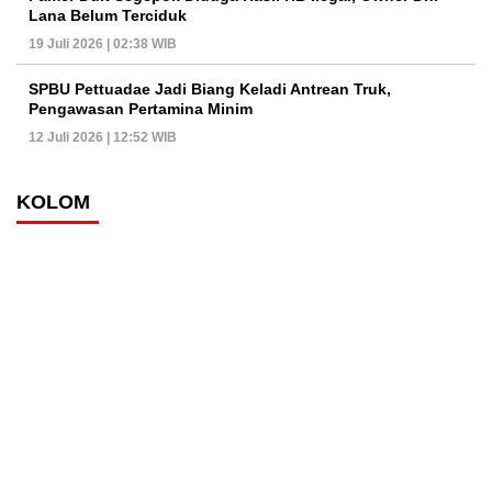
Lana Belum Terciduk
19 Juli 2026 | 02:38 WIB
SPBU Pettuadae Jadi Biang Keladi Antrean Truk,
Pengawasan Pertamina Minim
12 Juli 2026 | 12:52 WIB
KOLOM