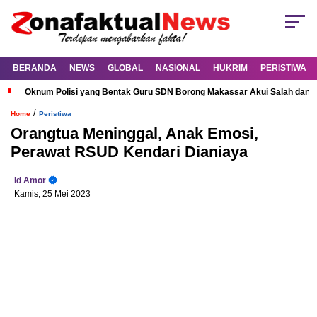
BERANDA
NEWS
GLOBAL
NASIONAL
HUKRIM
PERISTIWA
Oknum Polisi yang Bentak Guru SDN Borong Makassar Akui Salah dan M
/
Home
Peristiwa
Orangtua Meninggal, Anak Emosi,
Perawat RSUD Kendari Dianiaya
Id Amor
Kamis, 25 Mei 2023