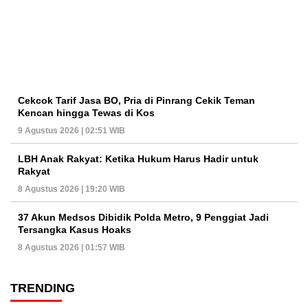
Cekcok Tarif Jasa BO, Pria di Pinrang Cekik Teman
Kencan hingga Tewas di Kos
9 Agustus 2026 | 02:51 WIB
LBH Anak Rakyat: Ketika Hukum Harus Hadir untuk
Rakyat
8 Agustus 2026 | 19:20 WIB
37 Akun Medsos Dibidik Polda Metro, 9 Penggiat Jadi
Tersangka Kasus Hoaks
8 Agustus 2026 | 01:57 WIB
TRENDING