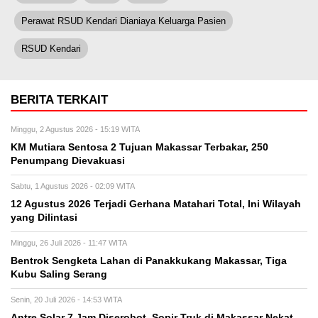
Perawat RSUD Kendari Dianiaya Keluarga Pasien
RSUD Kendari
BERITA TERKAIT
Minggu, 2 Agustus 2026 - 15:19 WITA
KM Mutiara Sentosa 2 Tujuan Makassar Terbakar, 250
Penumpang Dievakuasi
Sabtu, 1 Agustus 2026 - 02:09 WITA
12 Agustus 2026 Terjadi Gerhana Matahari Total, Ini Wilayah
yang Dilintasi
Minggu, 26 Juli 2026 - 11:47 WITA
Bentrok Sengketa Lahan di Panakkukang Makassar, Tiga
Kubu Saling Serang
Senin, 20 Juli 2026 - 14:53 WITA
Antre Solar 7 Jam Diserobot, Sopir Truk di Makassar Nekat