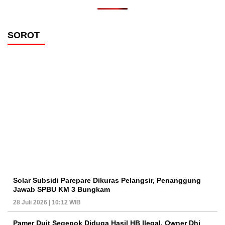
SOROT
Solar Subsidi Parepare Dikuras Pelangsir, Penanggung
Jawab SPBU KM 3 Bungkam
28 Juli 2026 | 10:12 WIB
Pamer Duit Segepok Diduga Hasil HB Ilegal, Owner Dhi