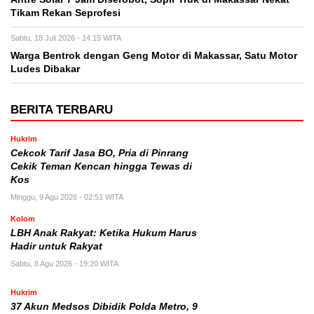
Tikam Rekan Seprofesi
Sabtu, 18 Juli 2026 - 14:15 WITA
Warga Bentrok dengan Geng Motor di Makassar, Satu Motor
Ludes Dibakar
BERITA TERBARU
Hukrim
Cekcok Tarif Jasa BO, Pria di Pinrang
Cekik Teman Kencan hingga Tewas di
Kos
Minggu, 9 Agu 2026 - 02:51 WITA
Kolom
LBH Anak Rakyat: Ketika Hukum Harus
Hadir untuk Rakyat
Sabtu, 8 Agu 2026 - 19:20 WITA
Hukrim
37 Akun Medsos Dibidik Polda Metro, 9