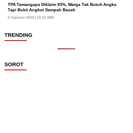
TPA Tamangapa Diklaim 93%, Warga Tak Butuh Angka
Tapi Bukti Angkut Sampah Basah
6 Agustus 2026 | 10:22 WIB
TRENDING
SOROT