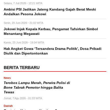
Selasa, 7 Juli 2026 - 12:21 WITA
Ambisi PSI Jadikan Jateng Kandang Gajah Berat Meski
Andalkan Pesona Jokowi
Senin, 29 Juni 2026 - 21:02 WITA
Jokowi Injak Kepala Kerbau, Pengamat Tafsirkan Simbol
Menantang Megawati
Kamis, 25 Juni 2026 - 19:34 WITA
Hak Angket Gowa ‘Tersandera Drama Politik’, Dosa Pribadi
Diulik dan Dipertontonkan
BERITA TERBARU
News
Terobos Lampu Merah, Perwira Polisi di
Bone Tabrak Pemotor hingga Balita
Tewas
Jumat, 7 Agu 2026 - 01:03 WITA
Daerah