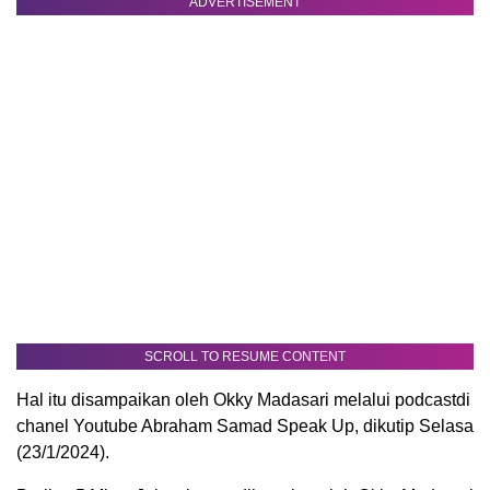
ADVERTISEMENT
SCROLL TO RESUME CONTENT
Hal itu disampaikan oleh Okky Madasari melalui podcastdi
chanel Youtube Abraham Samad Speak Up, dikutip Selasa
(23/1/2024).