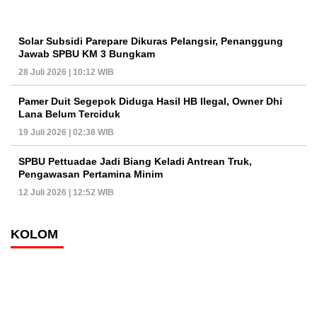
Solar Subsidi Parepare Dikuras Pelangsir, Penanggung
Jawab SPBU KM 3 Bungkam
28 Juli 2026 | 10:12 WIB
Pamer Duit Segepok Diduga Hasil HB Ilegal, Owner Dhi
Lana Belum Terciduk
19 Juli 2026 | 02:38 WIB
SPBU Pettuadae Jadi Biang Keladi Antrean Truk,
Pengawasan Pertamina Minim
12 Juli 2026 | 12:52 WIB
KOLOM