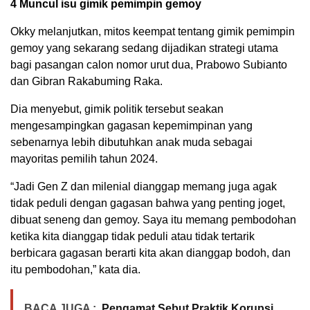
4 Muncul isu gimik pemimpin gemoy
Okky melanjutkan, mitos keempat tentang gimik pemimpin
gemoy yang sekarang sedang dijadikan strategi utama
bagi pasangan calon nomor urut dua, Prabowo Subianto
dan Gibran Rakabuming Raka.
Dia menyebut, gimik politik tersebut seakan
mengesampingkan gagasan kepemimpinan yang
sebenarnya lebih dibutuhkan anak muda sebagai
mayoritas pemilih tahun 2024.
“Jadi Gen Z dan milenial dianggap memang juga agak
tidak peduli dengan gagasan bahwa yang penting joget,
dibuat seneng dan gemoy. Saya itu memang pembodohan
ketika kita dianggap tidak peduli atau tidak tertarik
berbicara gagasan berarti kita akan dianggap bodoh, dan
itu pembodohan,” kata dia.
BACA JUGA :
Pengamat Sebut Praktik Korupsi