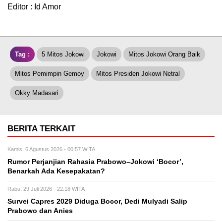
Editor : Id Amor
Tag :
5 Mitos Jokowi
Jokowi
Mitos Jokowi Orang Baik
Mitos Pemimpin Gemoy
Mitos Presiden Jokowi Netral
Okky Madasari
BERITA TERKAIT
Kamis, 6 Agustus 2026 - 00:57 WITA
Rumor Perjanjian Rahasia Prabowo–Jokowi ‘Bocor’,
Benarkah Ada Kesepakatan?
Rabu, 29 Juli 2026 - 22:18 WITA
Survei Capres 2029 Diduga Bocor, Dedi Mulyadi Salip
Prabowo dan Anies