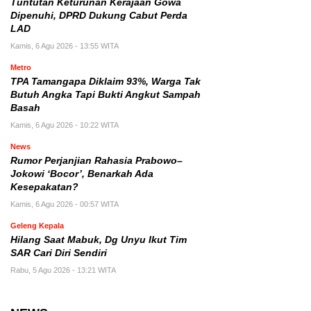
Tuntutan Keturunan Kerajaan Gowa
Dipenuhi, DPRD Dukung Cabut Perda
LAD
Kamis, 6 Agu 2026 - 13:55 WITA
Metro
TPA Tamangapa Diklaim 93%, Warga Tak
Butuh Angka Tapi Bukti Angkut Sampah
Basah
Kamis, 6 Agu 2026 - 10:22 WITA
News
Rumor Perjanjian Rahasia Prabowo–
Jokowi ‘Bocor’, Benarkah Ada
Kesepakatan?
Kamis, 6 Agu 2026 - 00:57 WITA
Geleng Kepala
Hilang Saat Mabuk, Dg Unyu Ikut Tim
SAR Cari Diri Sendiri
Rabu, 5 Agu 2026 - 13:21 WITA