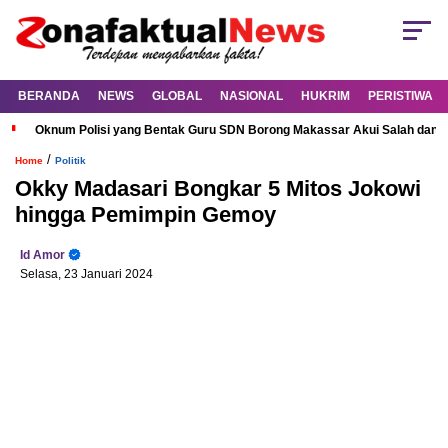
BERANDA
NEWS
GLOBAL
NASIONAL
HUKRIM
PERISTIWA
Oknum Polisi yang Bentak Guru SDN Borong Makassar Akui Salah dan M
/
Home
Politik
Okky Madasari Bongkar 5 Mitos Jokowi
hingga Pemimpin Gemoy
Id Amor
Selasa, 23 Januari 2024