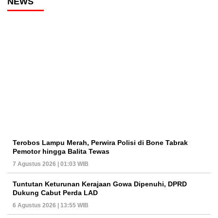
NEWS
Terobos Lampu Merah, Perwira Polisi di Bone Tabrak
Pemotor hingga Balita Tewas
7 Agustus 2026 | 01:03 WIB
Tuntutan Keturunan Kerajaan Gowa Dipenuhi, DPRD
Dukung Cabut Perda LAD
6 Agustus 2026 | 13:55 WIB