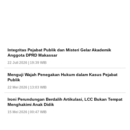
Integritas Pejabat Publik dan Misteri Gelar Akademik
Anggota DPRD Makassar
22 Juli 2026 | 19:39 WIB
Menguji Wajah Penegakan Hukum dalam Kasus Pejabat
Publik
22 Mei 2026 | 13:03 WIB
Ironi Perundungan Berdalih Artikulasi, LCC Bukan Tempat
Menghakimi Anak Didik
15 Mei 2026 | 00:47 WIB