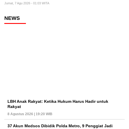
Jumat, 7 Agu 2026 - 01:03 WITA
NEWS
LBH Anak Rakyat: Ketika Hukum Harus Hadir untuk
Rakyat
8 Agustus 2026 | 19:20 WIB
37 Akun Medsos Dibidik Polda Metro, 9 Penggiat Jadi