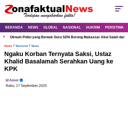
BERANDA
NEWS
GLOBAL
NASIONAL
HUKRIM
PERISTIWA
Oknum Polisi yang Bentak Guru SDN Borong Makassar Akui Salah dan M
/
/
Home
Nasional
News
Ngaku Korban Ternyata Saksi, Ustaz
Khalid Basalamah Serahkan Uang ke
KPK
Id Amor
Rabu, 17 September 2025