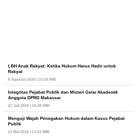
LBH Anak Rakyat: Ketika Hukum Harus Hadir untuk
Rakyat
8 Agustus 2026 | 19:20 WIB
Integritas Pejabat Publik dan Misteri Gelar Akademik
Anggota DPRD Makassar
22 Juli 2026 | 19:39 WIB
Menguji Wajah Penegakan Hukum dalam Kasus Pejabat
Publik
22 Mei 2026 | 13:03 WIB