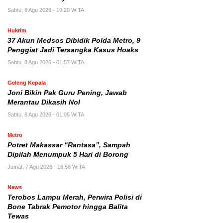
Sabtu, 8 Agu 2026 - 19:20 WITA
Hukrim
37 Akun Medsos Dibidik Polda Metro, 9
Penggiat Jadi Tersangka Kasus Hoaks
Sabtu, 8 Agu 2026 - 01:57 WITA
Geleng Kepala
Joni Bikin Pak Guru Pening, Jawab
Merantau Dikasih Nol
Sabtu, 8 Agu 2026 - 01:05 WITA
Metro
Potret Makassar “Rantasa”, Sampah
Dipilah Menumpuk 5 Hari di Borong
Jumat, 7 Agu 2026 - 16:56 WITA
News
Terobos Lampu Merah, Perwira Polisi di
Bone Tabrak Pemotor hingga Balita
Tewas