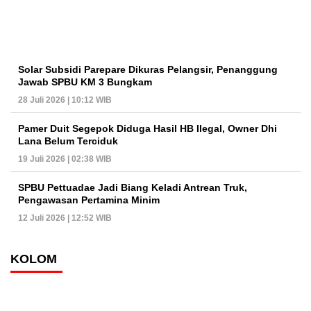
Solar Subsidi Parepare Dikuras Pelangsir, Penanggung
Jawab SPBU KM 3 Bungkam
28 Juli 2026 | 10:12 WIB
Pamer Duit Segepok Diduga Hasil HB Ilegal, Owner Dhi
Lana Belum Terciduk
19 Juli 2026 | 02:38 WIB
SPBU Pettuadae Jadi Biang Keladi Antrean Truk,
Pengawasan Pertamina Minim
12 Juli 2026 | 12:52 WIB
KOLOM