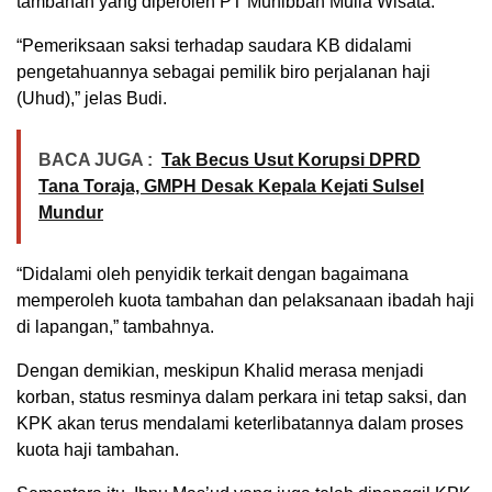
tambahan yang diperoleh PT Muhibbah Mulia Wisata.
“Pemeriksaan saksi terhadap saudara KB didalami
pengetahuannya sebagai pemilik biro perjalanan haji
(Uhud),” jelas Budi.
BACA JUGA :
Tak Becus Usut Korupsi DPRD
Tana Toraja, GMPH Desak Kepala Kejati Sulsel
Mundur
“Didalami oleh penyidik terkait dengan bagaimana
memperoleh kuota tambahan dan pelaksanaan ibadah haji
di lapangan,” tambahnya.
Dengan demikian, meskipun Khalid merasa menjadi
korban, status resminya dalam perkara ini tetap saksi, dan
KPK akan terus mendalami keterlibatannya dalam proses
kuota haji tambahan.