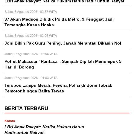
LBH Anak Rakyat: Ketika Hukum Harus Hadir untuk Rakyat
Sabtu, 8 Agustus 2026 - 01:57 WITA
37 Akun Medsos Dibidik Polda Metro, 9 Penggiat Jadi
Tersangka Kasus Hoaks
Sabtu, 8 Agustus 2026 - 01:05 WITA
Joni Bikin Pak Guru Pening, Jawab Merantau Dikasih Nol
Jumat, 7 Agustus 2026 - 16:56 WITA
Potret Makassar “Rantasa”, Sampah Dipilah Menumpuk 5
Hari di Borong
Jumat, 7 Agustus 2026 - 01:03 WITA
Terobos Lampu Merah, Perwira Polisi di Bone Tabrak
Pemotor hingga Balita Tewas
BERITA TERBARU
Kolom
LBH Anak Rakyat: Ketika Hukum Harus
Hadir untuk Rakyat