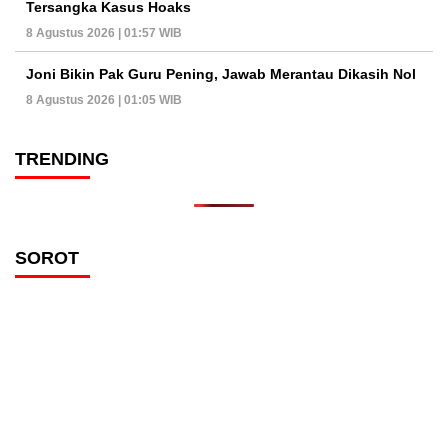
Tersangka Kasus Hoaks
8 Agustus 2026 | 01:57 WIB
Joni Bikin Pak Guru Pening, Jawab Merantau Dikasih Nol
8 Agustus 2026 | 01:05 WIB
TRENDING
SOROT