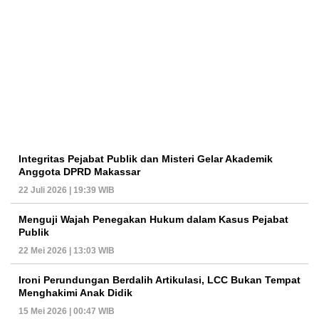
Integritas Pejabat Publik dan Misteri Gelar Akademik
Anggota DPRD Makassar
22 Juli 2026 | 19:39 WIB
Menguji Wajah Penegakan Hukum dalam Kasus Pejabat
Publik
22 Mei 2026 | 13:03 WIB
Ironi Perundungan Berdalih Artikulasi, LCC Bukan Tempat
Menghakimi Anak Didik
15 Mei 2026 | 00:47 WIB