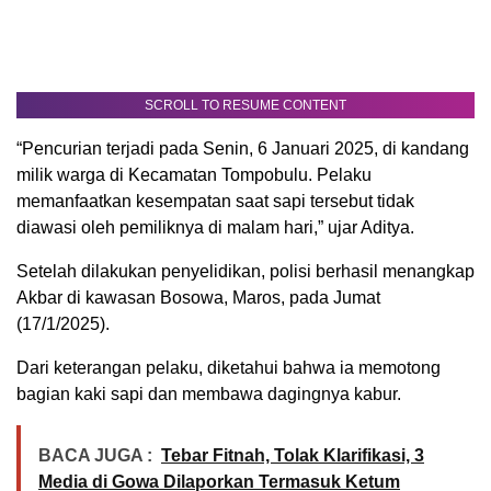
SCROLL TO RESUME CONTENT
“Pencurian terjadi pada Senin, 6 Januari 2025, di kandang
milik warga di Kecamatan Tompobulu. Pelaku
memanfaatkan kesempatan saat sapi tersebut tidak
diawasi oleh pemiliknya di malam hari,” ujar Aditya.
Setelah dilakukan penyelidikan, polisi berhasil menangkap
Akbar di kawasan Bosowa, Maros, pada Jumat
(17/1/2025).
Dari keterangan pelaku, diketahui bahwa ia memotong
bagian kaki sapi dan membawa dagingnya kabur.
BACA JUGA :
Tebar Fitnah, Tolak Klarifikasi, 3
Media di Gowa Dilaporkan Termasuk Ketum