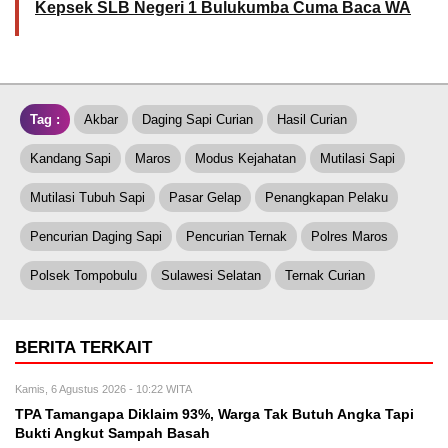
Kepsek SLB Negeri 1 Bulukumba Cuma Baca WA
Tag :
Akbar
Daging Sapi Curian
Hasil Curian
Kandang Sapi
Maros
Modus Kejahatan
Mutilasi Sapi
Mutilasi Tubuh Sapi
Pasar Gelap
Penangkapan Pelaku
Pencurian Daging Sapi
Pencurian Ternak
Polres Maros
Polsek Tompobulu
Sulawesi Selatan
Ternak Curian
BERITA TERKAIT
Kamis, 6 Agustus 2026 - 10:22 WITA
TPA Tamangapa Diklaim 93%, Warga Tak Butuh Angka Tapi
Bukti Angkut Sampah Basah