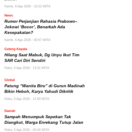
Kamis, 6 Agu 2026 - 10:22 WITA
News
Rumor Perjanjian Rahasia Prabowo–
Jokowi ‘Bocor’, Benarkah Ada
Kesepakatan?
Kamis, 6 Agu 2026 - 00:57 WITA
Geleng Kepala
Hilang Saat Mabuk, Dg Unyu Ikut Tim
SAR Cari Diri Sendiri
Rabu, 5 Agu 2026 - 13:21 WITA
Global
Patung “Wanita Biru” di Gurun Madinah
Bikin Heboh, Karya Yahudi Dikritik
Rabu, 5 Agu 2026 - 12:00 WITA
Daerah
Sampah Menumpuk Sepekan Tak
Diangkut, Warga Enrekang Tutup Jalan
Rabu, 5 Agu 2026 - 00:40 WITA