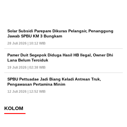
Solar Subsidi Parepare Dikuras Pelangsir, Penanggung
Jawab SPBU KM 3 Bungkam
28 Juli 2026 | 10:12 WIB
Pamer Duit Segepok Diduga Hasil HB Ilegal, Owner Dhi
Lana Belum Terciduk
19 Juli 2026 | 02:38 WIB
SPBU Pettuadae Jadi Biang Keladi Antrean Truk,
Pengawasan Pertamina Minim
12 Juli 2026 | 12:52 WIB
KOLOM