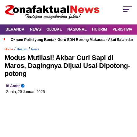
BERANDA
NEWS
GLOBAL
NASIONAL
HUKRIM
PERISTIWA
Oknum Polisi yang Bentak Guru SDN Borong Makassar Akui Salah dan M
/
/
Home
Hukrim
News
Modus Mutilasi! Akbar Curi Sapi di
Maros, Dagingnya Dijual Usai Dipotong-
potong
Id Amor
Senin, 20 Januari 2025