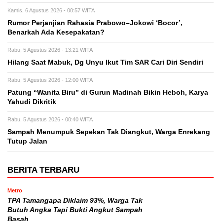
Kamis, 6 Agustus 2026 - 00:57 WITA
Rumor Perjanjian Rahasia Prabowo–Jokowi ‘Bocor’,
Benarkah Ada Kesepakatan?
Rabu, 5 Agustus 2026 - 13:21 WITA
Hilang Saat Mabuk, Dg Unyu Ikut Tim SAR Cari Diri Sendiri
Rabu, 5 Agustus 2026 - 12:00 WITA
Patung “Wanita Biru” di Gurun Madinah Bikin Heboh, Karya
Yahudi Dikritik
Rabu, 5 Agustus 2026 - 00:40 WITA
Sampah Menumpuk Sepekan Tak Diangkut, Warga Enrekang
Tutup Jalan
BERITA TERBARU
Metro
TPA Tamangapa Diklaim 93%, Warga Tak
Butuh Angka Tapi Bukti Angkut Sampah
Basah