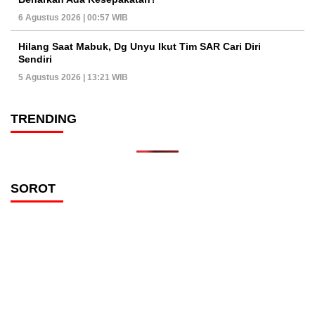
6 Agustus 2026 | 00:57 WIB
Hilang Saat Mabuk, Dg Unyu Ikut Tim SAR Cari Diri
Sendiri
5 Agustus 2026 | 13:21 WIB
TRENDING
SOROT