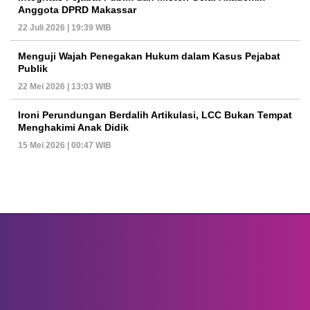
Anggota DPRD Makassar
22 Juli 2026 | 19:39 WIB
Menguji Wajah Penegakan Hukum dalam Kasus Pejabat
Publik
22 Mei 2026 | 13:03 WIB
Ironi Perundungan Berdalih Artikulasi, LCC Bukan Tempat
Menghakimi Anak Didik
15 Mei 2026 | 00:47 WIB