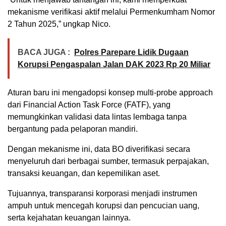
mekanisme verifikasi aktif melalui Permenkumham Nomor
2 Tahun 2025,” ungkap Nico.
BACA JUGA :
Polres Parepare Lidik Dugaan
Korupsi Pengaspalan Jalan DAK 2023 Rp 20 Miliar
Aturan baru ini mengadopsi konsep multi-probe approach
dari Financial Action Task Force (FATF), yang
memungkinkan validasi data lintas lembaga tanpa
bergantung pada pelaporan mandiri.
Dengan mekanisme ini, data BO diverifikasi secara
menyeluruh dari berbagai sumber, termasuk perpajakan,
transaksi keuangan, dan kepemilikan aset.
Tujuannya, transparansi korporasi menjadi instrumen
ampuh untuk mencegah korupsi dan pencucian uang,
serta kejahatan keuangan lainnya.