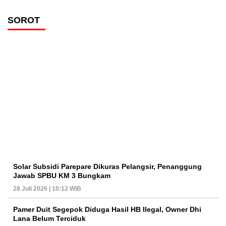
SOROT
Solar Subsidi Parepare Dikuras Pelangsir, Penanggung
Jawab SPBU KM 3 Bungkam
28 Juli 2026 | 10:12 WIB
Pamer Duit Segepok Diduga Hasil HB Ilegal, Owner Dhi
Lana Belum Terciduk