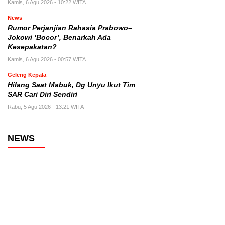
Kamis, 6 Agu 2026 - 10:22 WITA
News
Rumor Perjanjian Rahasia Prabowo–
Jokowi ‘Bocor’, Benarkah Ada
Kesepakatan?
Kamis, 6 Agu 2026 - 00:57 WITA
Geleng Kepala
Hilang Saat Mabuk, Dg Unyu Ikut Tim
SAR Cari Diri Sendiri
Rabu, 5 Agu 2026 - 13:21 WITA
NEWS