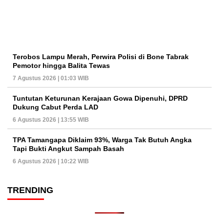
Terobos Lampu Merah, Perwira Polisi di Bone Tabrak
Pemotor hingga Balita Tewas
7 Agustus 2026 | 01:03 WIB
Tuntutan Keturunan Kerajaan Gowa Dipenuhi, DPRD
Dukung Cabut Perda LAD
6 Agustus 2026 | 13:55 WIB
TPA Tamangapa Diklaim 93%, Warga Tak Butuh Angka
Tapi Bukti Angkut Sampah Basah
6 Agustus 2026 | 10:22 WIB
TRENDING