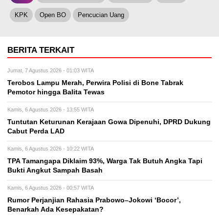
KPK
Open BO
Pencucian Uang
BERITA TERKAIT
Jumat, 7 Agustus 2026 - 01:03 WITA
Terobos Lampu Merah, Perwira Polisi di Bone Tabrak
Pemotor hingga Balita Tewas
Kamis, 6 Agustus 2026 - 13:55 WITA
Tuntutan Keturunan Kerajaan Gowa Dipenuhi, DPRD Dukung
Cabut Perda LAD
Kamis, 6 Agustus 2026 - 10:22 WITA
TPA Tamangapa Diklaim 93%, Warga Tak Butuh Angka Tapi
Bukti Angkut Sampah Basah
Kamis, 6 Agustus 2026 - 00:57 WITA
Rumor Perjanjian Rahasia Prabowo–Jokowi ‘Bocor’,
Benarkah Ada Kesepakatan?