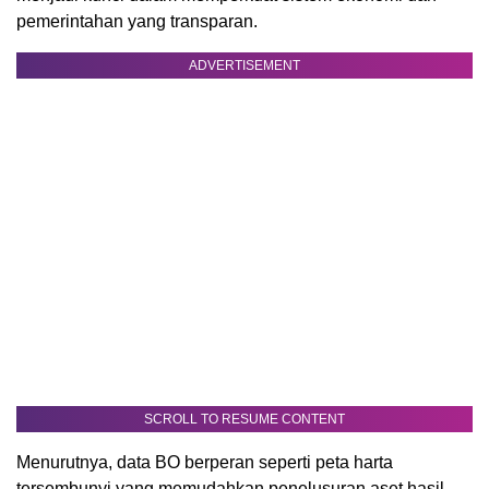
pemerintahan yang transparan.
ADVERTISEMENT
SCROLL TO RESUME CONTENT
Menurutnya, data BO berperan seperti peta harta
tersembunyi yang memudahkan penelusuran aset hasil