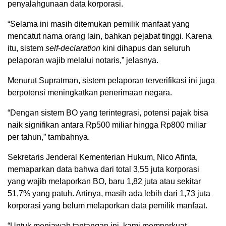
penyalahgunaan data korporasi.
“Selama ini masih ditemukan pemilik manfaat yang
mencatut nama orang lain, bahkan pejabat tinggi. Karena
itu, sistem
self-declaration
kini dihapus dan seluruh
pelaporan wajib melalui notaris,” jelasnya.
Menurut Supratman, sistem pelaporan terverifikasi ini juga
berpotensi meningkatkan penerimaan negara.
“Dengan sistem BO yang terintegrasi, potensi pajak bisa
naik signifikan antara Rp500 miliar hingga Rp800 miliar
per tahun,” tambahnya.
Sekretaris Jenderal Kementerian Hukum, Nico Afinta,
memaparkan data bahwa dari total 3,55 juta korporasi
yang wajib melaporkan BO, baru 1,82 juta atau sekitar
51,7% yang patuh. Artinya, masih ada lebih dari 1,73 juta
korporasi yang belum melaporkan data pemilik manfaat.
“Untuk menjawab tantangan ini, kami memperkuat