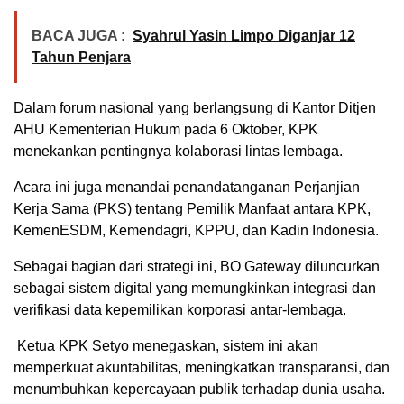
BACA JUGA :
Syahrul Yasin Limpo Diganjar 12
Tahun Penjara
Dalam forum nasional yang berlangsung di Kantor Ditjen
AHU Kementerian Hukum pada 6 Oktober, KPK
menekankan pentingnya kolaborasi lintas lembaga.
Acara ini juga menandai penandatanganan Perjanjian
Kerja Sama (PKS) tentang Pemilik Manfaat antara KPK,
KemenESDM, Kemendagri, KPPU, dan Kadin Indonesia.
Sebagai bagian dari strategi ini, BO Gateway diluncurkan
sebagai sistem digital yang memungkinkan integrasi dan
verifikasi data kepemilikan korporasi antar-lembaga.
Ketua KPK Setyo menegaskan, sistem ini akan
memperkuat akuntabilitas, meningkatkan transparansi, dan
menumbuhkan kepercayaan publik terhadap dunia usaha.