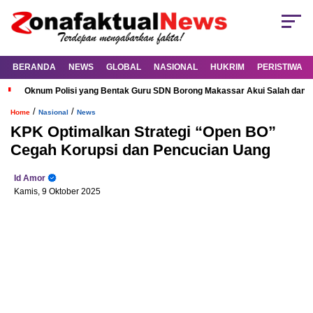
BERANDA
NEWS
GLOBAL
NASIONAL
HUKRIM
PERISTIWA
Oknum Polisi yang Bentak Guru SDN Borong Makassar Akui Salah dan M
/
/
Home
Nasional
News
KPK Optimalkan Strategi “Open BO”
Cegah Korupsi dan Pencucian Uang
Id Amor
Kamis, 9 Oktober 2025