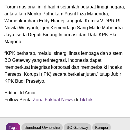
Forum nasional ini dihadiri sejumlah pejabat tinggi negara,
antara lain Menko Polhukam Yusril Ihza Mahendra,
Wamenkumham Eddy Hiariej, anggota Komisi V DPR RI
Novita Wijayanti, Irjen Kemendagri Sang Made Mahendra
Jaya, serta Deputi Bidang Informasi dan Data KPK Eko
Marjono.
“KPK berharap, melalui sinergi lintas lembaga dan sistem
BO Gateway yang terintegrasi, Indonesia dapat
memperkuat integritas korporasi dan memperbaiki Indeks
Persepsi Korupsi (IPK) secara berkelanjutan,” tutup Jubir
KPK Budi Prasetyo.
Editor : Id Amor
Follow Berita
Zona Faktual News
di
TikTok
Tag :
Beneficial Ownership
BO Gateway
Korupsi