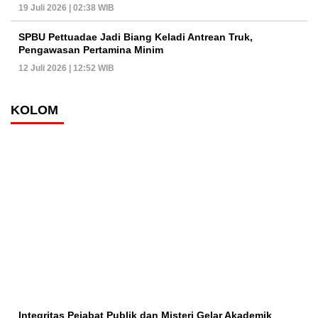
19 Juli 2026 | 02:38 WIB
SPBU Pettuadae Jadi Biang Keladi Antrean Truk,
Pengawasan Pertamina Minim
12 Juli 2026 | 12:52 WIB
KOLOM
Integritas Pejabat Publik dan Misteri Gelar Akademik