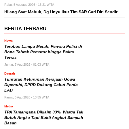
Rabu, 5 Agustus 2026 - 13:21 WITA
Hilang Saat Mabuk, Dg Unyu Ikut Tim SAR Cari Diri Sendiri
BERITA TERBARU
News
Terobos Lampu Merah, Perwira Polisi di
Bone Tabrak Pemotor hingga Balita
Tewas
Jumat, 7 Agu 2026 - 01:03 WITA
Daerah
Tuntutan Keturunan Kerajaan Gowa
Dipenuhi, DPRD Dukung Cabut Perda
LAD
Kamis, 6 Agu 2026 - 13:55 WITA
Metro
TPA Tamangapa Diklaim 93%, Warga Tak
Butuh Angka Tapi Bukti Angkut Sampah
Basah