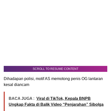
SCROLL TO RESUME CONTENT
Dihadapan polisi, motif AS memotong penis OG lantaran
kesal diancam
BACA JUGA :
Viral di TikTok, Kepala BNPB
Ungkap Fakta di Balik Video “Penjarahan” Sibolga