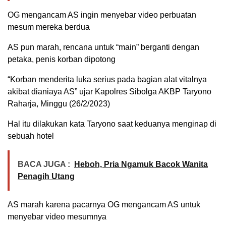
OG mengancam AS ingin menyebar video perbuatan
mesum mereka berdua
AS pun marah, rencana untuk “main” berganti dengan
petaka, penis korban dipotong
“Korban menderita luka serius pada bagian alat vitalnya
akibat dianiaya AS” ujar Kapolres Sibolga AKBP Taryono
Raharja, Minggu (26/2/2023)
Hal itu dilakukan kata Taryono saat keduanya menginap di
sebuah hotel
BACA JUGA :
Heboh, Pria Ngamuk Bacok Wanita
Penagih Utang
AS marah karena pacarnya OG mengancam AS untuk
menyebar video mesumnya