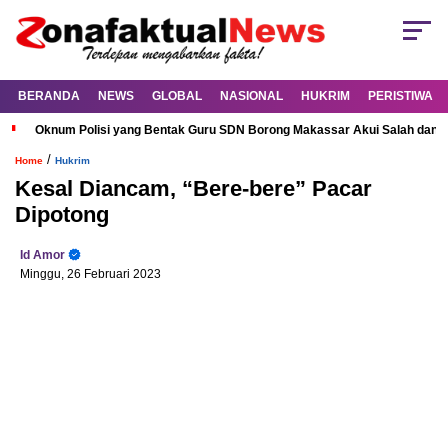
BERANDA
NEWS
GLOBAL
NASIONAL
HUKRIM
PERISTIWA
Oknum Polisi yang Bentak Guru SDN Borong Makassar Akui Salah dan M
/
Home
Hukrim
Kesal Diancam, “Bere-bere” Pacar
Dipotong
Id Amor
Minggu, 26 Februari 2023