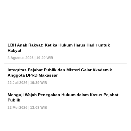
LBH Anak Rakyat: Ketika Hukum Harus Hadir untuk
Rakyat
8 Agustus 2026 | 19:20 WIB
Integritas Pejabat Publik dan Misteri Gelar Akademik
Anggota DPRD Makassar
22 Juli 2026 | 19:39 WIB
Menguji Wajah Penegakan Hukum dalam Kasus Pejabat
Publik
22 Mei 2026 | 13:03 WIB