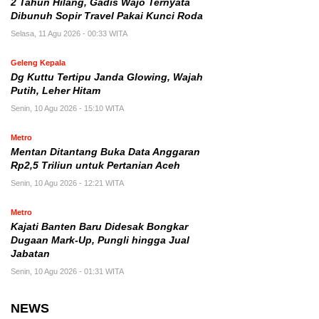
2 Tahun Hilang, Gadis Wajo Ternyata
Dibunuh Sopir Travel Pakai Kunci Roda
Selasa, 11 Agu 2026 - 00:33 WITA
Geleng Kepala
Dg Kuttu Tertipu Janda Glowing, Wajah
Putih, Leher Hitam
Senin, 10 Agu 2026 - 15:10 WITA
Metro
Mentan Ditantang Buka Data Anggaran
Rp2,5 Triliun untuk Pertanian Aceh
Senin, 10 Agu 2026 - 12:21 WITA
Metro
Kajati Banten Baru Didesak Bongkar
Dugaan Mark-Up, Pungli hingga Jual
Jabatan
Senin, 10 Agu 2026 - 01:31 WITA
NEWS