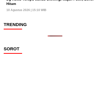
Hitam
10 Agustus 2026 | 15:10 WIB
TRENDING
SOROT