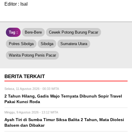
Editor : Isal
Tag :
Bere-Bere
Cewek Potong Burung Pacar
Polres Sibolga
Sibolga
Sumatera Utara
Wanita Potong Penis Pacar
BERITA TERKAIT
Selasa, 11 Agustus 2026 - 00:33 WITA
2 Tahun Hilang, Gadis Wajo Ternyata Dibunuh Sopir Travel
Pakai Kunci Roda
Minggu, 9 Agustus 2026 - 13:12 WITA
Ayah Tiri di Sumba Timur Siksa Balita 2 Tahun, Mata Diolesi
Balsem dan Dibakar