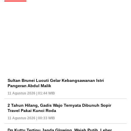
Sultan Brunei Lucuti Gelar Kebangsawanan Istri
Pangeran Abdul Malik
11 Agustus 2026 | 01:44 WIB
2 Tahun Hilang, Gadis Wajo Ternyata Dibunuh Sopir
Travel Pakai Kunci Roda
11 Agustus 2026 | 00:33 WIB
Dg Kuttu Tertipu Janda Glowing, Wajah Putih, Leher