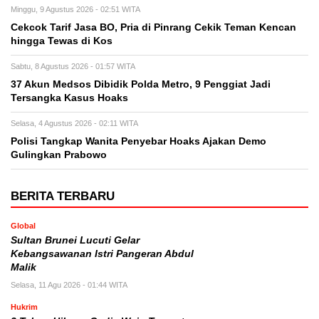
Minggu, 9 Agustus 2026 - 02:51 WITA
Cekcok Tarif Jasa BO, Pria di Pinrang Cekik Teman Kencan
hingga Tewas di Kos
Sabtu, 8 Agustus 2026 - 01:57 WITA
37 Akun Medsos Dibidik Polda Metro, 9 Penggiat Jadi
Tersangka Kasus Hoaks
Selasa, 4 Agustus 2026 - 02:11 WITA
Polisi Tangkap Wanita Penyebar Hoaks Ajakan Demo
Gulingkan Prabowo
BERITA TERBARU
Global
Sultan Brunei Lucuti Gelar
Kebangsawanan Istri Pangeran Abdul
Malik
Selasa, 11 Agu 2026 - 01:44 WITA
Hukrim