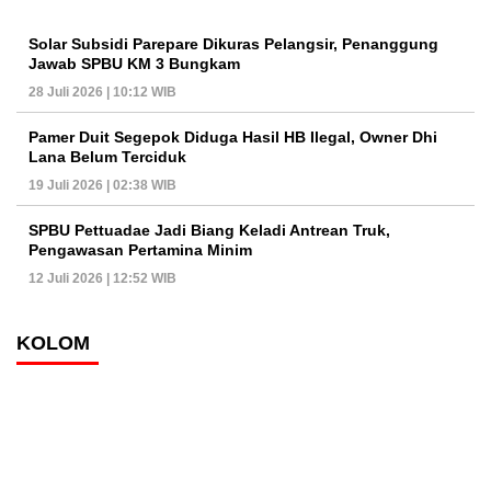
Solar Subsidi Parepare Dikuras Pelangsir, Penanggung
Jawab SPBU KM 3 Bungkam
28 Juli 2026 | 10:12 WIB
Pamer Duit Segepok Diduga Hasil HB Ilegal, Owner Dhi
Lana Belum Terciduk
19 Juli 2026 | 02:38 WIB
SPBU Pettuadae Jadi Biang Keladi Antrean Truk,
Pengawasan Pertamina Minim
12 Juli 2026 | 12:52 WIB
KOLOM