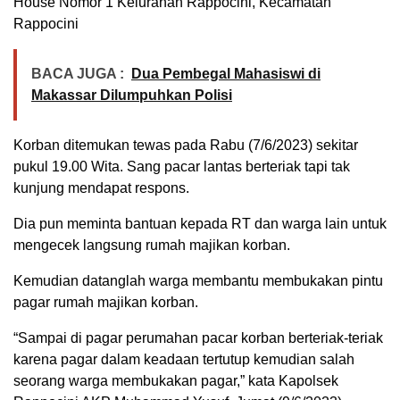
House Nomor 1 Kelurahan Rappocini, Kecamatan
Rappocini
BACA JUGA :
Dua Pembegal Mahasiswi di
Makassar Dilumpuhkan Polisi
Korban ditemukan tewas pada Rabu (7/6/2023) sekitar
pukul 19.00 Wita. Sang pacar lantas berteriak tapi tak
kunjung mendapat respons.
Dia pun meminta bantuan kepada RT dan warga lain untuk
mengecek langsung rumah majikan korban.
Kemudian datanglah warga membantu membukakan pintu
pagar rumah majikan korban.
“Sampai di pagar perumahan pacar korban berteriak-teriak
karena pagar dalam keadaan tertutup kemudian salah
seorang warga membukakan pagar,” kata Kapolsek