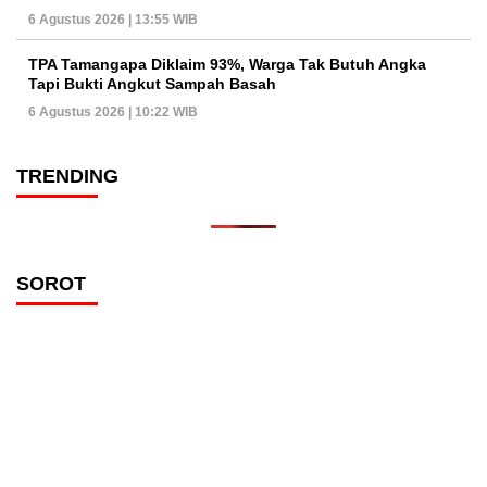
6 Agustus 2026 | 13:55 WIB
TPA Tamangapa Diklaim 93%, Warga Tak Butuh Angka
Tapi Bukti Angkut Sampah Basah
6 Agustus 2026 | 10:22 WIB
TRENDING
SOROT