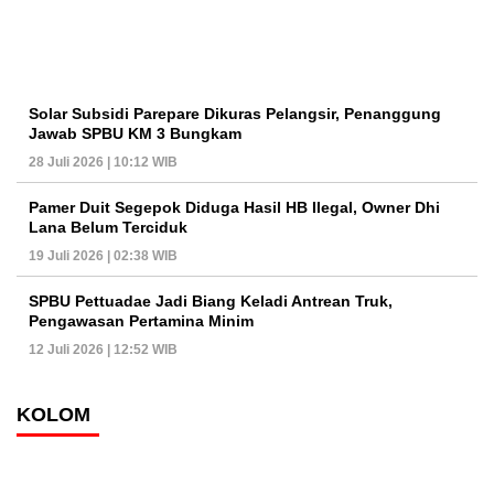
Solar Subsidi Parepare Dikuras Pelangsir, Penanggung
Jawab SPBU KM 3 Bungkam
28 Juli 2026 | 10:12 WIB
Pamer Duit Segepok Diduga Hasil HB Ilegal, Owner Dhi
Lana Belum Terciduk
19 Juli 2026 | 02:38 WIB
SPBU Pettuadae Jadi Biang Keladi Antrean Truk,
Pengawasan Pertamina Minim
12 Juli 2026 | 12:52 WIB
KOLOM