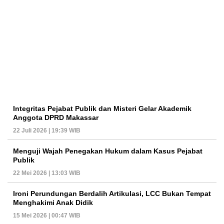
Integritas Pejabat Publik dan Misteri Gelar Akademik
Anggota DPRD Makassar
22 Juli 2026 | 19:39 WIB
Menguji Wajah Penegakan Hukum dalam Kasus Pejabat
Publik
22 Mei 2026 | 13:03 WIB
Ironi Perundungan Berdalih Artikulasi, LCC Bukan Tempat
Menghakimi Anak Didik
15 Mei 2026 | 00:47 WIB