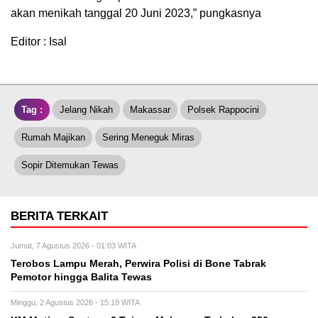
akan menikah tanggal 20 Juni 2023,” pungkasnya
Editor : Isal
Tag :
Jelang Nikah
Makassar
Polsek Rappocini
Rumah Majikan
Sering Meneguk Miras
Sopir Ditemukan Tewas
BERITA TERKAIT
Jumat, 7 Agustus 2026 - 01:03 WITA
Terobos Lampu Merah, Perwira Polisi di Bone Tabrak
Pemotor hingga Balita Tewas
Minggu, 2 Agustus 2026 - 15:19 WITA