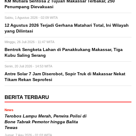
KM Mutiara Sentosa 2 Tujuan Makassar Terbakar, 250
Penumpang Dievakuasi
Sabtu, 1 Agustus 2026 - 02:09 WITA
12 Agustus 2026 Terjadi Gerhana Matahari Total, Ini Wilayah
yang Dilintasi
Minggu, 26 Juli 2026 - 11:47 WITA
Bentrok Sengketa Lahan di Panakkukang Makassar, Tiga
Kubu Saling Serang
Senin, 20 Juli 2026 - 14:53 WITA
Antre Solar 7 Jam Diserobot, Sopir Truk di Makassar Nekat
Tikam Rekan Seprofesi
BERITA TERBARU
News
Terobos Lampu Merah, Perwira Polisi di
Bone Tabrak Pemotor hingga Balita
Tewas
Jumat, 7 Agu 2026 - 01:03 WITA