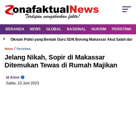
BERANDA
NEWS
GLOBAL
NASIONAL
HUKRIM
PERISTIWA
Oknum Polisi yang Bentak Guru SDN Borong Makassar Akui Salah dan M
/
Home
Peristiwa
Jelang Nikah, Sopir di Makassar
Ditemukan Tewas di Rumah Majikan
Id Amor
Sabtu, 10 Juni 2023