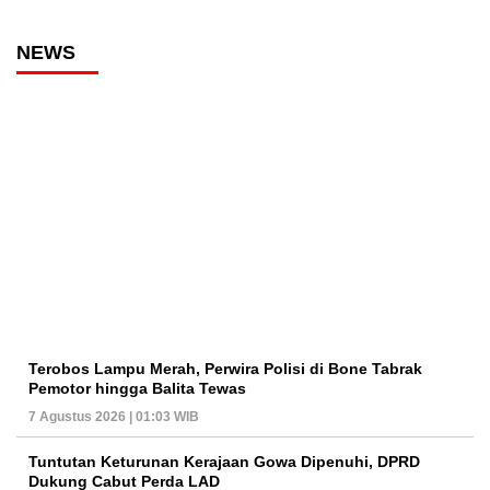
NEWS
Terobos Lampu Merah, Perwira Polisi di Bone Tabrak
Pemotor hingga Balita Tewas
7 Agustus 2026 | 01:03 WIB
Tuntutan Keturunan Kerajaan Gowa Dipenuhi, DPRD
Dukung Cabut Perda LAD