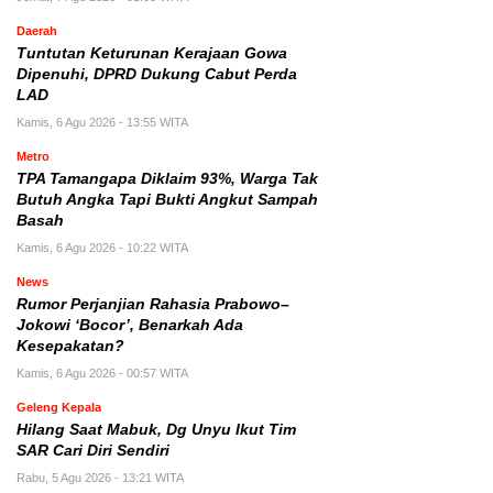
Daerah
Tuntutan Keturunan Kerajaan Gowa
Dipenuhi, DPRD Dukung Cabut Perda
LAD
Kamis, 6 Agu 2026 - 13:55 WITA
Metro
TPA Tamangapa Diklaim 93%, Warga Tak
Butuh Angka Tapi Bukti Angkut Sampah
Basah
Kamis, 6 Agu 2026 - 10:22 WITA
News
Rumor Perjanjian Rahasia Prabowo–
Jokowi ‘Bocor’, Benarkah Ada
Kesepakatan?
Kamis, 6 Agu 2026 - 00:57 WITA
Geleng Kepala
Hilang Saat Mabuk, Dg Unyu Ikut Tim
SAR Cari Diri Sendiri
Rabu, 5 Agu 2026 - 13:21 WITA