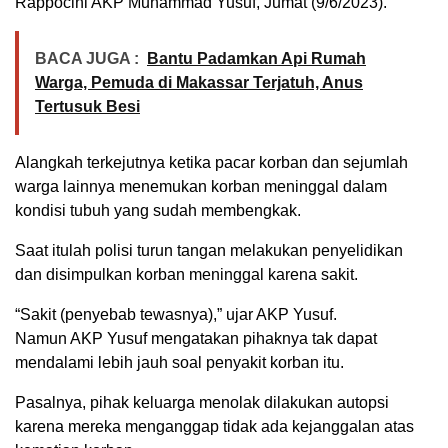
Rappocini AKP Muhammad Yusuf, Jumat (9/6/2023).
BACA JUGA :
Bantu Padamkan Api Rumah
Warga, Pemuda di Makassar Terjatuh, Anus
Tertusuk Besi
Alangkah terkejutnya ketika pacar korban dan sejumlah
warga lainnya menemukan korban meninggal dalam
kondisi tubuh yang sudah membengkak.
Saat itulah polisi turun tangan melakukan penyelidikan
dan disimpulkan korban meninggal karena sakit.
“Sakit (penyebab tewasnya),” ujar AKP Yusuf.
Namun AKP Yusuf mengatakan pihaknya tak dapat
mendalami lebih jauh soal penyakit korban itu.
Pasalnya, pihak keluarga menolak dilakukan autopsi
karena mereka menganggap tidak ada kejanggalan atas