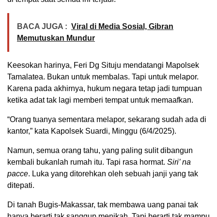
BACA JUGA :
Viral di Media Sosial, Gibran
Memutuskan Mundur
Keesokan harinya, Feri Dg Situju mendatangi Mapolsek
Tamalatea. Bukan untuk membalas. Tapi untuk melapor.
Karena pada akhirnya, hukum negara tetap jadi tumpuan
ketika adat tak lagi memberi tempat untuk memaafkan.
“Orang tuanya sementara melapor, sekarang sudah ada di
kantor,” kata Kapolsek Suardi, Minggu (6/4/2025).
Namun, semua orang tahu, yang paling sulit dibangun
kembali bukanlah rumah itu. Tapi rasa hormat.
Siri’ na
pacce
. Luka yang ditorehkan oleh sebuah janji yang tak
ditepati.
Di tanah Bugis-Makassar, tak membawa uang panai tak
hanya berarti tak sanggup menikah. Tapi berarti tak mampu