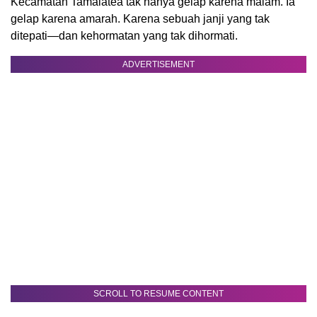
Kecamatan Tamalatea tak hanya gelap karena malam. Ia
gelap karena amarah. Karena sebuah janji yang tak
ditepati—dan kehormatan yang tak dihormati.
ADVERTISEMENT
SCROLL TO RESUME CONTENT