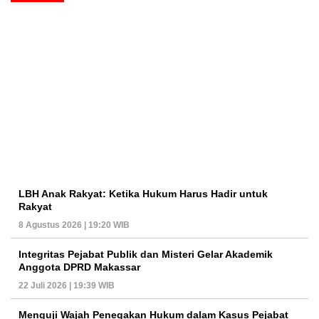
LBH Anak Rakyat: Ketika Hukum Harus Hadir untuk
Rakyat
8 Agustus 2026 | 19:20 WIB
Integritas Pejabat Publik dan Misteri Gelar Akademik
Anggota DPRD Makassar
22 Juli 2026 | 19:39 WIB
Menguji Wajah Penegakan Hukum dalam Kasus Pejabat