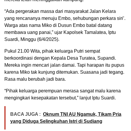
“Ada pergerakan massa dari masyarakat Jalan Kelara
yang rencananya menuju Embo, sehubungan perkara siri’.
Warga atas nama Miko di Dusun Embo batal datang
membawa uang panai,” ujar Kapolsek Tamalatea, Iptu
Suardi, Minggu (6/4/2025).
Pukul 21.00 Wita, pihak keluarga Putri sempat
berkoordinasi dengan Kepala Desa Turatea, Supandi.
Mereka ingin mencari jalan damai. Tapi harapan itu pupus
karena Miko tak kunjung ditemukan. Suasana jadi tegang.
Rasa malu berubah jadi bara.
“Pihak keluarga perempuan merasa sangat malu karena
mengingkari kesepakatan tersebut,” lanjut Iptu Suardi.
BACA JUGA :
Oknum TNI AU Ngamuk, Tikam Pria
yang Diduga Selingkuhan Istri di Sudiang