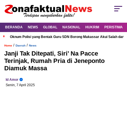
BERANDA
NEWS
GLOBAL
NASIONAL
HUKRIM
PERISTIWA
Oknum Polisi yang Bentak Guru SDN Borong Makassar Akui Salah dan M
/
/
Home
Daerah
News
Janji Tak Ditepati, Siri’ Na Pacce
Terinjak, Rumah Pria di Jeneponto
Diamuk Massa
Id Amor
Senin, 7 April 2025