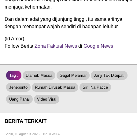
menjaga kehormatan.
Dan dalam adat yang dijunjung tinggi, itu sama artinya
dengan menampar wajah sendiri di hadapan leluhur.
(Id Amor)
Follow Berita
Zona Faktual News
di
Google News
Tag :
Diamuk Massa
Gagal Melamar
Janji Tak Ditepati
Jeneponto
Rumah Dirusak Massa
Siri’ Na Pacce
Uang Panai
Video Viral
BERITA TERKAIT
Senin, 10 Agustus 2026 - 15:10 WITA