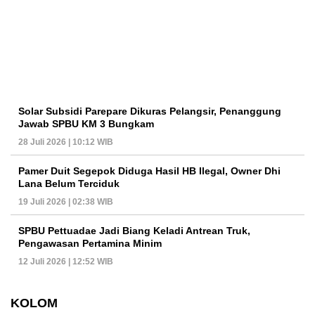
Solar Subsidi Parepare Dikuras Pelangsir, Penanggung
Jawab SPBU KM 3 Bungkam
28 Juli 2026 | 10:12 WIB
Pamer Duit Segepok Diduga Hasil HB Ilegal, Owner Dhi
Lana Belum Terciduk
19 Juli 2026 | 02:38 WIB
SPBU Pettuadae Jadi Biang Keladi Antrean Truk,
Pengawasan Pertamina Minim
12 Juli 2026 | 12:52 WIB
KOLOM