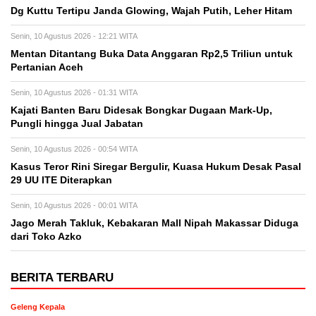
Dg Kuttu Tertipu Janda Glowing, Wajah Putih, Leher Hitam
Senin, 10 Agustus 2026 - 12:21 WITA
Mentan Ditantang Buka Data Anggaran Rp2,5 Triliun untuk
Pertanian Aceh
Senin, 10 Agustus 2026 - 01:31 WITA
Kajati Banten Baru Didesak Bongkar Dugaan Mark-Up,
Pungli hingga Jual Jabatan
Senin, 10 Agustus 2026 - 00:54 WITA
Kasus Teror Rini Siregar Bergulir, Kuasa Hukum Desak Pasal
29 UU ITE Diterapkan
Senin, 10 Agustus 2026 - 00:01 WITA
Jago Merah Takluk, Kebakaran Mall Nipah Makassar Diduga
dari Toko Azko
BERITA TERBARU
Geleng Kepala