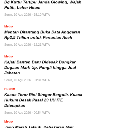
Dg Kuttu Tertipu Janda Glowing, Wajah
Putih, Leher Hitam
Senin, 10 Agu 2026 - 15:10 WITA
Metro
Mentan Ditantang Buka Data Anggaran
Rp2,5 Triliun untuk Pertanian Aceh
Senin, 10 Agu 2026 - 12:21 WITA
Metro
Kajati Banten Baru Didesak Bongkar
Dugaan Mark-Up, Pungli hingga Jual
Jabatan
Senin, 10 Agu 2026 - 01:31 WITA
Hukrim
Kasus Teror Rini Siregar Bergulir, Kuasa
Hukum Desak Pasal 29 UU ITE
Diterapkan
Senin, 10 Agu 2026 - 00:54 WITA
Metro
Jago Merah Takluk, Kebakaran Mall