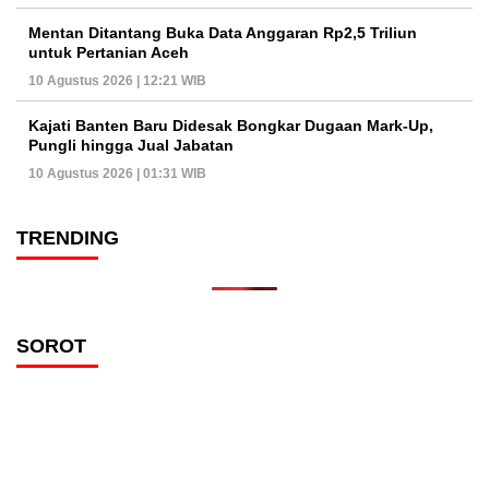
Mentan Ditantang Buka Data Anggaran Rp2,5 Triliun
untuk Pertanian Aceh
10 Agustus 2026 | 12:21 WIB
Kajati Banten Baru Didesak Bongkar Dugaan Mark-Up,
Pungli hingga Jual Jabatan
10 Agustus 2026 | 01:31 WIB
TRENDING
SOROT