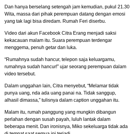
Dan hanya berselang setengah jam kemudian, pukul 21.30
Wita, massa dari pihak perempuan datang dengan emosi
yang tak lagi bisa diredam. Rumah Feri diserbu.
Video dari akun Facebook Citra Erang menjadi saksi
kekacauan malam itu. Suara perempuan terdengar
menggema, penuh getar dan luka.
“Rumahnya sudah hancur, telepon saja keluargamu,
rumahnya sudah hancur!” ujar seorang perempuan dalam
video tersebut.
Dalam unggahan lain, Citra menyebut, “Melamar tidak
punya uang, nda ada uang panai na. Tidak sanggup,
alhasil dimassa,” tulisnya dalam caption unggahan itu.
Malam itu, rumah panggung yang mungkin dibangun
perlahan dengan susah payah, luluh lantak dalam
beberapa menit. Dan ironisnya, Miko sekeluarga tidak ada
di tempat saat semua ini terjadi.