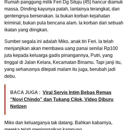
Rumah panggung milik Feri Dg Situju (45) hancur diamuk
massa. Dinding kayunya patah, lantainya terangkat, dan
gentengnya berserakan. Ia bukan korban kejahatan
kriminal, bukan pula bencana alam. Ia korban dari sebuah
ikatan yang diingkari.
Sumber segala ini adalah Miko, anak tiri Feri. Ia telah
menjanjikan akan membawa uang panai senilai Rp100
juta kepada keluarga gadis pinangannya, Putri, yang
tinggal di Jalan Kelara, Kecamatan Binamu. Tapi janji itu,
yang seharusnya ditepati malam itu juga, berubah jadi
debu.
BACA JUGA :
Viral Servis Intim Bebas Remas
“Novi Chindo” dan Tukang Cilok, Video Diburu
Netizen
Miko dan keluarganya tak datang. Bahkan kabarnya,
mereka telah meninggalkan kampung.