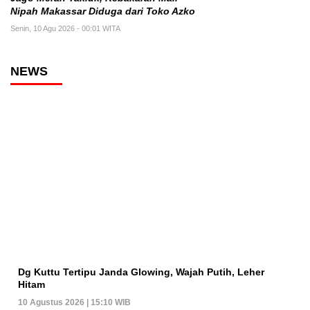
Nipah Makassar Diduga dari Toko Azko
Senin, 10 Agu 2026 - 00:01 WITA
NEWS
Dg Kuttu Tertipu Janda Glowing, Wajah Putih, Leher
Hitam
10 Agustus 2026 | 15:10 WIB