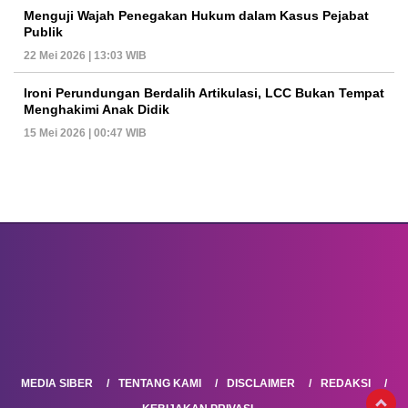
Menguji Wajah Penegakan Hukum dalam Kasus Pejabat
Publik
22 Mei 2026 | 13:03 WIB
Ironi Perundungan Berdalih Artikulasi, LCC Bukan Tempat
Menghakimi Anak Didik
15 Mei 2026 | 00:47 WIB
MEDIA SIBER
TENTANG KAMI
DISCLAIMER
REDAKSI