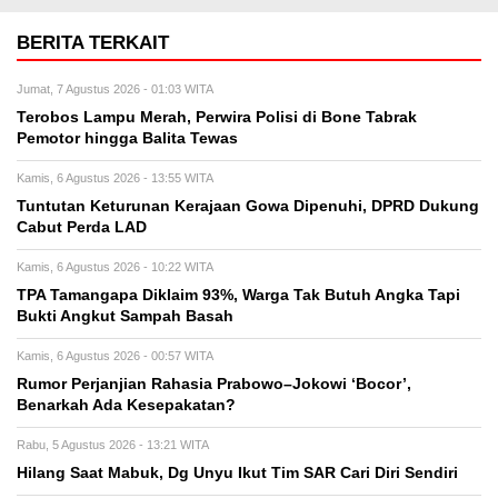
BERITA TERKAIT
Jumat, 7 Agustus 2026 - 01:03 WITA
Terobos Lampu Merah, Perwira Polisi di Bone Tabrak
Pemotor hingga Balita Tewas
Kamis, 6 Agustus 2026 - 13:55 WITA
Tuntutan Keturunan Kerajaan Gowa Dipenuhi, DPRD Dukung
Cabut Perda LAD
Kamis, 6 Agustus 2026 - 10:22 WITA
TPA Tamangapa Diklaim 93%, Warga Tak Butuh Angka Tapi
Bukti Angkut Sampah Basah
Kamis, 6 Agustus 2026 - 00:57 WITA
Rumor Perjanjian Rahasia Prabowo–Jokowi ‘Bocor’,
Benarkah Ada Kesepakatan?
Rabu, 5 Agustus 2026 - 13:21 WITA
Hilang Saat Mabuk, Dg Unyu Ikut Tim SAR Cari Diri Sendiri