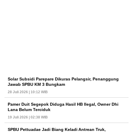
Solar Subsidi Parepare Dikuras Pelangsir, Penanggung
Jawab SPBU KM 3 Bungkam
28 Juli 2026 | 10:12 WIB
Pamer Duit Segepok Diduga Hasil HB Ilegal, Owner Dhi
Lana Belum Terciduk
19 Juli 2026 | 02:38 WIB
SPBU Pettuadae Jadi Biang Keladi Antrean Truk,