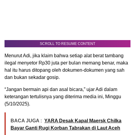
SCROLL TO RESUME CONTENT
Menurut Adi, jika klaim bahwa setiap alat berat tambang
ilegal menyetor Rp30 juta per bulan memang benar, maka
hal itu harus ditopang oleh dokumen-dokumen yang sah
dan bukan sekadar gosip.
“Jangan bermain api dan asal bicara,” ujar Adi dalam
keterangan tertulisnya yang diterima media ini, Minggu
(5/10/2025).
BACA JUGA :
YARA Desak Kapal Maersk Chilka
Bayar Ganti Rugi Korban Tabrakan di Laut Aceh