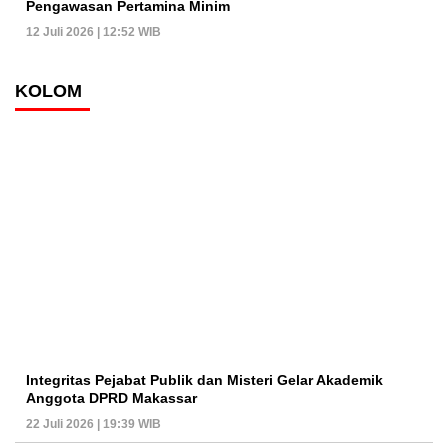
Pengawasan Pertamina Minim
12 Juli 2026 | 12:52 WIB
KOLOM
Integritas Pejabat Publik dan Misteri Gelar Akademik
Anggota DPRD Makassar
22 Juli 2026 | 19:39 WIB