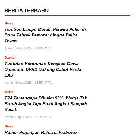
BERITA TERBARU
News
Terobos Lampu Merah, Perwira Polisi di
Bone Tabrak Pemotor hingga Balita
Tewas
Jumat, 7 Agu 2026 - 01:03 WITA
Daerah
Tuntutan Keturunan Kerajaan Gowa
Dipenuhi, DPRD Dukung Cabut Perda
LAD
Kamis, 6 Agu 2026 - 13:55 WITA
Metro
TPA Tamangapa Diklaim 93%, Warga Tak
Butuh Angka Tapi Bukti Angkut Sampah
Basah
Kamis, 6 Agu 2026 - 10:22 WITA
News
Rumor Perjanjian Rahasia Prabowo–