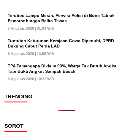
Terobos Lampu Merah, Perwira Polisi di Bone Tabrak
Pemotor hingga Balita Tewas
7 Agustus 2026 | 01:03 WIB
Tuntutan Keturunan Kerajaan Gowa Dipenuhi, DPRD
Dukung Cabut Perda LAD
6 Agustus 2026 | 13:55 WIB
TPA Tamangapa Diklaim 93%, Warga Tak Butuh Angka
Tapi Bukti Angkut Sampah Basah
6 Agustus 2026 | 10:22 WIB
TRENDING
SOROT