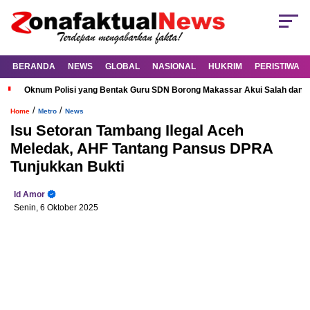
BERANDA
NEWS
GLOBAL
NASIONAL
HUKRIM
PERISTIWA
Oknum Polisi yang Bentak Guru SDN Borong Makassar Akui Salah dan M
/
/
Home
Metro
News
Isu Setoran Tambang Ilegal Aceh
Meledak, AHF Tantang Pansus DPRA
Tunjukkan Bukti
Id Amor
Senin, 6 Oktober 2025