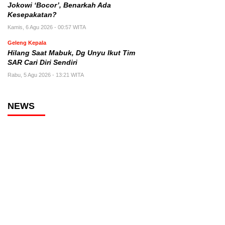
Jokowi ‘Bocor’, Benarkah Ada
Kesepakatan?
Kamis, 6 Agu 2026 - 00:57 WITA
Geleng Kepala
Hilang Saat Mabuk, Dg Unyu Ikut Tim
SAR Cari Diri Sendiri
Rabu, 5 Agu 2026 - 13:21 WITA
NEWS