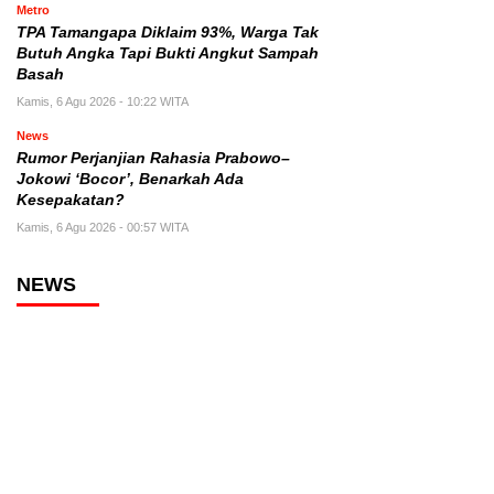
Metro
TPA Tamangapa Diklaim 93%, Warga Tak
Butuh Angka Tapi Bukti Angkut Sampah
Basah
Kamis, 6 Agu 2026 - 10:22 WITA
News
Rumor Perjanjian Rahasia Prabowo–
Jokowi ‘Bocor’, Benarkah Ada
Kesepakatan?
Kamis, 6 Agu 2026 - 00:57 WITA
NEWS