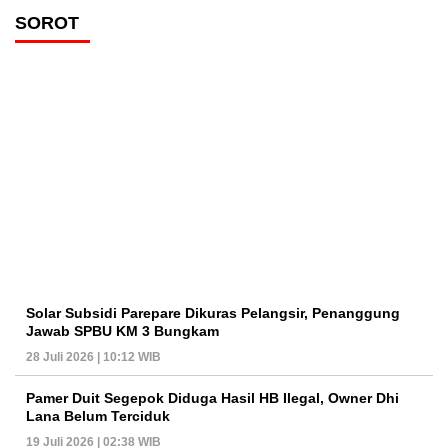
SOROT
Solar Subsidi Parepare Dikuras Pelangsir, Penanggung
Jawab SPBU KM 3 Bungkam
28 Juli 2026 | 10:12 WIB
Pamer Duit Segepok Diduga Hasil HB Ilegal, Owner Dhi
Lana Belum Terciduk
19 Juli 2026 | 02:38 WIB