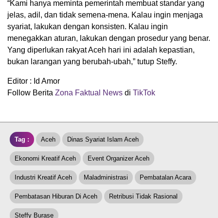
“Kami hanya meminta pemerintah membuat standar yang
jelas, adil, dan tidak semena-mena. Kalau ingin menjaga
syariat, lakukan dengan konsisten. Kalau ingin
menegakkan aturan, lakukan dengan prosedur yang benar.
Yang diperlukan rakyat Aceh hari ini adalah kepastian,
bukan larangan yang berubah-ubah,” tutup Steffy.
Editor : Id Amor
Follow Berita
Zona Faktual News
di
TikTok
Tag :
Aceh
Dinas Syariat Islam Aceh
Ekonomi Kreatif Aceh
Event Organizer Aceh
Industri Kreatif Aceh
Maladministrasi
Pembatalan Acara
Pembatasan Hiburan Di Aceh
Retribusi Tidak Rasional
Steffy Burase