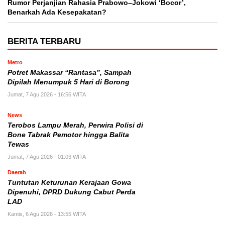
Rumor Perjanjian Rahasia Prabowo–Jokowi ‘Bocor’,
Benarkah Ada Kesepakatan?
BERITA TERBARU
Metro
Potret Makassar “Rantasa”, Sampah
Dipilah Menumpuk 5 Hari di Borong
Jumat, 7 Agu 2026 - 16:56 WITA
News
Terobos Lampu Merah, Perwira Polisi di
Bone Tabrak Pemotor hingga Balita
Tewas
Jumat, 7 Agu 2026 - 01:03 WITA
Daerah
Tuntutan Keturunan Kerajaan Gowa
Dipenuhi, DPRD Dukung Cabut Perda
LAD
Kamis, 6 Agu 2026 - 13:55 WITA