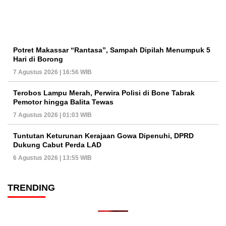
Potret Makassar “Rantasa”, Sampah Dipilah Menumpuk 5
Hari di Borong
7 Agustus 2026 | 16:56 WIB
Terobos Lampu Merah, Perwira Polisi di Bone Tabrak
Pemotor hingga Balita Tewas
7 Agustus 2026 | 01:03 WIB
Tuntutan Keturunan Kerajaan Gowa Dipenuhi, DPRD
Dukung Cabut Perda LAD
6 Agustus 2026 | 13:55 WIB
TRENDING