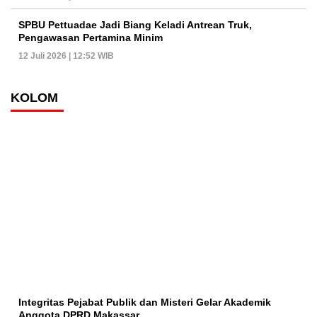
SPBU Pettuadae Jadi Biang Keladi Antrean Truk,
Pengawasan Pertamina Minim
12 Juli 2026 | 12:52 WIB
KOLOM
Integritas Pejabat Publik dan Misteri Gelar Akademik
Anggota DPRD Makassar