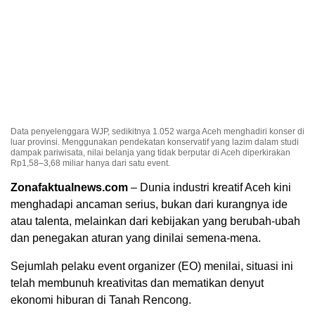
Data penyelenggara WJP, sedikitnya 1.052 warga Aceh menghadiri konser di
luar provinsi. Menggunakan pendekatan konservatif yang lazim dalam studi
dampak pariwisata, nilai belanja yang tidak berputar di Aceh diperkirakan
Rp1,58–3,68 miliar hanya dari satu event.
Zonafaktualnews.com
– Dunia industri kreatif Aceh kini
menghadapi ancaman serius, bukan dari kurangnya ide
atau talenta, melainkan dari kebijakan yang berubah-ubah
dan penegakan aturan yang dinilai semena-mena.
Sejumlah pelaku event organizer (EO) menilai, situasi ini
telah membunuh kreativitas dan mematikan denyut
ekonomi hiburan di Tanah Rencong.