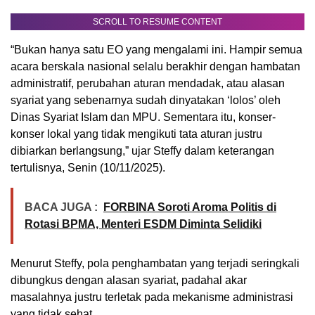
SCROLL TO RESUME CONTENT
“Bukan hanya satu EO yang mengalami ini. Hampir semua
acara berskala nasional selalu berakhir dengan hambatan
administratif, perubahan aturan mendadak, atau alasan
syariat yang sebenarnya sudah dinyatakan ‘lolos’ oleh
Dinas Syariat Islam dan MPU. Sementara itu, konser-
konser lokal yang tidak mengikuti tata aturan justru
dibiarkan berlangsung,” ujar Steffy dalam keterangan
tertulisnya, Senin (10/11/2025).
BACA JUGA :
FORBINA Soroti Aroma Politis di
Rotasi BPMA, Menteri ESDM Diminta Selidiki
Menurut Steffy, pola penghambatan yang terjadi seringkali
dibungkus dengan alasan syariat, padahal akar
masalahnya justru terletak pada mekanisme administrasi
yang tidak sehat.