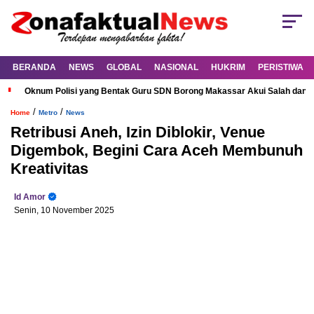
BERANDA
NEWS
GLOBAL
NASIONAL
HUKRIM
PERISTIWA
Oknum Polisi yang Bentak Guru SDN Borong Makassar Akui Salah dan M
/
/
Home
Metro
News
Retribusi Aneh, Izin Diblokir, Venue
Digembok, Begini Cara Aceh Membunuh
Kreativitas
Id Amor
Senin, 10 November 2025