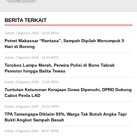
BERITA TERKAIT
Jumat, 7 Agustus 2026 - 16:56 WITA
Potret Makassar “Rantasa”, Sampah Dipilah Menumpuk 5
Hari di Borong
Jumat, 7 Agustus 2026 - 01:03 WITA
Terobos Lampu Merah, Perwira Polisi di Bone Tabrak
Pemotor hingga Balita Tewas
Kamis, 6 Agustus 2026 - 13:55 WITA
Tuntutan Keturunan Kerajaan Gowa Dipenuhi, DPRD Dukung
Cabut Perda LAD
Kamis, 6 Agustus 2026 - 10:22 WITA
TPA Tamangapa Diklaim 93%, Warga Tak Butuh Angka Tapi
Bukti Angkut Sampah Basah
Kamis, 6 Agustus 2026 - 00:57 WITA