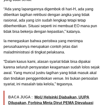
“Ada yang lapangannya digembok di hari-H, ada yang
diberikan tagihan retribusi dengan angka yang tidak
rasional, ada yang izin sudah lengkap tetapi tetap
diberhentikan. Situasi seperti ini membuat EO mana pun
tidak bisa bekerja dengan kepastian,” katanya.
Ia menegaskan bahwa peristiwa yang menimpa
perusahaannya merupakan contoh jelas dari
maladministrasi di tingkat pelaksana.
“Dalam kasus kami, alasan syariat tidak bisa dipakai
karena seluruh persyaratan keagamaan sudah lolos sejak
awal. Yang muncul justru tagihan yang tidak masuk akal
dan tindakan penggembokan venue. Ini bukan persoalan
syariat, ini masalah tata kelola,” tegasnya.
BACA JUGA :
MoU Helsinki Diabaikan, UUPA
Dilupakan, Forbina Minta Dirut PEMA Dievaluasi