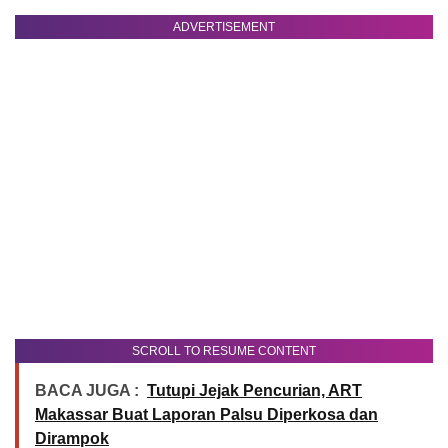
ADVERTISEMENT
SCROLL TO RESUME CONTENT
BACA JUGA :
Tutupi Jejak Pencurian, ART
Makassar Buat Laporan Palsu Diperkosa dan
Dirampok