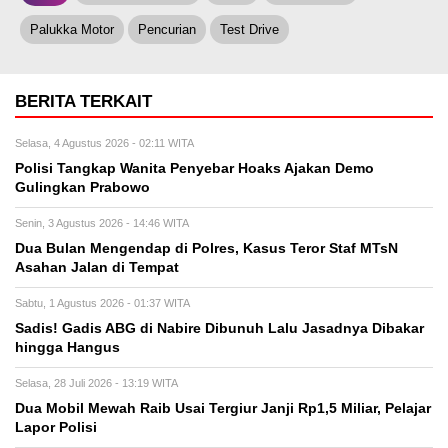
Palukka Motor
Pencurian
Test Drive
BERITA TERKAIT
Selasa, 4 Agustus 2026 - 02:11 WITA
Polisi Tangkap Wanita Penyebar Hoaks Ajakan Demo
Gulingkan Prabowo
Senin, 3 Agustus 2026 - 14:46 WITA
Dua Bulan Mengendap di Polres, Kasus Teror Staf MTsN
Asahan Jalan di Tempat
Sabtu, 1 Agustus 2026 - 01:37 WITA
Sadis! Gadis ABG di Nabire Dibunuh Lalu Jasadnya Dibakar
hingga Hangus
Selasa, 28 Juli 2026 - 13:19 WITA
Dua Mobil Mewah Raib Usai Tergiur Janji Rp1,5 Miliar, Pelajar
Lapor Polisi