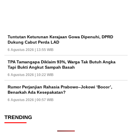
Tuntutan Keturunan Kerajaan Gowa Dipenuhi, DPRD
Dukung Cabut Perda LAD
6 Agustus 2026 | 13:55 WIB
TPA Tamangapa Diklaim 93%, Warga Tak Butuh Angka
Tapi Bukti Angkut Sampah Basah
6 Agustus 2026 | 10:22 WIB
Rumor Perjanjian Rahasia Prabowo–Jokowi ‘Bocor’,
Benarkah Ada Kesepakatan?
6 Agustus 2026 | 00:57 WIB
TRENDING