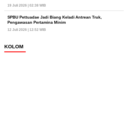
19 Juli 2026 | 02:38 WIB
SPBU Pettuadae Jadi Biang Keladi Antrean Truk,
Pengawasan Pertamina Minim
12 Juli 2026 | 12:52 WIB
KOLOM