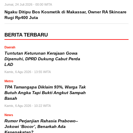
Jumat, 24 Juli 2026 - 00:00 WITA
Ngaku Ditipu Bos Kosmetik di Makassar, Owner RA Skincare
Rugi Rp400 Juta
BERITA TERBARU
Daerah
Tuntutan Keturunan Kerajaan Gowa
Dipenuhi, DPRD Dukung Cabut Perda
LAD
Kamis, 6 Agu 2026 - 13:55 WITA
Metro
TPA Tamangapa Diklaim 93%, Warga Tak
Butuh Angka Tapi Bukti Angkut Sampah
Basah
Kamis, 6 Agu 2026 - 10:22 WITA
News
Rumor Perjanjian Rahasia Prabowo–
Jokowi ‘Bocor’, Benarkah Ada
Kesepakatan?