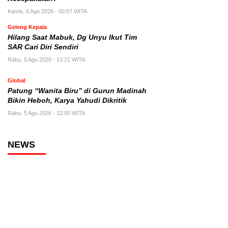
Kamis, 6 Agu 2026 - 00:57 WITA
Geleng Kepala
Hilang Saat Mabuk, Dg Unyu Ikut Tim
SAR Cari Diri Sendiri
Rabu, 5 Agu 2026 - 13:21 WITA
Global
Patung “Wanita Biru” di Gurun Madinah
Bikin Heboh, Karya Yahudi Dikritik
Rabu, 5 Agu 2026 - 12:00 WITA
NEWS