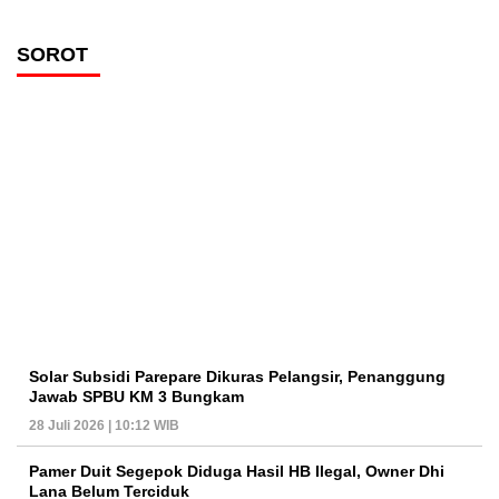
SOROT
Solar Subsidi Parepare Dikuras Pelangsir, Penanggung
Jawab SPBU KM 3 Bungkam
28 Juli 2026 | 10:12 WIB
Pamer Duit Segepok Diduga Hasil HB Ilegal, Owner Dhi
Lana Belum Terciduk