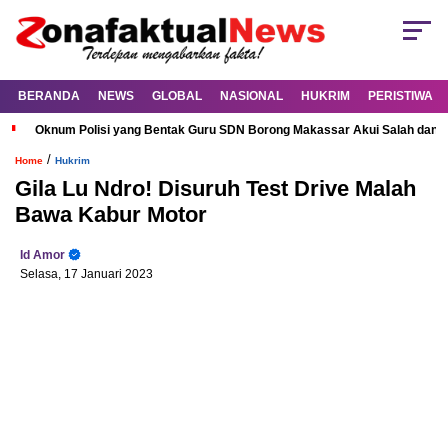
BERANDA
NEWS
GLOBAL
NASIONAL
HUKRIM
PERISTIWA
Oknum Polisi yang Bentak Guru SDN Borong Makassar Akui Salah dan M
/
Home
Hukrim
Gila Lu Ndro! Disuruh Test Drive Malah
Bawa Kabur Motor
Id Amor
Selasa, 17 Januari 2023