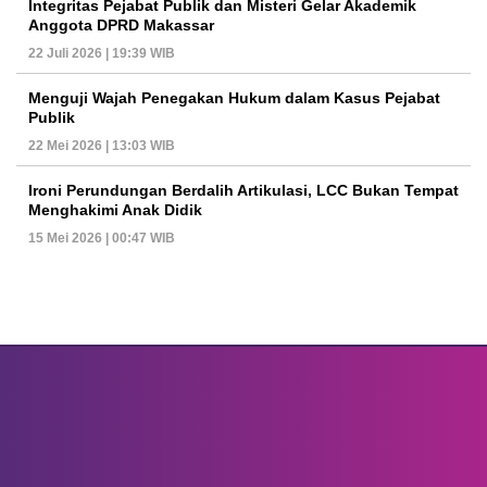
Integritas Pejabat Publik dan Misteri Gelar Akademik
Anggota DPRD Makassar
22 Juli 2026 | 19:39 WIB
Menguji Wajah Penegakan Hukum dalam Kasus Pejabat
Publik
22 Mei 2026 | 13:03 WIB
Ironi Perundungan Berdalih Artikulasi, LCC Bukan Tempat
Menghakimi Anak Didik
15 Mei 2026 | 00:47 WIB