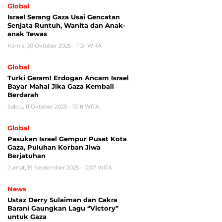
Global
Israel Serang Gaza Usai Gencatan
Senjata Runtuh, Wanita dan Anak-
anak Tewas
Kamis, 30 Oktober 2025 - 11:31 WITA
Global
Turki Geram! Erdogan Ancam Israel
Bayar Mahal Jika Gaza Kembali
Berdarah
Sabtu, 11 Oktober 2025 - 13:18 WITA
Global
Pasukan Israel Gempur Pusat Kota
Gaza, Puluhan Korban Jiwa
Berjatuhan
Jumat, 19 September 2025 - 12:07 WITA
News
Ustaz Derry Sulaiman dan Cakra
Barani Gaungkan Lagu “Victory”
untuk Gaza