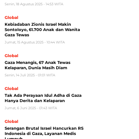
Senin, 18 Agustus 2025 - 14:53 WITA
Global
Kebiadaban Zionis Israel Makin
Sontoloyo, 61.700 Anak dan Wanita
Gaza Tewas
Jumat, 15 Agustus 2025 - 10:44 WITA
Global
Gaza Menangis, 67 Anak Tewas
Kelaparan, Dunia Masih Diam
Senin, 14 Juli 2025 - 01:01 WITA
Global
Tak Ada Perayaan Idul Adha di Gaza
Hanya Derita dan Kelaparan
Jumat, 6 Juni 2025 - 01:43 WITA
Global
Serangan Brutal Israel Hancurkan RS
Indonesia di Gaza, Layanan Medis
Lumpuh