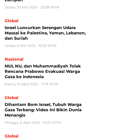
Selasa, 20 Mei 2025 - 02:08 WITA
Global
Israel Luncurkan Serangan Udara
Massal ke Palestina, Yaman, Lebanon,
dan Suriah
Selasa, 6 Mei 2025 - 16:30 WITA
Nasional
MUI, NU, dan Muhammadiyah Tolak
Rencana Prabowo Evakuasi Warga
Gaza ke Indonesia
Kamis, 10 April 2025 - 17:19 WITA
Global
Dihantam Bom Israel, Tubuh Warga
Gaza Terbang: Video Ini Bikin Dunia
Menangis
Minggu, 6 April 2025 - 10:24 WITA
Global