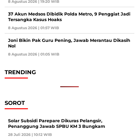
8 Agustus 2026 | 19:20 WIB
37 Akun Medsos Dibidik Polda Metro, 9 Penggiat Jadi
Tersangka Kasus Hoaks
8 Agustus 2026 | 01:57 WIB
Joni Bikin Pak Guru Pening, Jawab Merantau Dikasih
Nol
8 Agustus 2026 | 01:05 WIB
TRENDING
SOROT
Solar Subsidi Parepare Dikuras Pelangsir,
Penanggung Jawab SPBU KM 3 Bungkam
28 Juli 2026 | 10:12 WIB