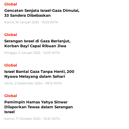
Global
Gencatan Senjata Israel-Gaza Dimulai,
33 Sandera Dibebaskan
Kamis, 16 Januari 2025 - 15:03 WITA
Global
Serangan Israel di Gaza Berlanjut,
Korban Bayi Capai Ribuan Jiwa
Minggu, 5 Januari 2025 - 14:03 WITA
Global
Israel Bantai Gaza Tanpa Henti, 200
Nyawa Melayang dalam Sehari
Senin, 2 Desember 2024 - 09:12 WITA
Global
Pemimpin Hamas Yahya Sinwar
Dilaporkan Tewas dalam Serangan
Israel
Kamis, 17 Oktober 2024 - 16:32 WITA