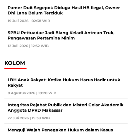
Pamer Duit Segepok Diduga Hasil HB Ilegal, Owner
Dhi Lana Belum Terciduk
19 Juli 2026 | 02:38 WIB
SPBU Pettuadae Jadi Biang Keladi Antrean Truk,
Pengawasan Pertamina Minim
12 Juli 2026 | 12:52 WIB
KOLOM
LBH Anak Rakyat: Ketika Hukum Harus Hadir untuk
Rakyat
8 Agustus 2026 | 19:20 WIB
Integritas Pejabat Publik dan Misteri Gelar Akademik
Anggota DPRD Makassar
22 Juli 2026 | 19:39 WIB
Menguji Wajah Penegakan Hukum dalam Kasus