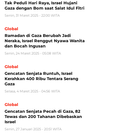
Tak Peduli Hari Raya, Israel Hujani
Gaza dengan Bom saat Salat Idul Fitri
Senin, 31 Maret 2025 - 22:00 WITA
Global
Ramadan di Gaza Berubah Jadi
Neraka, Israel Renggut Nyawa Wanita
dan Bocah Ingusan
Senin, 24 Maret 2025 - 05:08 WITA
Global
Gencatan Senjata Runtuh, Israel
Kerahkan 400 Ribu Tentara Serang
Gaza
Selasa, 4 Maret 2025 - 04:56 WITA
Global
Gencatan Senjata Pecah di Gaza, 82
Tewas dan 200 Tahanan Dibebaskan
Israel
Senin, 27 Januari 2025 - 20:51 WITA