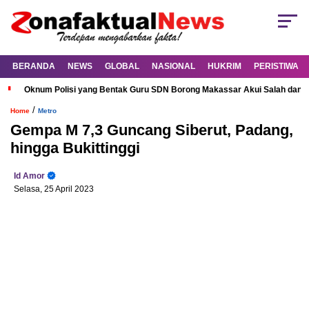
BERANDA
NEWS
GLOBAL
NASIONAL
HUKRIM
PERISTIWA
Oknum Polisi yang Bentak Guru SDN Borong Makassar Akui Salah dan M
/
Home
Metro
Gempa M 7,3 Guncang Siberut, Padang,
hingga Bukittinggi
Id Amor
Selasa, 25 April 2023