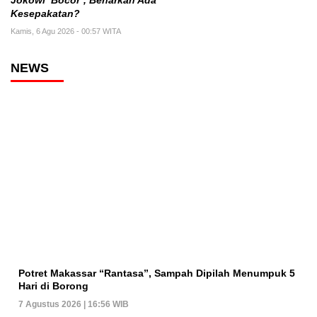
Jokowi ‘Bocor’, Benarkah Ada
Kesepakatan?
Kamis, 6 Agu 2026 - 00:57 WITA
NEWS
Potret Makassar “Rantasa”, Sampah Dipilah Menumpuk 5
Hari di Borong
7 Agustus 2026 | 16:56 WIB