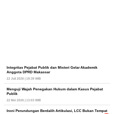
Integritas Pejabat Publik dan Misteri Gelar Akademik
Anggota DPRD Makassar
22 Juli 2026 | 19:39 WIB
Menguji Wajah Penegakan Hukum dalam Kasus Pejabat
Publik
22 Mei 2026 | 13:03 WIB
Ironi Perundungan Berdalih Artikulasi, LCC Bukan Tempat