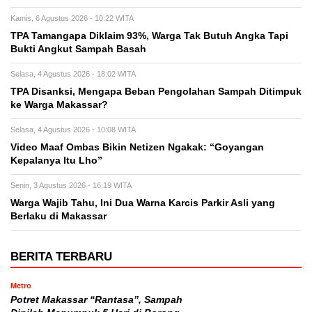
Kamis, 6 Agustus 2026 - 10:22 WITA
TPA Tamangapa Diklaim 93%, Warga Tak Butuh Angka Tapi
Bukti Angkut Sampah Basah
Selasa, 4 Agustus 2026 - 18:02 WITA
TPA Disanksi, Mengapa Beban Pengolahan Sampah Ditimpuk
ke Warga Makassar?
Selasa, 4 Agustus 2026 - 10:08 WITA
Video Maaf Ombas Bikin Netizen Ngakak: “Goyangan
Kepalanya Itu Lho”
Senin, 3 Agustus 2026 - 16:19 WITA
Warga Wajib Tahu, Ini Dua Warna Karcis Parkir Asli yang
Berlaku di Makassar
BERITA TERBARU
Metro
Potret Makassar “Rantasa”, Sampah