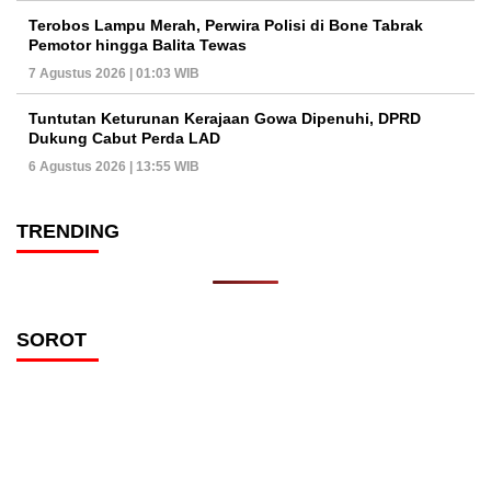
Terobos Lampu Merah, Perwira Polisi di Bone Tabrak
Pemotor hingga Balita Tewas
7 Agustus 2026 | 01:03 WIB
Tuntutan Keturunan Kerajaan Gowa Dipenuhi, DPRD
Dukung Cabut Perda LAD
6 Agustus 2026 | 13:55 WIB
TRENDING
SOROT