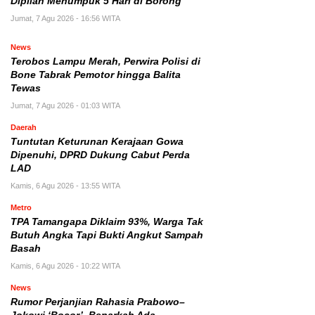
Dipilah Menumpuk 5 Hari di Borong
Jumat, 7 Agu 2026 - 16:56 WITA
News
Terobos Lampu Merah, Perwira Polisi di
Bone Tabrak Pemotor hingga Balita
Tewas
Jumat, 7 Agu 2026 - 01:03 WITA
Daerah
Tuntutan Keturunan Kerajaan Gowa
Dipenuhi, DPRD Dukung Cabut Perda
LAD
Kamis, 6 Agu 2026 - 13:55 WITA
Metro
TPA Tamangapa Diklaim 93%, Warga Tak
Butuh Angka Tapi Bukti Angkut Sampah
Basah
Kamis, 6 Agu 2026 - 10:22 WITA
News
Rumor Perjanjian Rahasia Prabowo–