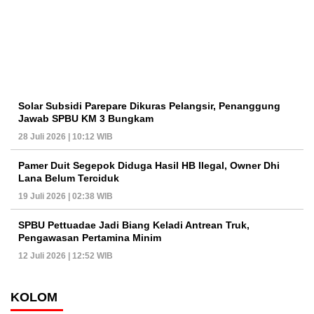
Solar Subsidi Parepare Dikuras Pelangsir, Penanggung
Jawab SPBU KM 3 Bungkam
28 Juli 2026 | 10:12 WIB
Pamer Duit Segepok Diduga Hasil HB Ilegal, Owner Dhi
Lana Belum Terciduk
19 Juli 2026 | 02:38 WIB
SPBU Pettuadae Jadi Biang Keladi Antrean Truk,
Pengawasan Pertamina Minim
12 Juli 2026 | 12:52 WIB
KOLOM