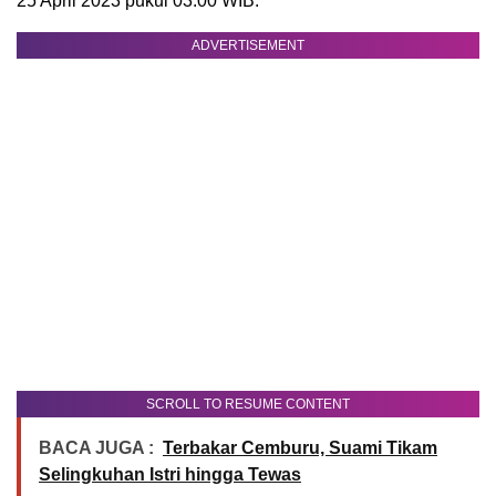
25 April 2023 pukul 03:00 WIB.
ADVERTISEMENT
SCROLL TO RESUME CONTENT
BACA JUGA :
Terbakar Cemburu, Suami Tikam
Selingkuhan Istri hingga Tewas