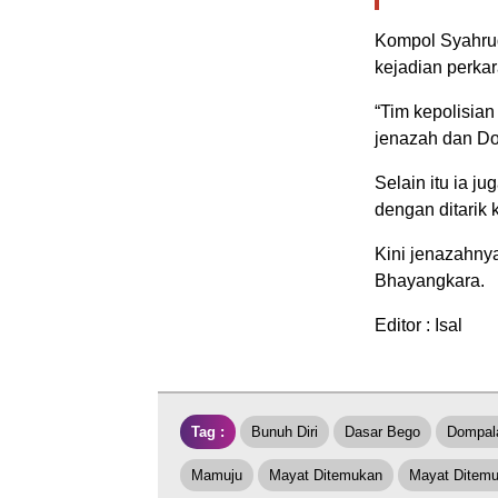
Kompol Syahrud
kejadian perkar
“Tim kepolisian
jenazah dan Do
Selain itu ia 
dengan ditarik 
Kini jenazahny
Bhayangkara.
Editor : Isal
Tag :
Bunuh Diri
Dasar Bego
Dompal
Mamuju
Mayat Ditemukan
Mayat Ditemu