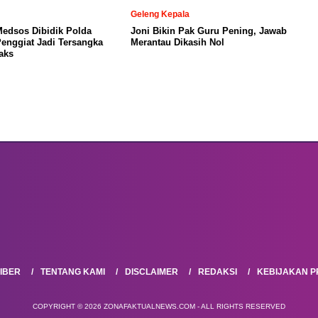
Geleng Kepala
Medsos Dibidik Polda
Joni Bikin Pak Guru Pening, Jawab
Penggiat Jadi Tersangka
Merantau Dikasih Nol
aks
IBER
TENTANG KAMI
DISCLAIMER
REDAKSI
KEBIJAKAN PR
COPYRIGHT © 2026 ZONAFAKTUALNEWS.COM - ALL RIGHTS RESERVED