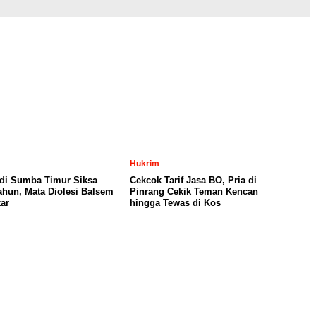
Hukrim
 di Sumba Timur Siksa
Cekcok Tarif Jasa BO, Pria di
Tahun, Mata Diolesi Balsem
Pinrang Cekik Teman Kencan
ar
hingga Tewas di Kos