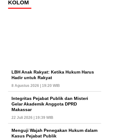
KOLOM
LBH Anak Rakyat: Ketika Hukum Harus
Hadir untuk Rakyat
8 Agustus 2026 | 19:20 WIB
Integritas Pejabat Publik dan Misteri
Gelar Akademik Anggota DPRD
Makassar
22 Juli 2026 | 19:39 WIB
Menguji Wajah Penegakan Hukum dalam
Kasus Pejabat Publik