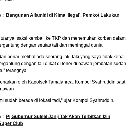
 :
Bangunan Alfamidi di Kima 'Ilegal', Pemkot Lakukan
?
tuanya, saksi kembali ke TKP dan menemukan korban dalam
ergantung dengan seutas tali dan meninggal dunia.
an benar melihat ada seorang laki-laki yang saya tidak kenal
ergantung dengan tali diikat di leher di bawah jembatan sudah
,” terangnya.
ibenarkan oleh Kapolsek Tamalanrea, Kompol Syahruddin saat
artawan
ami sudah berada di lokasi tadi,” ujar Kompol Syahruddin.
 :
Pj Gubernur Sulsel Janji Tak Akan Terbitkan Izin
Super Club