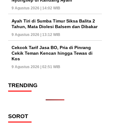
9 Agustus 2026 | 14:02 WIB
Ayah Tiri di Sumba Timur Siksa Balita 2
Tahun, Mata Diolesi Balsem dan Dibakar
9 Agustus 2026 | 13:12 WIB
Cekcok Tarif Jasa BO, Pria di Pinrang
Cekik Teman Kencan hingga Tewas di
Kos
9 Agustus 2026 | 02:51 WIB
TRENDING
SOROT