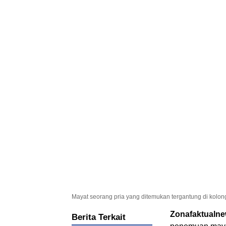
Mayat seorang pria yang ditemukan tergantung di kolo
Zonafaktualn
Berita Terkait