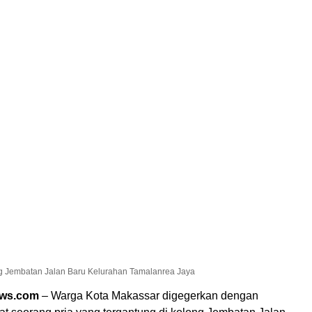
ng Jembatan Jalan Baru Kelurahan Tamalanrea Jaya
ews.com
– Warga Kota Makassar digegerkan dengan