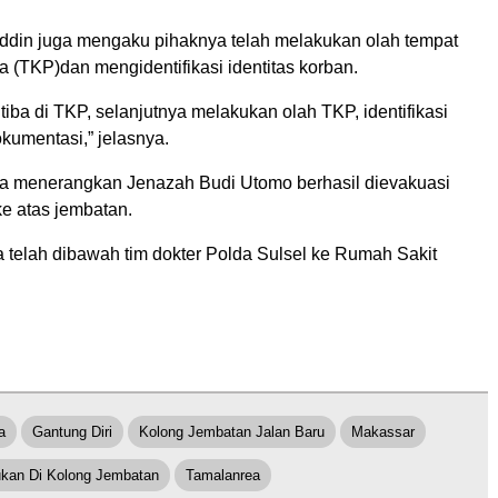
din juga mengaku pihaknya telah melakukan olah tempat
a (TKP)dan mengidentifikasi identitas korban.
 tiba di TKP, selanjutnya melakukan olah TKP, identifikasi
kumentasi,” jelasnya.
juga menerangkan Jenazah Budi Utomo berhasil dievakuasi
ke atas jembatan.
a telah dibawah tim dokter Polda Sulsel ke Rumah Sakit
a
Gantung Diri
Kolong Jembatan Jalan Baru
Makassar
kan Di Kolong Jembatan
Tamalanrea