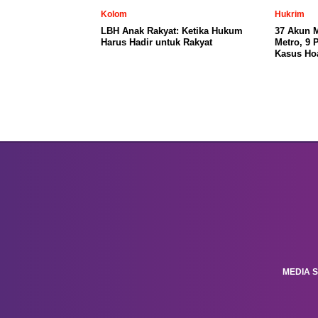
Kolom
Hukrim
LBH Anak Rakyat: Ketika Hukum
37 Akun 
Harus Hadir untuk Rakyat
Metro, 9 
Kasus Ho
MEDIA S