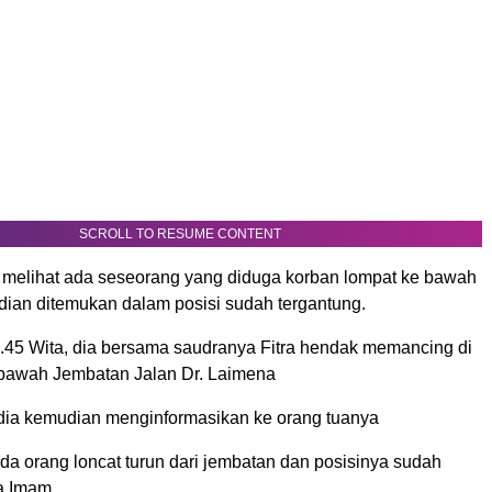
SCROLL TO RESUME CONTENT
elihat ada seseorang yang diduga korban lompat ke bawah
ian ditemukan dalam posisi sudah tergantung.
0.45 Wita, dia bersama saudranya Fitra hendak memancing di
i bawah Jembatan Jalan Dr. Laimena
, dia kemudian menginformasikan ke orang tuanya
da orang loncat turun dari jembatan dan posisinya sudah
ta Imam