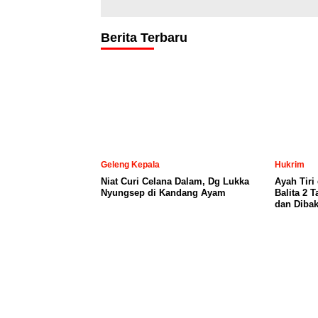
Berita Terbaru
Geleng Kepala
Hukrim
Niat Curi Celana Dalam, Dg Lukka
Ayah Tiri
Nyungsep di Kandang Ayam
Balita 2 
dan Dibak