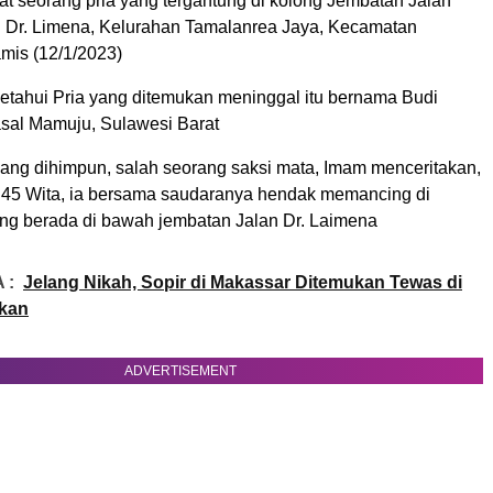
 seorang pria yang tergantung di kolong Jembatan Jalan
Dr. Limena, Kelurahan Tamalanrea Jaya, Kecamatan
mis (12/1/2023)
etahui Pria yang ditemukan meninggal itu bernama Budi
sal Mamuju, Sulawesi Barat
 yang dihimpun, salah seorang saksi mata, Imam menceritakan,
0.45 Wita, ia bersama saudaranya hendak memancing di
ang berada di bawah jembatan Jalan Dr. Laimena
 :
Jelang Nikah, Sopir di Makassar Ditemukan Tewas di
kan
ADVERTISEMENT