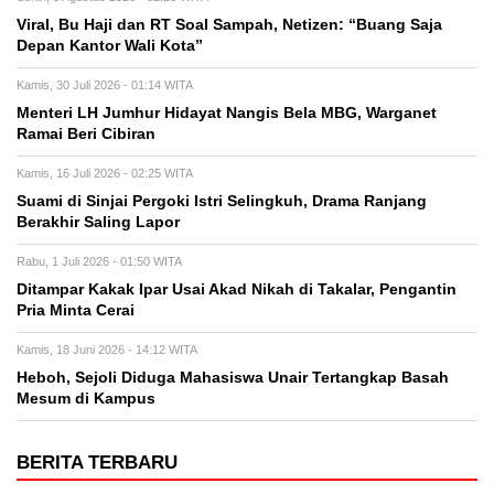
Viral, Bu Haji dan RT Soal Sampah, Netizen: “Buang Saja
Depan Kantor Wali Kota”
Kamis, 30 Juli 2026 - 01:14 WITA
Menteri LH Jumhur Hidayat Nangis Bela MBG, Warganet
Ramai Beri Cibiran
Kamis, 16 Juli 2026 - 02:25 WITA
Suami di Sinjai Pergoki Istri Selingkuh, Drama Ranjang
Berakhir Saling Lapor
Rabu, 1 Juli 2026 - 01:50 WITA
Ditampar Kakak Ipar Usai Akad Nikah di Takalar, Pengantin
Pria Minta Cerai
Kamis, 18 Juni 2026 - 14:12 WITA
Heboh, Sejoli Diduga Mahasiswa Unair Tertangkap Basah
Mesum di Kampus
BERITA TERBARU