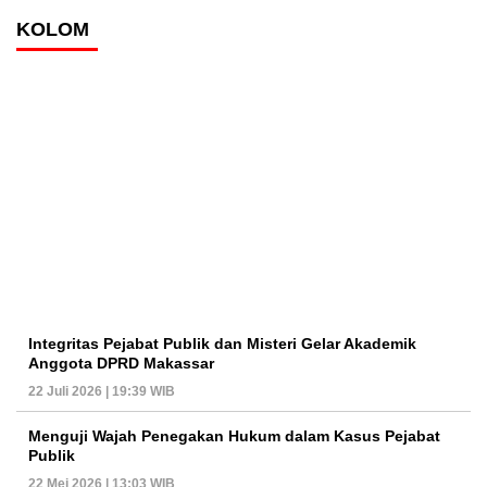
KOLOM
Integritas Pejabat Publik dan Misteri Gelar Akademik
Anggota DPRD Makassar
22 Juli 2026 | 19:39 WIB
Menguji Wajah Penegakan Hukum dalam Kasus Pejabat
Publik
22 Mei 2026 | 13:03 WIB