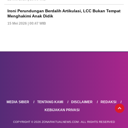
Ironi Perundungan Berdalih Artikulasi, LCC Bukan Tempat
Menghakimi Anak Didik
15 Mei 2026 | 00:47 WIB
MEDIA SIBER
TENTANG KAMI
DISCLAIMER
REDAKSI
KEBIJAKAN PRIVASI
COPYRIGHT © 2026 ZONAFAKTUALNEWS.COM - ALL RIGHTS RESERVED