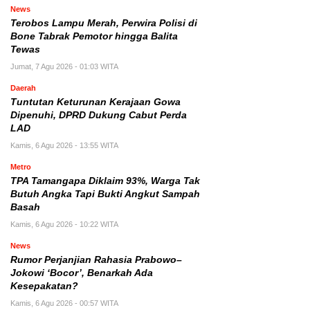
News
Terobos Lampu Merah, Perwira Polisi di
Bone Tabrak Pemotor hingga Balita
Tewas
Jumat, 7 Agu 2026 - 01:03 WITA
Daerah
Tuntutan Keturunan Kerajaan Gowa
Dipenuhi, DPRD Dukung Cabut Perda
LAD
Kamis, 6 Agu 2026 - 13:55 WITA
Metro
TPA Tamangapa Diklaim 93%, Warga Tak
Butuh Angka Tapi Bukti Angkut Sampah
Basah
Kamis, 6 Agu 2026 - 10:22 WITA
News
Rumor Perjanjian Rahasia Prabowo–
Jokowi ‘Bocor’, Benarkah Ada
Kesepakatan?
Kamis, 6 Agu 2026 - 00:57 WITA