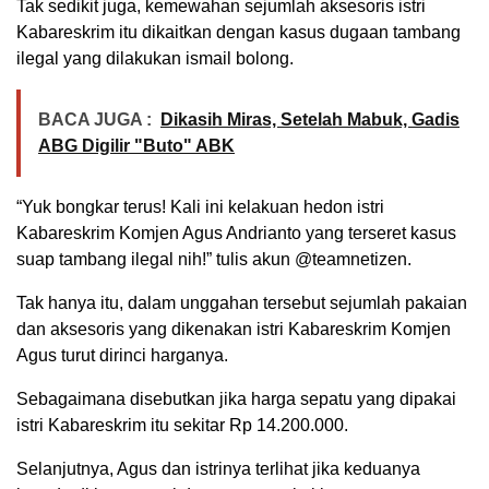
Tak sedikit juga, kemewahan sejumlah aksesoris istri
Kabareskrim itu dikaitkan dengan kasus dugaan tambang
ilegal yang dilakukan ismail bolong.
BACA JUGA :
Dikasih Miras, Setelah Mabuk, Gadis
ABG Digilir "Buto" ABK
“Yuk bongkar terus! Kali ini kelakuan hedon istri
Kabareskrim Komjen Agus Andrianto yang terseret kasus
suap tambang ilegal nih!” tulis akun @teamnetizen.
Tak hanya itu, dalam unggahan tersebut sejumlah pakaian
dan aksesoris yang dikenakan istri Kabareskrim Komjen
Agus turut dirinci harganya.
Sebagaimana disebutkan jika harga sepatu yang dipakai
istri Kabareskrim itu sekitar Rp 14.200.000.
Selanjutnya, Agus dan istrinya terlihat jika keduanya