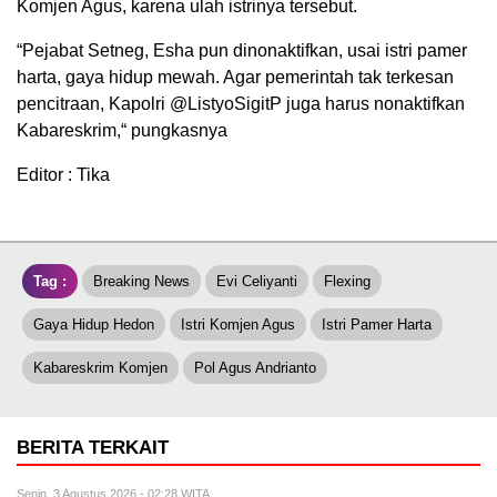
Komjen Agus, karena ulah istrinya tersebut.
“Pejabat Setneg, Esha pun dinonaktifkan, usai istri pamer
harta, gaya hidup mewah. Agar pemerintah tak terkesan
pencitraan, Kapolri @ListyoSigitP juga harus nonaktifkan
Kabareskrim,“ pungkasnya
Editor : Tika
Tag :
Breaking News
Evi Celiyanti
Flexing
Gaya Hidup Hedon
Istri Komjen Agus
Istri Pamer Harta
Kabareskrim Komjen
Pol Agus Andrianto
BERITA TERKAIT
Senin, 3 Agustus 2026 - 02:28 WITA