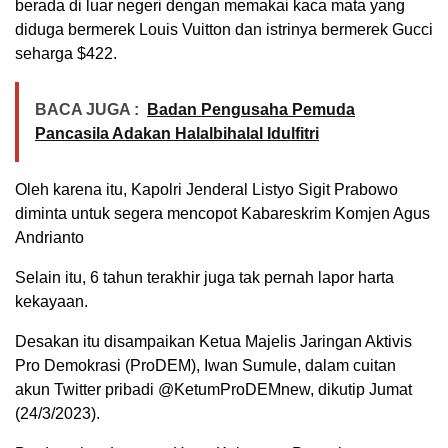
berada di luar negeri dengan memakai kaca mata yang
diduga bermerek Louis Vuitton dan istrinya bermerek Gucci
seharga $422.
BACA JUGA :
Badan Pengusaha Pemuda
Pancasila Adakan Halalbihalal Idulfitri
Oleh karena itu, Kapolri Jenderal Listyo Sigit Prabowo
diminta untuk segera mencopot Kabareskrim Komjen Agus
Andrianto
Selain itu, 6 tahun terakhir juga tak pernah lapor harta
kekayaan.
Desakan itu disampaikan Ketua Majelis Jaringan Aktivis
Pro Demokrasi (ProDEM), Iwan Sumule, dalam cuitan
akun Twitter pribadi @KetumProDEMnew, dikutip Jumat
(24/3/2023).