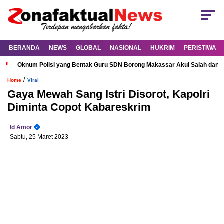
BERANDA
NEWS
GLOBAL
NASIONAL
HUKRIM
PERISTIWA
Oknum Polisi yang Bentak Guru SDN Borong Makassar Akui Salah dan M
/
Home
Viral
Gaya Mewah Sang Istri Disorot, Kapolri
Diminta Copot Kabareskrim
Id Amor
Sabtu, 25 Maret 2023