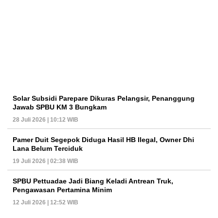
Solar Subsidi Parepare Dikuras Pelangsir, Penanggung
Jawab SPBU KM 3 Bungkam
28 Juli 2026 | 10:12 WIB
Pamer Duit Segepok Diduga Hasil HB Ilegal, Owner Dhi
Lana Belum Terciduk
19 Juli 2026 | 02:38 WIB
SPBU Pettuadae Jadi Biang Keladi Antrean Truk,
Pengawasan Pertamina Minim
12 Juli 2026 | 12:52 WIB