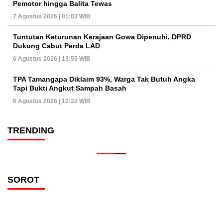
Pemotor hingga Balita Tewas
7 Agustus 2026 | 01:03 WIB
Tuntutan Keturunan Kerajaan Gowa Dipenuhi, DPRD
Dukung Cabut Perda LAD
6 Agustus 2026 | 13:55 WIB
TPA Tamangapa Diklaim 93%, Warga Tak Butuh Angka
Tapi Bukti Angkut Sampah Basah
6 Agustus 2026 | 10:22 WIB
TRENDING
SOROT