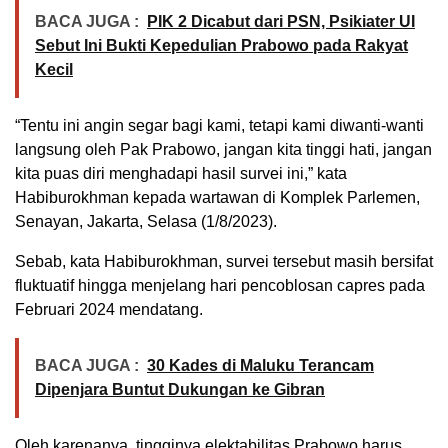
BACA JUGA :
PIK 2 Dicabut dari PSN, Psikiater UI
Sebut Ini Bukti Kepedulian Prabowo pada Rakyat
Kecil
“Tentu ini angin segar bagi kami, tetapi kami diwanti-wanti
langsung oleh Pak Prabowo, jangan kita tinggi hati, jangan
kita puas diri menghadapi hasil survei ini,” kata
Habiburokhman kepada wartawan di Komplek Parlemen,
Senayan, Jakarta, Selasa (1/8/2023).
Sebab, kata Habiburokhman, survei tersebut masih bersifat
fluktuatif hingga menjelang hari pencoblosan capres pada
Februari 2024 mendatang.
BACA JUGA :
30 Kades di Maluku Terancam
Dipenjara Buntut Dukungan ke Gibran
Oleh karenanya, tingginya elektabilitas Prabowo harus