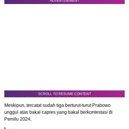
ADVERTISEMENT
SCROLL TO RESUME CONTENT
Meskipun, tercatat sudah tiga berturut-turut Prabowo
unggul atas bakal capres yang bakal berkontestasi di
Pemilu 2024.