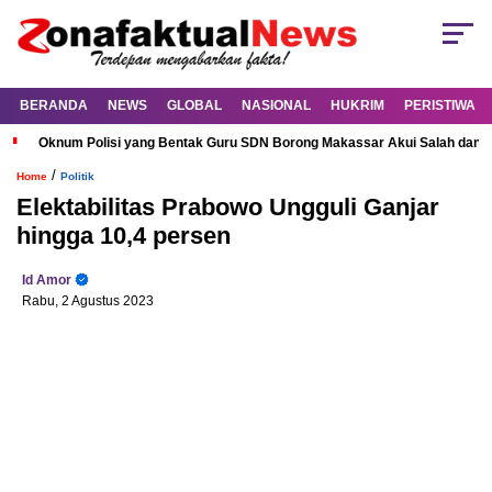
BERANDA
NEWS
GLOBAL
NASIONAL
HUKRIM
PERISTIWA
Oknum Polisi yang Bentak Guru SDN Borong Makassar Akui Salah dan M
/
Home
Politik
Elektabilitas Prabowo Ungguli Ganjar
hingga 10,4 persen
Id Amor
Rabu, 2 Agustus 2023