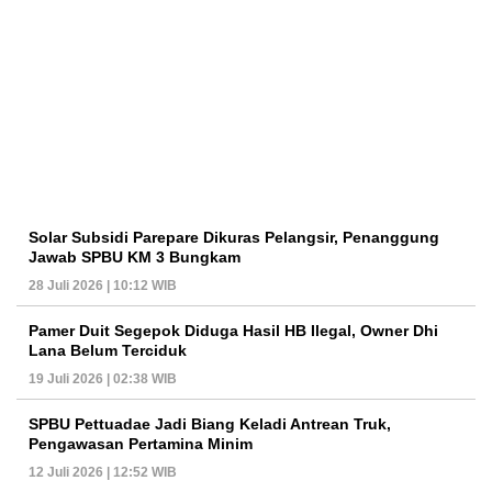
Solar Subsidi Parepare Dikuras Pelangsir, Penanggung
Jawab SPBU KM 3 Bungkam
28 Juli 2026 | 10:12 WIB
Pamer Duit Segepok Diduga Hasil HB Ilegal, Owner Dhi
Lana Belum Terciduk
19 Juli 2026 | 02:38 WIB
SPBU Pettuadae Jadi Biang Keladi Antrean Truk,
Pengawasan Pertamina Minim
12 Juli 2026 | 12:52 WIB