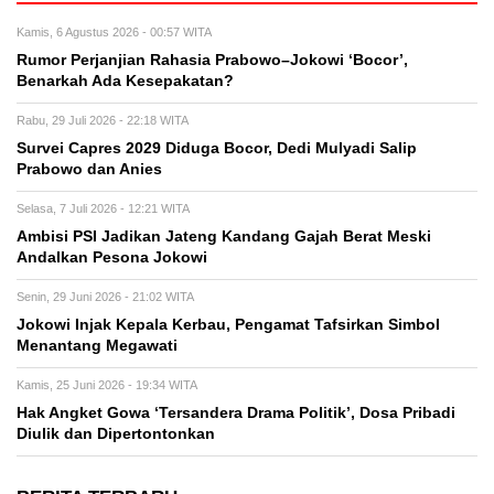
Kamis, 6 Agustus 2026 - 00:57 WITA
Rumor Perjanjian Rahasia Prabowo–Jokowi ‘Bocor’,
Benarkah Ada Kesepakatan?
Rabu, 29 Juli 2026 - 22:18 WITA
Survei Capres 2029 Diduga Bocor, Dedi Mulyadi Salip
Prabowo dan Anies
Selasa, 7 Juli 2026 - 12:21 WITA
Ambisi PSI Jadikan Jateng Kandang Gajah Berat Meski
Andalkan Pesona Jokowi
Senin, 29 Juni 2026 - 21:02 WITA
Jokowi Injak Kepala Kerbau, Pengamat Tafsirkan Simbol
Menantang Megawati
Kamis, 25 Juni 2026 - 19:34 WITA
Hak Angket Gowa ‘Tersandera Drama Politik’, Dosa Pribadi
Diulik dan Dipertontonkan