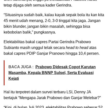
tetap dijaga oleh semua kader Gerindra.
“Situasinya sudah baik, kalau kayak sepak bola itu kan kita
45 menit udah menang, 2-0, 3-0 tinggal kita jaga. Jangan
bikin blunder, jangan bikin masalah, sehingga bisa
kebobolan balik,” pungkasnya.
Elektabilitas bakal capres Partai Gerindra Prabowo
Subianto masih unggul telak secara
head to head
atas
bakal capres PDIP Ganjar Pranowo hingga 10,4 persen.
BACA JUGA :
Prabowo Didesak Copot Karutan
Masamba, Kepala BNNP Sulsel, Serta Evaluasi
Kejati
Hal itu terpotret dalam survei terbaru LSI, Denny JA
bertajuk “Mengapa Jarak Prabowo dan Ganjar Melebar?”
“Kini, di bulan Juli 2023, elektabilitas Prabowo sebesar 52