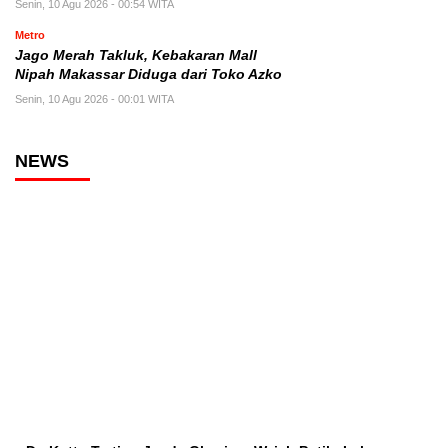
Senin, 10 Agu 2026 - 00:54 WITA
Metro
Jago Merah Takluk, Kebakaran Mall
Nipah Makassar Diduga dari Toko Azko
Senin, 10 Agu 2026 - 00:01 WITA
NEWS