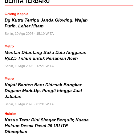
BERITA TERBARU
Geleng Kepala
Dg Kuttu Tertipu Janda Glowing, Wajah
Putih, Leher Hitam
Senin, 10 Agu 2026 - 15:10 WITA
Metro
Mentan Ditantang Buka Data Anggaran
Rp2,5 Triliun untuk Pertanian Aceh
Senin, 10 Agu 2026 - 12:21 WITA
Metro
Kajati Banten Baru Didesak Bongkar
Dugaan Mark-Up, Pungli hingga Jual
Jabatan
Senin, 10 Agu 2026 - 01:31 WITA
Hukrim
Kasus Teror Rini Siregar Bergulir, Kuasa
Hukum Desak Pasal 29 UU ITE
Diterapkan