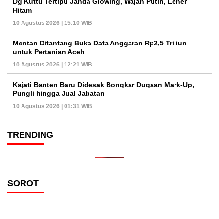
Dg Kuttu Tertipu Janda Glowing, Wajah Putih, Leher
Hitam
10 Agustus 2026 | 15:10 WIB
Mentan Ditantang Buka Data Anggaran Rp2,5 Triliun
untuk Pertanian Aceh
10 Agustus 2026 | 12:21 WIB
Kajati Banten Baru Didesak Bongkar Dugaan Mark-Up,
Pungli hingga Jual Jabatan
10 Agustus 2026 | 01:31 WIB
TRENDING
SOROT