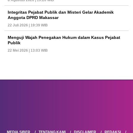
Integritas Pejabat Publik dan Misteri Gelar Akademik
Anggota DPRD Makassar
22 Juli 2026 | 19:39 WIB
Menguji Wajah Penegakan Hukum dalam Kasus Pejabat
Publik
22 Mei 2026 | 13:03 WIB
MEDIA SIBER
TENTANG KAMI
DISCLAIMER
REDAKSI