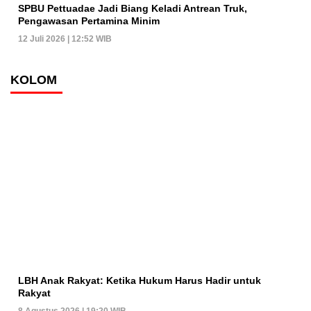
SPBU Pettuadae Jadi Biang Keladi Antrean Truk,
Pengawasan Pertamina Minim
12 Juli 2026 | 12:52 WIB
KOLOM
LBH Anak Rakyat: Ketika Hukum Harus Hadir untuk
Rakyat
8 Agustus 2026 | 19:20 WIB