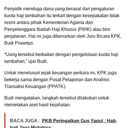
Penyidik menduga dana yang berasal dari pengaturan
kuota haji tambahan itu terkait dengan kesepakatan tidak
resmi antara pihak Kementerian Agama dan
Penyelenggara Ibadah Haji Khusus (PIHK) atau biro
perjalanan. Hal ini juga dibenarkan oleh Juru Bicara KPK,
Budi Prasetyo.
“Uang tersebut berkaitan dengan pengelolaan kuota haji
tambahan,” ujar Budi.
Untuk menelusuri jejak keuangan perkara ini, KPK juga
bekerja sama dengan Pusat Pelaporan dan Analisis
Transaksi Keuangan (PPATK).
Budi mengatakan, langkah tersebut dilakukan untuk
memetakan aset hasil kejahatan.
BACA JUGA :
PKB Peringatkan Gus Yaqut : Hati-
hati Jaga Mulutnya