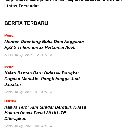
Jago Merah Mengamuk di Mall Nipah Makassar, Arus Lalu
Lintas Tersendat
BERITA TERBARU
Metro
Mentan Ditantang Buka Data Anggaran
Rp2,5 Triliun untuk Pertanian Aceh
Senin, 10 Agu 2026 - 12:21 WITA
Metro
Kajati Banten Baru Didesak Bongkar
Dugaan Mark-Up, Pungli hingga Jual
Jabatan
Senin, 10 Agu 2026 - 01:31 WITA
Hukrim
Kasus Teror Rini Siregar Bergulir, Kuasa
Hukum Desak Pasal 29 UU ITE
Diterapkan
Senin, 10 Agu 2026 - 00:54 WITA