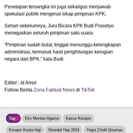
Penetapan tersangka ini juga sekaligus menjawab
spekulasi publik mengenai sikap pimpinan KPK.
Sehari sebelumnya, Juru Bicara KPK Budi Prasetyo
menegaskan seluruh pimpinan satu suara.
“Pimpinan sudah bulat, tinggal menunggu kelengkapan
administrasi, termasuk hasil penghitungan kerugian
negara dari BPK,” kata Budi.
Editor : Id Amor
Follow Berita
Zona Faktual News
di
TikTok
Tag :
Eks Menteri Agama
Kasus Korupsi
Korupsi Kuota Haji
Skandal Haji 2024
Yaqut Cholil Qoumas