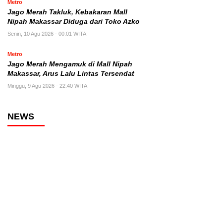
Metro
Jago Merah Takluk, Kebakaran Mall
Nipah Makassar Diduga dari Toko Azko
Senin, 10 Agu 2026 - 00:01 WITA
Metro
Jago Merah Mengamuk di Mall Nipah
Makassar, Arus Lalu Lintas Tersendat
Minggu, 9 Agu 2026 - 22:40 WITA
NEWS