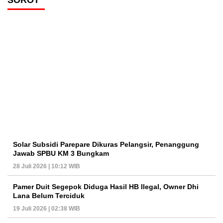
SOROT
Solar Subsidi Parepare Dikuras Pelangsir, Penanggung
Jawab SPBU KM 3 Bungkam
28 Juli 2026 | 10:12 WIB
Pamer Duit Segepok Diduga Hasil HB Ilegal, Owner Dhi
Lana Belum Terciduk
19 Juli 2026 | 02:38 WIB