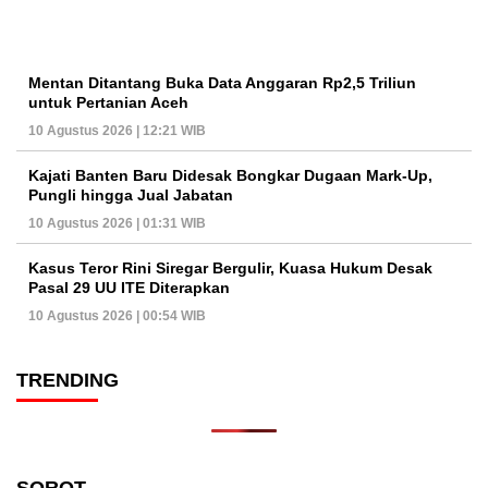
Mentan Ditantang Buka Data Anggaran Rp2,5 Triliun
untuk Pertanian Aceh
10 Agustus 2026 | 12:21 WIB
Kajati Banten Baru Didesak Bongkar Dugaan Mark-Up,
Pungli hingga Jual Jabatan
10 Agustus 2026 | 01:31 WIB
Kasus Teror Rini Siregar Bergulir, Kuasa Hukum Desak
Pasal 29 UU ITE Diterapkan
10 Agustus 2026 | 00:54 WIB
TRENDING