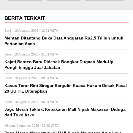
BERITA TERKAIT
Senin, 10 Agustus 2026 - 12:21 WITA
Mentan Ditantang Buka Data Anggaran Rp2,5 Triliun untuk
Pertanian Aceh
Senin, 10 Agustus 2026 - 01:31 WITA
Kajati Banten Baru Didesak Bongkar Dugaan Mark-Up,
Pungli hingga Jual Jabatan
Senin, 10 Agustus 2026 - 00:54 WITA
Kasus Teror Rini Siregar Bergulir, Kuasa Hukum Desak Pasal
29 UU ITE Diterapkan
Senin, 10 Agustus 2026 - 00:01 WITA
Jago Merah Takluk, Kebakaran Mall Nipah Makassar Diduga
dari Toko Azko
Minggu, 9 Agustus 2026 - 22:40 WITA