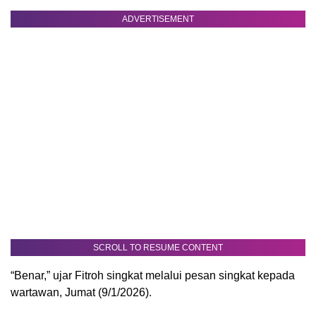
ADVERTISEMENT
SCROLL TO RESUME CONTENT
“Benar,” ujar Fitroh singkat melalui pesan singkat kepada
wartawan, Jumat (9/1/2026).