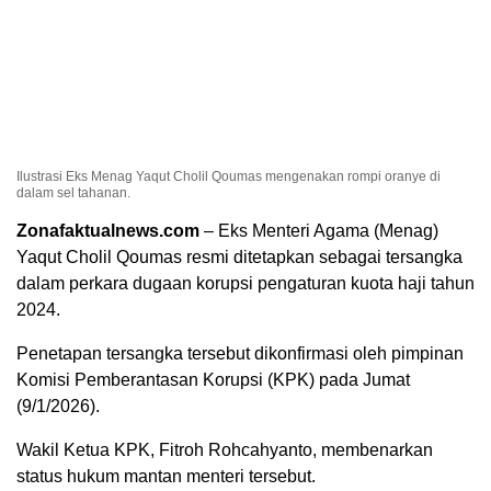
Ilustrasi Eks Menag Yaqut Cholil Qoumas mengenakan rompi oranye di
dalam sel tahanan.
Zonafaktualnews.com
– Eks Menteri Agama (Menag)
Yaqut Cholil Qoumas resmi ditetapkan sebagai tersangka
dalam perkara dugaan korupsi pengaturan kuota haji tahun
2024.
Penetapan tersangka tersebut dikonfirmasi oleh pimpinan
Komisi Pemberantasan Korupsi (KPK) pada Jumat
(9/1/2026).
Wakil Ketua KPK, Fitroh Rohcahyanto, membenarkan
status hukum mantan menteri tersebut.