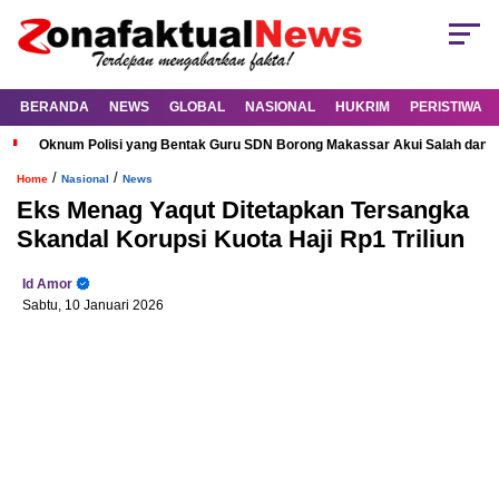
BERANDA
NEWS
GLOBAL
NASIONAL
HUKRIM
PERISTIWA
Oknum Polisi yang Bentak Guru SDN Borong Makassar Akui Salah dan M
/
/
Home
Nasional
News
Eks Menag Yaqut Ditetapkan Tersangka
Skandal Korupsi Kuota Haji Rp1 Triliun
Id Amor
Sabtu, 10 Januari 2026