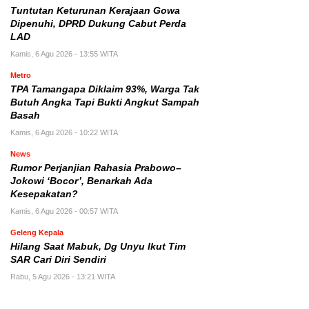
Tuntutan Keturunan Kerajaan Gowa
Dipenuhi, DPRD Dukung Cabut Perda
LAD
Kamis, 6 Agu 2026 - 13:55 WITA
Metro
TPA Tamangapa Diklaim 93%, Warga Tak
Butuh Angka Tapi Bukti Angkut Sampah
Basah
Kamis, 6 Agu 2026 - 10:22 WITA
News
Rumor Perjanjian Rahasia Prabowo–
Jokowi ‘Bocor’, Benarkah Ada
Kesepakatan?
Kamis, 6 Agu 2026 - 00:57 WITA
Geleng Kepala
Hilang Saat Mabuk, Dg Unyu Ikut Tim
SAR Cari Diri Sendiri
Rabu, 5 Agu 2026 - 13:21 WITA