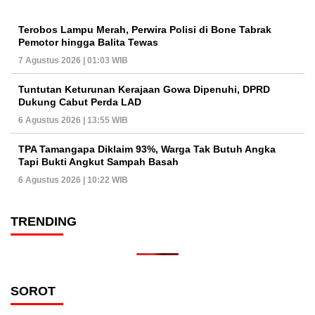
Terobos Lampu Merah, Perwira Polisi di Bone Tabrak
Pemotor hingga Balita Tewas
7 Agustus 2026 | 01:03 WIB
Tuntutan Keturunan Kerajaan Gowa Dipenuhi, DPRD
Dukung Cabut Perda LAD
6 Agustus 2026 | 13:55 WIB
TPA Tamangapa Diklaim 93%, Warga Tak Butuh Angka
Tapi Bukti Angkut Sampah Basah
6 Agustus 2026 | 10:22 WIB
TRENDING
SOROT