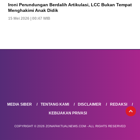
Ironi Perundungan Berdalih Artikulasi, LCC Bukan Tempat
Menghakimi Anak Didik
15 Mei 2026 | 00:47 WIB
MEDIA SIBER
TENTANG KAMI
DISCLAIMER
REDAKSI
KEBIJAKAN PRIVASI
COPYRIGHT © 2026 ZONAFAKTUALNEWS.COM - ALL RIGHTS RESERVED