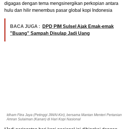
digagas dengan tema mengsinergikan perkopian antara
hulu dan hilir menembus pasar global kopi Indonesia
BACA JUGA :
DPD PIM Sulsel Ajak Emak-emak
"Buang" Sampah Disulap Jadi Uang
Idham Fitra Jaya (Petinggi JIWAI-Kiri), bersama Mantan Menteri Pertanian
Amran Sulaiman (Kanan) di Hari Kopi Nasional