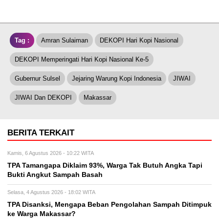
Tag :
Amran Sulaiman
DEKOPI Hari Kopi Nasional
DEKOPI Memperingati Hari Kopi Nasional Ke-5
Gubernur Sulsel
Jejaring Warung Kopi Indonesia
JIWAI
JIWAI Dan DEKOPI
Makassar
BERITA TERKAIT
Kamis, 6 Agustus 2026 - 10:22 WITA
TPA Tamangapa Diklaim 93%, Warga Tak Butuh Angka Tapi
Bukti Angkut Sampah Basah
Selasa, 4 Agustus 2026 - 18:02 WITA
TPA Disanksi, Mengapa Beban Pengolahan Sampah Ditimpuk
ke Warga Makassar?