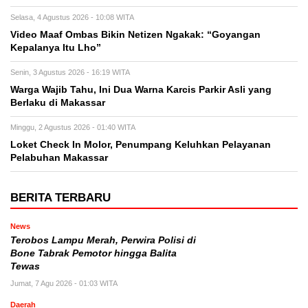
Selasa, 4 Agustus 2026 - 10:08 WITA
Video Maaf Ombas Bikin Netizen Ngakak: “Goyangan
Kepalanya Itu Lho”
Senin, 3 Agustus 2026 - 16:19 WITA
Warga Wajib Tahu, Ini Dua Warna Karcis Parkir Asli yang
Berlaku di Makassar
Minggu, 2 Agustus 2026 - 01:40 WITA
Loket Check In Molor, Penumpang Keluhkan Pelayanan
Pelabuhan Makassar
BERITA TERBARU
News
Terobos Lampu Merah, Perwira Polisi di
Bone Tabrak Pemotor hingga Balita
Tewas
Jumat, 7 Agu 2026 - 01:03 WITA
Daerah