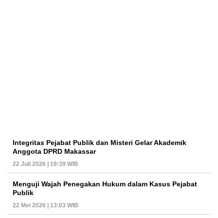
Integritas Pejabat Publik dan Misteri Gelar Akademik
Anggota DPRD Makassar
22 Juli 2026 | 19:39 WIB
Menguji Wajah Penegakan Hukum dalam Kasus Pejabat
Publik
22 Mei 2026 | 13:03 WIB