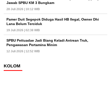
Jawab SPBU KM 3 Bungkam
28 Juli 2026 | 10:12 WIB
Pamer Duit Segepok Diduga Hasil HB Ilegal, Owner Dhi
Lana Belum Terciduk
19 Juli 2026 | 02:38 WIB
SPBU Pettuadae Jadi Biang Keladi Antrean Truk,
Pengawasan Pertamina Minim
12 Juli 2026 | 12:52 WIB
KOLOM