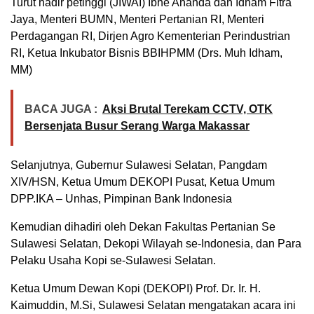
Turut hadir petinggi (JIWAI) Ibhe Ananda dan Idham Fitra
Jaya, Menteri BUMN, Menteri Pertanian RI, Menteri
Perdagangan RI, Dirjen Agro Kementerian Perindustrian
RI, Ketua Inkubator Bisnis BBIHPMM (Drs. Muh Idham,
MM)
BACA JUGA :
Aksi Brutal Terekam CCTV, OTK
Bersenjata Busur Serang Warga Makassar
Selanjutnya, Gubernur Sulawesi Selatan, Pangdam
XIV/HSN, Ketua Umum DEKOPI Pusat, Ketua Umum
DPP.IKA – Unhas, Pimpinan Bank Indonesia
Kemudian dihadiri oleh Dekan Fakultas Pertanian Se
Sulawesi Selatan, Dekopi Wilayah se-Indonesia, dan Para
Pelaku Usaha Kopi se-Sulawesi Selatan.
Ketua Umum Dewan Kopi (DEKOPI) Prof. Dr. Ir. H.
Kaimuddin, M.Si, Sulawesi Selatan mengatakan acara ini