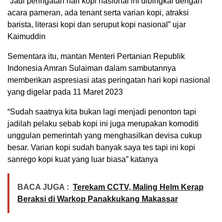
“Jadi peringatan hari kopi nasional ini dibingkai dengan
acara pameran, ada tenant serta varian kopi, atraksi
barista, literasi kopi dan seruput kopi nasional” ujar
Kaimuddin
Sementara itu, mantan Menteri Pertanian Republik
Indonesia Amran Sulaiman dalam sambutannya
memberikan aspresiasi atas peringatan hari kopi nasional
yang digelar pada 11 Maret 2023
“Sudah saatnya kita bukan lagi menjadi penonton tapi
jadilah pelaku sebab kopi ini juga merupakan komoditi
unggulan pemerintah yang menghasilkan devisa cukup
besar. Varian kopi sudah banyak saya tes tapi ini kopi
sanrego kopi kuat yang luar biasa” katanya
BACA JUGA :
Terekam CCTV, Maling Helm Kerap
Beraksi di Warkop Panakkukang Makassar