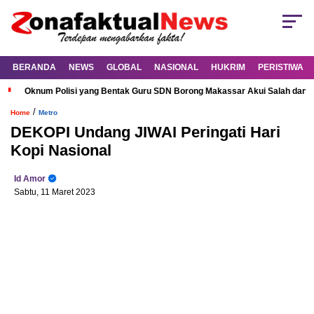
BERANDA
NEWS
GLOBAL
NASIONAL
HUKRIM
PERISTIWA
Oknum Polisi yang Bentak Guru SDN Borong Makassar Akui Salah dan M
/
Home
Metro
DEKOPI Undang JIWAI Peringati Hari
Kopi Nasional
Id Amor
Sabtu, 11 Maret 2023