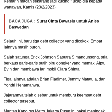
Kemarin macan sekarang jadi kucing,” ucap dia kepada
wartawan, Kamis (23/2/2023).
BACA JUGA :
Surat Cinta Bawaslu untuk Anies
Baswedan
Sejauh ini, baru tiga debt collector yang dicokok. Empat
lainnya masih buron.
Salah satunga Erick Johnson Saputra Simangunsong, pria
berkaus garis-garis putih biru dongker yang memaki Aiptu
Evin dan membawa lari mobil Clara Shinta.
Tiga lainnya adalah Brian Fladimer, Jemmy Matatula, dan
Yondri Hehamahwa.
Jajarannya telah disebar untuk memburu keempat debt
collector tersebut.
Mantan Kapolres Metro Jakarta Pusat ini bakal menindak