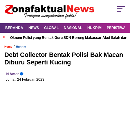
BERANDA
NEWS
GLOBAL
NASIONAL
HUKRIM
PERISTIWA
Oknum Polisi yang Bentak Guru SDN Borong Makassar Akui Salah dan M
/
Home
Hukrim
Debt Collector Bentak Polisi Bak Macan
Diburu Seperti Kucing
Id Amor
Jumat, 24 Februari 2023