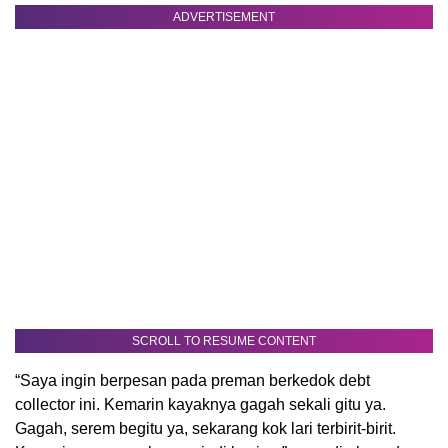
ADVERTISEMENT
SCROLL TO RESUME CONTENT
“Saya ingin berpesan pada preman berkedok debt
collector ini. Kemarin kayaknya gagah sekali gitu ya.
Gagah, serem begitu ya, sekarang kok lari terbirit-birit.