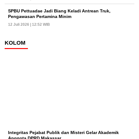
SPBU Pettuadae Jadi Biang Keladi Antrean Truk,
Pengawasan Pertamina Minim
12 Juli 2026 | 12:52 WIB
KOLOM
Integritas Pejabat Publik dan Misteri Gelar Akademik
Anggota DPRD Makassar