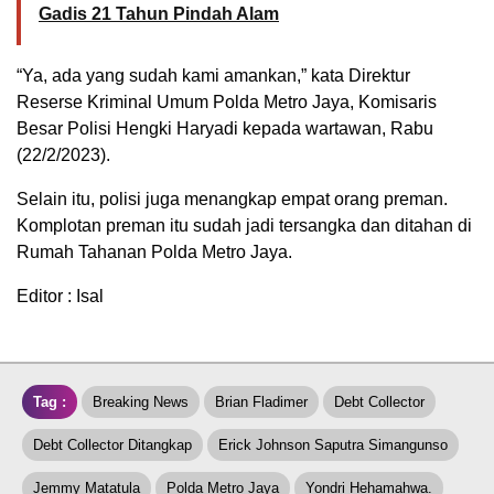
Gadis 21 Tahun Pindah Alam
“Ya, ada yang sudah kami amankan,” kata Direktur
Reserse Kriminal Umum Polda Metro Jaya, Komisaris
Besar Polisi Hengki Haryadi kepada wartawan, Rabu
(22/2/2023).
Selain itu, polisi juga menangkap empat orang preman.
Komplotan preman itu sudah jadi tersangka dan ditahan di
Rumah Tahanan Polda Metro Jaya.
Editor : Isal
Tag :
Breaking News
Brian Fladimer
Debt Collector
Debt Collector Ditangkap
Erick Johnson Saputra Simangunso
Jemmy Matatula
Polda Metro Jaya
Yondri Hehamahwa.