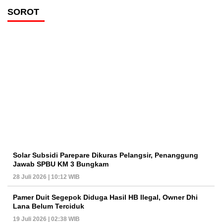
SOROT
Solar Subsidi Parepare Dikuras Pelangsir, Penanggung
Jawab SPBU KM 3 Bungkam
28 Juli 2026 | 10:12 WIB
Pamer Duit Segepok Diduga Hasil HB Ilegal, Owner Dhi
Lana Belum Terciduk
19 Juli 2026 | 02:38 WIB