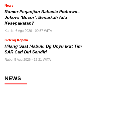
News
Rumor Perjanjian Rahasia Prabowo–
Jokowi ‘Bocor’, Benarkah Ada
Kesepakatan?
Kamis, 6 Agu 2026 - 00:57 WITA
Geleng Kepala
Hilang Saat Mabuk, Dg Unyu Ikut Tim
SAR Cari Diri Sendiri
Rabu, 5 Agu 2026 - 13:21 WITA
NEWS