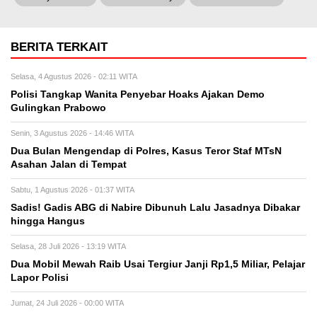
BERITA TERKAIT
Selasa, 4 Agustus 2026 - 02:11 WITA
Polisi Tangkap Wanita Penyebar Hoaks Ajakan Demo
Gulingkan Prabowo
Senin, 3 Agustus 2026 - 14:46 WITA
Dua Bulan Mengendap di Polres, Kasus Teror Staf MTsN
Asahan Jalan di Tempat
Sabtu, 1 Agustus 2026 - 01:37 WITA
Sadis! Gadis ABG di Nabire Dibunuh Lalu Jasadnya Dibakar
hingga Hangus
Selasa, 28 Juli 2026 - 13:19 WITA
Dua Mobil Mewah Raib Usai Tergiur Janji Rp1,5 Miliar, Pelajar
Lapor Polisi
Jumat, 24 Juli 2026 - 00:00 WITA