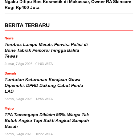
Ngaku Ditipu Bos Kosmetik di Makassar, Owner RA Skincare
Rugi Rp400 Juta
BERITA TERBARU
News
Terobos Lampu Merah, Perwira Polisi di
Bone Tabrak Pemotor hingga Balita
Tewas
Jumat, 7 Agu 2026 - 01:03 WITA
Daerah
Tuntutan Keturunan Kerajaan Gowa
Dipenuhi, DPRD Dukung Cabut Perda
LAD
Kamis, 6 Agu 2026 - 13:55 WITA
Metro
TPA Tamangapa Diklaim 93%, Warga Tak
Butuh Angka Tapi Bukti Angkut Sampah
Basah
Kamis, 6 Agu 2026 - 10:22 WITA