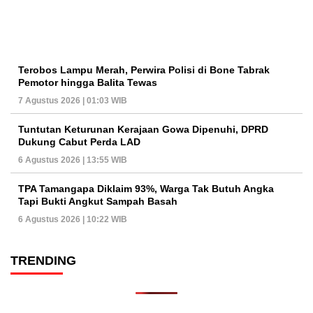
Terobos Lampu Merah, Perwira Polisi di Bone Tabrak
Pemotor hingga Balita Tewas
7 Agustus 2026 | 01:03 WIB
Tuntutan Keturunan Kerajaan Gowa Dipenuhi, DPRD
Dukung Cabut Perda LAD
6 Agustus 2026 | 13:55 WIB
TPA Tamangapa Diklaim 93%, Warga Tak Butuh Angka
Tapi Bukti Angkut Sampah Basah
6 Agustus 2026 | 10:22 WIB
TRENDING