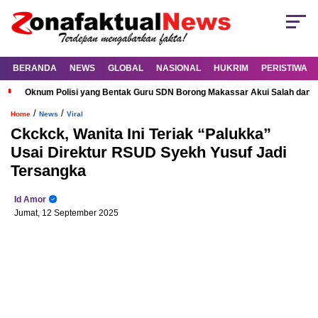
BERANDA
NEWS
GLOBAL
NASIONAL
HUKRIM
PERISTIWA
Oknum Polisi yang Bentak Guru SDN Borong Makassar Akui Salah dan M
/
/
Home
News
Viral
Ckckck, Wanita Ini Teriak “Palukka”
Usai Direktur RSUD Syekh Yusuf Jadi
Tersangka
Id Amor
Jumat, 12 September 2025