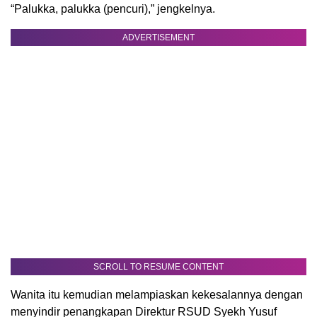
“Palukka, palukka (pencuri),” jengkelnya.
ADVERTISEMENT
SCROLL TO RESUME CONTENT
Wanita itu kemudian melampiaskan kekesalannya dengan
menyindir penangkapan Direktur RSUD Syekh Yusuf