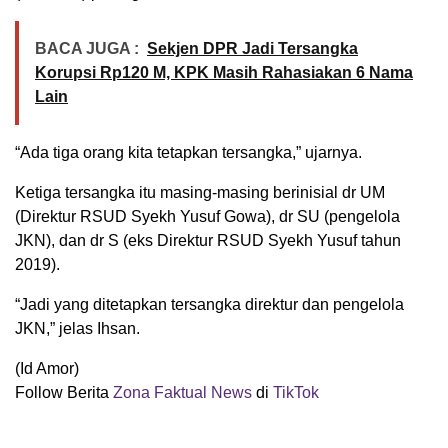
BACA JUGA :
Sekjen DPR Jadi Tersangka
Korupsi Rp120 M, KPK Masih Rahasiakan 6 Nama
Lain
“Ada tiga orang kita tetapkan tersangka,” ujarnya.
Ketiga tersangka itu masing-masing berinisial dr UM
(Direktur RSUD Syekh Yusuf Gowa), dr SU (pengelola
JKN), dan dr S (eks Direktur RSUD Syekh Yusuf tahun
2019).
“Jadi yang ditetapkan tersangka direktur dan pengelola
JKN,” jelas Ihsan.
(Id Amor)
Follow Berita
Zona Faktual News
di
TikTok