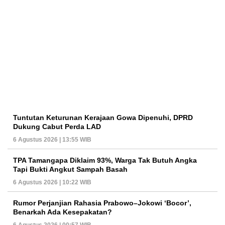
Tuntutan Keturunan Kerajaan Gowa Dipenuhi, DPRD
Dukung Cabut Perda LAD
6 Agustus 2026 | 13:55 WIB
TPA Tamangapa Diklaim 93%, Warga Tak Butuh Angka
Tapi Bukti Angkut Sampah Basah
6 Agustus 2026 | 10:22 WIB
Rumor Perjanjian Rahasia Prabowo–Jokowi ‘Bocor’,
Benarkah Ada Kesepakatan?