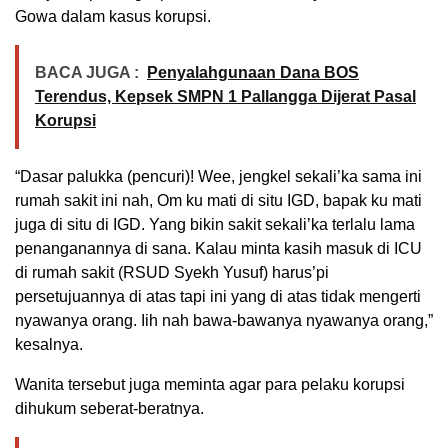
Gowa dalam kasus korupsi.
BACA JUGA :
Penyalahgunaan Dana BOS
Terendus, Kepsek SMPN 1 Pallangga Dijerat Pasal
Korupsi
“Dasar palukka (pencuri)! Wee, jengkel sekali’ka sama ini
rumah sakit ini nah, Om ku mati di situ IGD, bapak ku mati
juga di situ di IGD. Yang bikin sakit sekali’ka terlalu lama
penanganannya di sana. Kalau minta kasih masuk di ICU
di rumah sakit (RSUD Syekh Yusuf) harus’pi
persetujuannya di atas tapi ini yang di atas tidak mengerti
nyawanya orang. Iih nah bawa-bawanya nyawanya orang,”
kesalnya.
Wanita tersebut juga meminta agar para pelaku korupsi
dihukum seberat-beratnya.