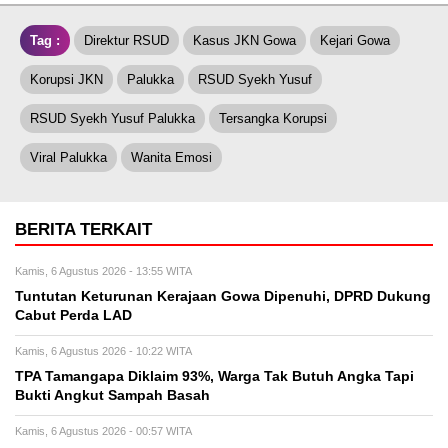
Tag :
Direktur RSUD
Kasus JKN Gowa
Kejari Gowa
Korupsi JKN
Palukka
RSUD Syekh Yusuf
RSUD Syekh Yusuf Palukka
Tersangka Korupsi
Viral Palukka
Wanita Emosi
BERITA TERKAIT
Kamis, 6 Agustus 2026 - 13:55 WITA
Tuntutan Keturunan Kerajaan Gowa Dipenuhi, DPRD Dukung
Cabut Perda LAD
Kamis, 6 Agustus 2026 - 10:22 WITA
TPA Tamangapa Diklaim 93%, Warga Tak Butuh Angka Tapi
Bukti Angkut Sampah Basah
Kamis, 6 Agustus 2026 - 00:57 WITA