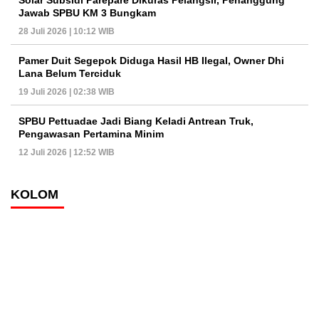
Jawab SPBU KM 3 Bungkam
28 Juli 2026 | 10:12 WIB
Pamer Duit Segepok Diduga Hasil HB Ilegal, Owner Dhi
Lana Belum Terciduk
19 Juli 2026 | 02:38 WIB
SPBU Pettuadae Jadi Biang Keladi Antrean Truk,
Pengawasan Pertamina Minim
12 Juli 2026 | 12:52 WIB
KOLOM