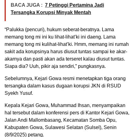
BACA JUGA :
7 Petinggi Pertamina Jadi
Tersangka Korupsi Minyak Mentah
“Palukka (pencuri), hukum seberat-beratnya. Lama
memang tong mi ini ku lihat-lihat’ki ini daeng. Lama
memang tong mi kulihat-lihat’ki. Hmm, memang ini rumah
sakit ada korupsinya harus diusut tuntas sampai ke akar-
akarnya dan pasti akan ada terseret kalau diusut tuntas.
Siapa dia? Uuh, pikir aja sendiri,” pungkasnya.
Sebelumnya, Kejari Gowa resmi menetapkan tiga orang
tersangka dalam kasus dugaan korupsi JKN di RSUD
Syekh Yusuf.
Kepala Kejari Gowa, Muhammad Ihsan, menyampaikan
hal tersebut dalam konferensi pers di Kantor Kejari Gowa,
Jalan Andi Mallombasang, Kecamatan Somba Opu,
Kabupaten Gowa, Sulawesi Selatan (Sulsel), Senin
(8/9/2025) petang.