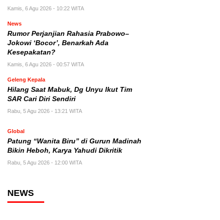
Kamis, 6 Agu 2026 - 10:22 WITA
News
Rumor Perjanjian Rahasia Prabowo–
Jokowi ‘Bocor’, Benarkah Ada
Kesepakatan?
Kamis, 6 Agu 2026 - 00:57 WITA
Geleng Kepala
Hilang Saat Mabuk, Dg Unyu Ikut Tim
SAR Cari Diri Sendiri
Rabu, 5 Agu 2026 - 13:21 WITA
Global
Patung “Wanita Biru” di Gurun Madinah
Bikin Heboh, Karya Yahudi Dikritik
Rabu, 5 Agu 2026 - 12:00 WITA
NEWS