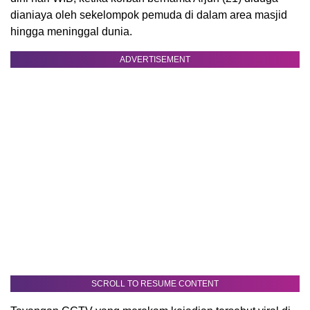
dianiaya oleh sekelompok pemuda di dalam area masjid
hingga meninggal dunia.
ADVERTISEMENT
SCROLL TO RESUME CONTENT