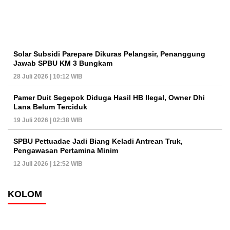
Solar Subsidi Parepare Dikuras Pelangsir, Penanggung
Jawab SPBU KM 3 Bungkam
28 Juli 2026 | 10:12 WIB
Pamer Duit Segepok Diduga Hasil HB Ilegal, Owner Dhi
Lana Belum Terciduk
19 Juli 2026 | 02:38 WIB
SPBU Pettuadae Jadi Biang Keladi Antrean Truk,
Pengawasan Pertamina Minim
12 Juli 2026 | 12:52 WIB
KOLOM