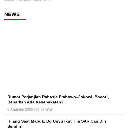
NEWS
Rumor Perjanjian Rahasia Prabowo–Jokowi ‘Bocor’,
Benarkah Ada Kesepakatan?
6 Agustus 2026 | 00:57 WIB
Hilang Saat Mabuk, Dg Unyu Ikut Tim SAR Cari Diri
Sendiri