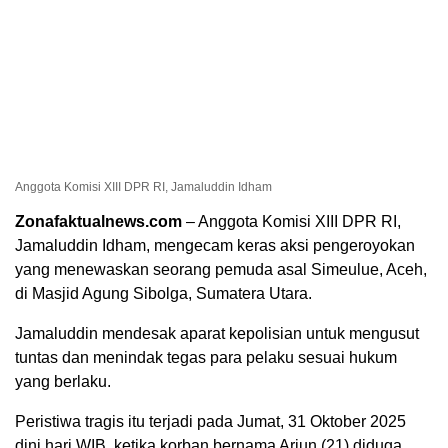
Anggota Komisi XIII DPR RI, Jamaluddin Idham
Zonafaktualnews.com
– Anggota Komisi XIII DPR RI,
Jamaluddin Idham, mengecam keras aksi pengeroyokan
yang menewaskan seorang pemuda asal Simeulue, Aceh,
di Masjid Agung Sibolga, Sumatera Utara.
Jamaluddin mendesak aparat kepolisian untuk mengusut
tuntas dan menindak tegas para pelaku sesuai hukum
yang berlaku.
Peristiwa tragis itu terjadi pada Jumat, 31 Oktober 2025
dini hari WIB, ketika korban bernama Arjun (21) diduga