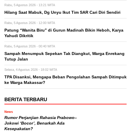
Rabu, 5 Agustus 2026 - 13:21 WITA
Hilang Saat Mabuk, Dg Unyu Ikut Tim SAR Cari Diri Sendiri
Rabu, 5 Agustus 2026 - 12:00 WITA
Patung “Wanita Biru” di Gurun Madinah Bikin Heboh, Karya
Yahudi Dikritik
Rabu, 5 Agustus 2026 - 00:40 WITA
Sampah Menumpuk Sepekan Tak Diangkut, Warga Enrekang
Tutup Jalan
Selasa, 4 Agustus 2026 - 18:02 WITA
TPA Disanksi, Mengapa Beban Pengolahan Sampah Ditimpuk
ke Warga Makassar?
BERITA TERBARU
News
Rumor Perjanjian Rahasia Prabowo–
Jokowi ‘Bocor’, Benarkah Ada
Kesepakatan?