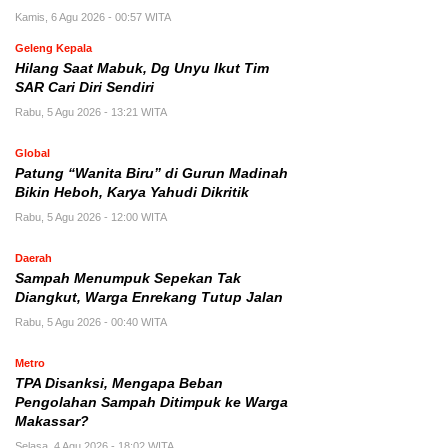
Kamis, 6 Agu 2026 - 00:57 WITA
Geleng Kepala
Hilang Saat Mabuk, Dg Unyu Ikut Tim
SAR Cari Diri Sendiri
Rabu, 5 Agu 2026 - 13:21 WITA
Global
Patung “Wanita Biru” di Gurun Madinah
Bikin Heboh, Karya Yahudi Dikritik
Rabu, 5 Agu 2026 - 12:00 WITA
Daerah
Sampah Menumpuk Sepekan Tak
Diangkut, Warga Enrekang Tutup Jalan
Rabu, 5 Agu 2026 - 00:40 WITA
Metro
TPA Disanksi, Mengapa Beban
Pengolahan Sampah Ditimpuk ke Warga
Makassar?
Selasa, 4 Agu 2026 - 18:02 WITA