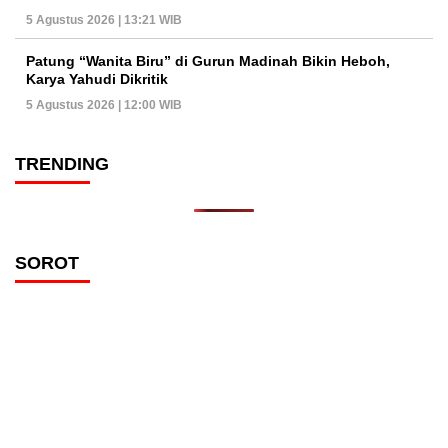
5 Agustus 2026 | 13:21 WIB
Patung “Wanita Biru” di Gurun Madinah Bikin Heboh,
Karya Yahudi Dikritik
5 Agustus 2026 | 12:00 WIB
TRENDING
SOROT