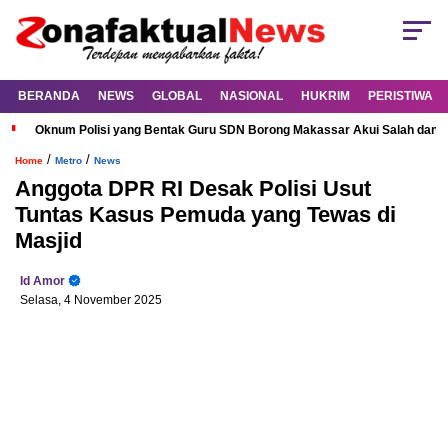
BERANDA
NEWS
GLOBAL
NASIONAL
HUKRIM
PERISTIWA
Oknum Polisi yang Bentak Guru SDN Borong Makassar Akui Salah dan M
/
/
Home
Metro
News
Anggota DPR RI Desak Polisi Usut
Tuntas Kasus Pemuda yang Tewas di
Masjid
Id Amor
Selasa, 4 November 2025