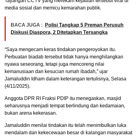
Tayangan CCTV yang merekam kejadian tersebut viral di
media sosial dan memicu kemarahan publik.
BACA JUGA :
Polisi Tangkap 5 Preman Perusuh
Diskusi Diaspora, 2 Ditetapkan Tersangka
“Saya mengecam keras tindakan pengeroyokan itu.
Perbuatan biadab tersebut tidak hanya menghilangkan
nyawa seseorang, tetapi juga mencoreng nilai
kemanusiaan dan kesucian rumah ibadah,” ujar
Jamaluddin Idham dalam keterangan tertulisnya, Selasa
(4/11/2025).
Anggota DPR RI Fraksi PDIP itu menegaskan, masjid
seharusnya menjadi tempat berlindung dan kedamaian,
bukan arena kekerasan.
Jamaluddin menilai tindakan itu telah menimbulkan luka
mendalam dan kekecewaan besar di kalangan masyarakat