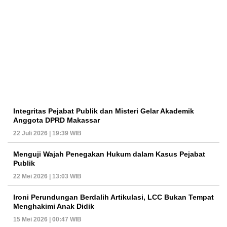
Integritas Pejabat Publik dan Misteri Gelar Akademik
Anggota DPRD Makassar
22 Juli 2026 | 19:39 WIB
Menguji Wajah Penegakan Hukum dalam Kasus Pejabat
Publik
22 Mei 2026 | 13:03 WIB
Ironi Perundungan Berdalih Artikulasi, LCC Bukan Tempat
Menghakimi Anak Didik
15 Mei 2026 | 00:47 WIB