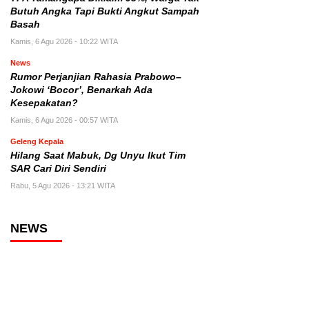
Butuh Angka Tapi Bukti Angkut Sampah
Basah
Kamis, 6 Agu 2026 - 10:22 WITA
News
Rumor Perjanjian Rahasia Prabowo–
Jokowi ‘Bocor’, Benarkah Ada
Kesepakatan?
Kamis, 6 Agu 2026 - 00:57 WITA
Geleng Kepala
Hilang Saat Mabuk, Dg Unyu Ikut Tim
SAR Cari Diri Sendiri
Rabu, 5 Agu 2026 - 13:21 WITA
NEWS