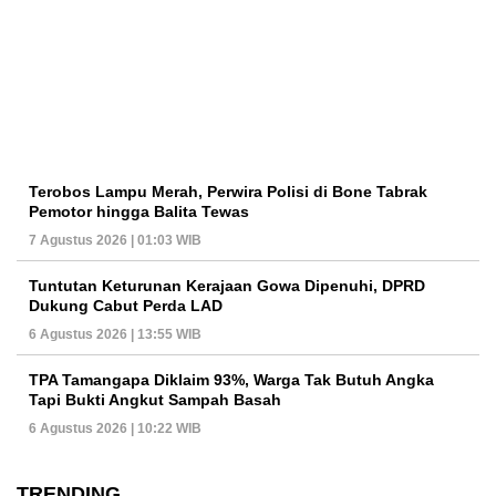
Terobos Lampu Merah, Perwira Polisi di Bone Tabrak
Pemotor hingga Balita Tewas
7 Agustus 2026 | 01:03 WIB
Tuntutan Keturunan Kerajaan Gowa Dipenuhi, DPRD
Dukung Cabut Perda LAD
6 Agustus 2026 | 13:55 WIB
TPA Tamangapa Diklaim 93%, Warga Tak Butuh Angka
Tapi Bukti Angkut Sampah Basah
6 Agustus 2026 | 10:22 WIB
TRENDING