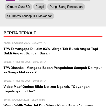
Oknum Guru SD
Pungli
Pungli Uang Perpisahan
SD Inpres Toddopuli 1 Makassar
BERITA TERKAIT
Kamis, 6 Agustus 2026 - 10:22 WITA
TPA Tamangapa Diklaim 93%, Warga Tak Butuh Angka Tapi
Bukti Angkut Sampah Basah
Selasa, 4 Agustus 2026 - 18:02 WITA
TPA Disanksi, Mengapa Beban Pengolahan Sampah Ditimpuk
ke Warga Makassar?
Selasa, 4 Agustus 2026 - 10:08 WITA
Video Maaf Ombas Bikin Netizen Ngakak: “Goyangan
Kepalanya Itu Lho”
Senin, 3 Agustus 2026 - 16:19 WITA
Warga Wajib Tahu, Ini Dua Warna Karcis Parkir Asli yang