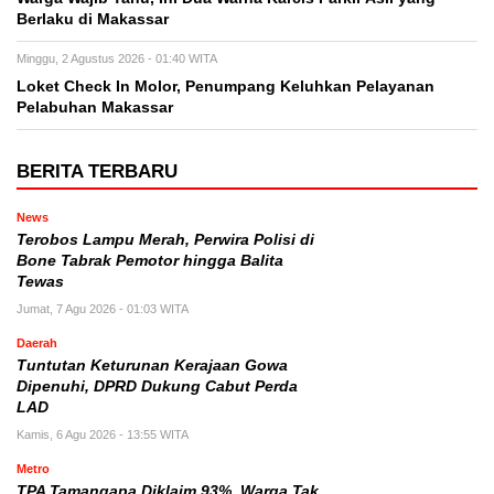
Berlaku di Makassar
Minggu, 2 Agustus 2026 - 01:40 WITA
Loket Check In Molor, Penumpang Keluhkan Pelayanan
Pelabuhan Makassar
BERITA TERBARU
News
Terobos Lampu Merah, Perwira Polisi di
Bone Tabrak Pemotor hingga Balita
Tewas
Jumat, 7 Agu 2026 - 01:03 WITA
Daerah
Tuntutan Keturunan Kerajaan Gowa
Dipenuhi, DPRD Dukung Cabut Perda
LAD
Kamis, 6 Agu 2026 - 13:55 WITA
Metro
TPA Tamangapa Diklaim 93%, Warga Tak