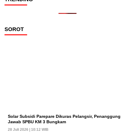
SOROT
Solar Subsidi Parepare Dikuras Pelangsir, Penanggung
Jawab SPBU KM 3 Bungkam
28 Juli 2026 | 10:12 WIB