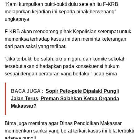
“Kami kumpulkan bukti-bukti dulu setelah itu F-KRB
melaporkan kejadian ini kepada pihak berwenang”
ungkapnya
F-KRB akan mendorong pihak Kepolisian setempat untuk
memeriksa terhadap kasus ini dan meminta keterangan
dari para saksi yang terlibat.
“Jika terbukti bersalah, oknum guru dan komite sekolah
tersebut akan dihadapkan pada konsekuensi hukum
sesuai dengan peraturan yang berlaku.” ucap Bima
BACA JUGA :
Sopir Pete-pete Dipalak! Pungli
Jalan Terus, Preman Salahkan Ketua Organda
Makassar?
Bima juga meminta agar Dinas Pendidikan Makassar
memberikan sanksi yang berat terkait kasus ini bila terbukti
adanya pungli.