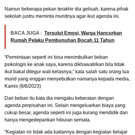
Namun beberapa pekan terakhir dia gelisah, karena pihak
sekolah justru meminta muridnya agar ikut agenda ini.
BACA JUGA :
Tersulut Emosi, Warga Hancurkan
Rumah Pelaku Pembunuhan Bocah 11 Tahun
“Permintaan seperti ini bisa menimbulkan beban
psikologis ke anak saya, karena dikhawatirkan bila tidak
ikut bakal ditegur wali kelasnya,” kata salah satu orang tua
murid yang enggan menyebutkan namanya kepada media,
Kamis (8/6/2023)
Dari beban itu kata dia mengaku keberatan dengan
agenda perpisahan ini. Selain mengeluarkan biaya yang
cukup besar, agenda seperti ini juga kurang mendidik dan
hanya mengedepankan hiburan semata.
“Kegiatan ini tidak ada kaitannya dengan kegiatan belajar