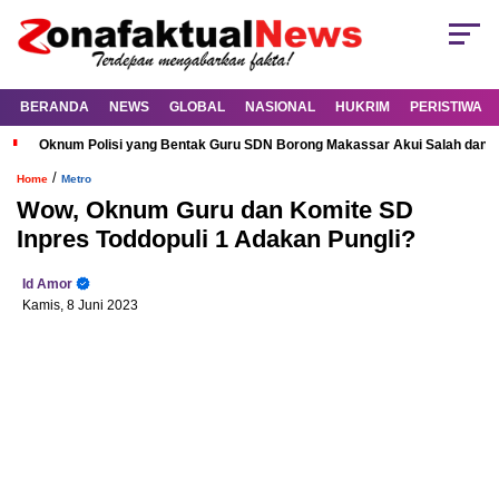
BERANDA
NEWS
GLOBAL
NASIONAL
HUKRIM
PERISTIWA
Oknum Polisi yang Bentak Guru SDN Borong Makassar Akui Salah dan M
/
Home
Metro
Wow, Oknum Guru dan Komite SD
Inpres Toddopuli 1 Adakan Pungli?
Id Amor
Kamis, 8 Juni 2023