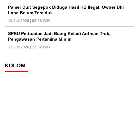
Pamer Duit Segepok Diduga Hasil HB Ilegal, Owner Dhi
Lana Belum Terciduk
19 Juli 2026 | 02:38 WIB
SPBU Pettuadae Jadi Biang Keladi Antrean Truk,
Pengawasan Pertamina Minim
12 Juli 2026 | 12:52 WIB
KOLOM