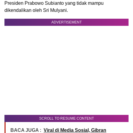
Presiden Prabowo Subianto yang tidak mampu
dikendalikan oleh Sri Mulyani.
ADVERTISEMENT
SCROLL TO RESUME CONTENT
BACA JUGA :
Viral di Media Sosial, Gibran