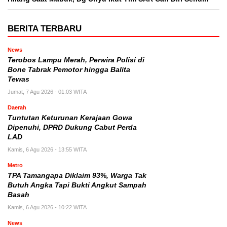
BERITA TERBARU
News
Terobos Lampu Merah, Perwira Polisi di
Bone Tabrak Pemotor hingga Balita
Tewas
Jumat, 7 Agu 2026 - 01:03 WITA
Daerah
Tuntutan Keturunan Kerajaan Gowa
Dipenuhi, DPRD Dukung Cabut Perda
LAD
Kamis, 6 Agu 2026 - 13:55 WITA
Metro
TPA Tamangapa Diklaim 93%, Warga Tak
Butuh Angka Tapi Bukti Angkut Sampah
Basah
Kamis, 6 Agu 2026 - 10:22 WITA
News