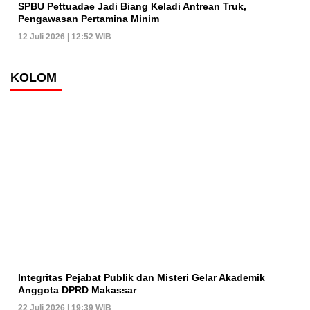
SPBU Pettuadae Jadi Biang Keladi Antrean Truk,
Pengawasan Pertamina Minim
12 Juli 2026 | 12:52 WIB
KOLOM
Integritas Pejabat Publik dan Misteri Gelar Akademik
Anggota DPRD Makassar
22 Juli 2026 | 19:39 WIB