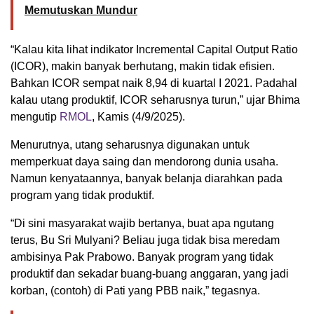
Memutuskan Mundur
“Kalau kita lihat indikator Incremental Capital Output Ratio
(ICOR), makin banyak berhutang, makin tidak efisien.
Bahkan ICOR sempat naik 8,94 di kuartal I 2021. Padahal
kalau utang produktif, ICOR seharusnya turun,” ujar Bhima
mengutip
RMOL
, Kamis (4/9/2025).
Menurutnya, utang seharusnya digunakan untuk
memperkuat daya saing dan mendorong dunia usaha.
Namun kenyataannya, banyak belanja diarahkan pada
program yang tidak produktif.
“Di sini masyarakat wajib bertanya, buat apa ngutang
terus, Bu Sri Mulyani? Beliau juga tidak bisa meredam
ambisinya Pak Prabowo. Banyak program yang tidak
produktif dan sekadar buang-buang anggaran, yang jadi
korban, (contoh) di Pati yang PBB naik,” tegasnya.