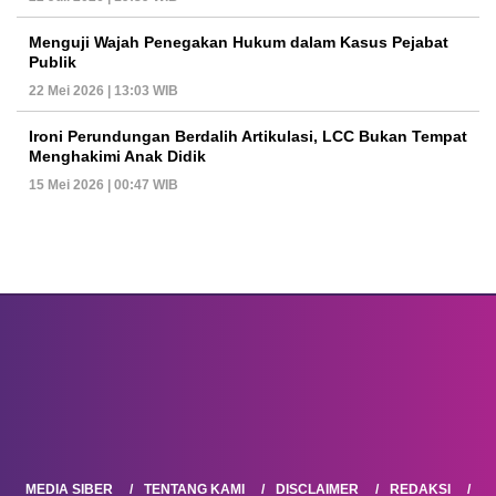
Menguji Wajah Penegakan Hukum dalam Kasus Pejabat
Publik
22 Mei 2026 | 13:03 WIB
Ironi Perundungan Berdalih Artikulasi, LCC Bukan Tempat
Menghakimi Anak Didik
15 Mei 2026 | 00:47 WIB
MEDIA SIBER
TENTANG KAMI
DISCLAIMER
REDAKSI