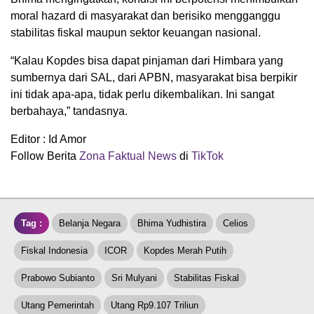
moral hazard di masyarakat dan berisiko mengganggu
stabilitas fiskal maupun sektor keuangan nasional.
“Kalau Kopdes bisa dapat pinjaman dari Himbara yang
sumbernya dari SAL, dari APBN, masyarakat bisa berpikir
ini tidak apa-apa, tidak perlu dikembalikan. Ini sangat
berbahaya,” tandasnya.
Editor : Id Amor
Follow Berita
Zona Faktual News
di
TikTok
Tag :
Belanja Negara
Bhima Yudhistira
Celios
Fiskal Indonesia
ICOR
Kopdes Merah Putih
Prabowo Subianto
Sri Mulyani
Stabilitas Fiskal
Utang Pemerintah
Utang Rp9.107 Triliun