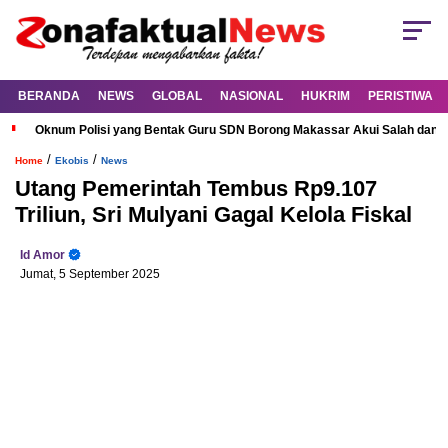
BERANDA
NEWS
GLOBAL
NASIONAL
HUKRIM
PERISTIWA
Oknum Polisi yang Bentak Guru SDN Borong Makassar Akui Salah dan M
/
/
Home
Ekobis
News
Utang Pemerintah Tembus Rp9.107
Triliun, Sri Mulyani Gagal Kelola Fiskal
Id Amor
Jumat, 5 September 2025