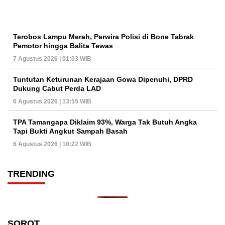
Terobos Lampu Merah, Perwira Polisi di Bone Tabrak
Pemotor hingga Balita Tewas
7 Agustus 2026 | 01:03 WIB
Tuntutan Keturunan Kerajaan Gowa Dipenuhi, DPRD
Dukung Cabut Perda LAD
6 Agustus 2026 | 13:55 WIB
TPA Tamangapa Diklaim 93%, Warga Tak Butuh Angka
Tapi Bukti Angkut Sampah Basah
6 Agustus 2026 | 10:22 WIB
TRENDING
SOROT