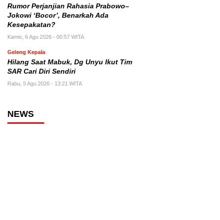
Rumor Perjanjian Rahasia Prabowo–
Jokowi ‘Bocor’, Benarkah Ada
Kesepakatan?
Kamis, 6 Agu 2026 - 00:57 WITA
Geleng Kepala
Hilang Saat Mabuk, Dg Unyu Ikut Tim
SAR Cari Diri Sendiri
Rabu, 5 Agu 2026 - 13:21 WITA
NEWS