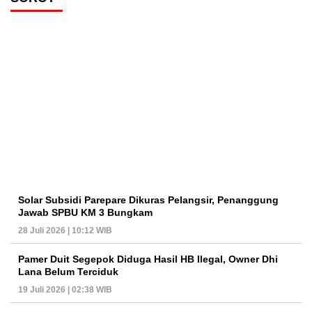
Solar Subsidi Parepare Dikuras Pelangsir, Penanggung
Jawab SPBU KM 3 Bungkam
28 Juli 2026 | 10:12 WIB
Pamer Duit Segepok Diduga Hasil HB Ilegal, Owner Dhi
Lana Belum Terciduk
19 Juli 2026 | 02:38 WIB