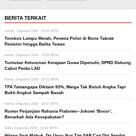
BERITA TERKAIT
Jumat, 7 Agustus 2026 - 01:03 WITA
Terobos Lampu Merah, Perwira Polisi di Bone Tabrak
Pemotor hingga Balita Tewas
Kamis, 6 Agustus 2026 - 13:55 WITA
Tuntutan Keturunan Kerajaan Gowa Dipenuhi, DPRD Dukung
Cabut Perda LAD
Kamis, 6 Agustus 2026 - 10:22 WITA
TPA Tamangapa Diklaim 93%, Warga Tak Butuh Angka Tapi
Bukti Angkut Sampah Basah
Kamis, 6 Agustus 2026 - 00:57 WITA
Rumor Perjanjian Rahasia Prabowo–Jokowi ‘Bocor’,
Benarkah Ada Kesepakatan?
Rabu, 5 Agustus 2026 - 13:21 WITA
Hilang Saat Mabuk, Dg Unyu Ikut Tim SAR Cari Diri Sendiri