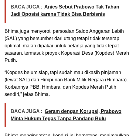
BACA JUGA :
Anies Sebut Prabowo Tak Tahan
Jadi Oposisi karena Tidak Bisa Berbisnis
Bhima juga menyoroti persoalan Saldo Anggaran Lebih
(SAL) yang bersumber dari utang tetapi tidak terserap
optimal, malah dipakai untuk belanja yang tidak tepat
sasaran, termasuk proyek Koperasi Desa (Kopdes) Merah
Putih.
“Kopdes belum siap, tapi sudah mau dikasih pinjaman
(lewat SAL) dari Himpunan Bank Milik Negara (Himbara).
Korbannya PBB, Himbara, dan Kopdes Merah Putih
sendiri,” jelas Bhima.
BACA JUGA :
Geram dengan Korupsi, Prabowo
Minta Hukum Tegas Tanpa Pandang Bulu
Bhima mengingatkan, kondisi ini berpotensi menimbulkan