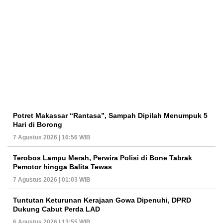
Potret Makassar “Rantasa”, Sampah Dipilah Menumpuk 5
Hari di Borong
7 Agustus 2026 | 16:56 WIB
Terobos Lampu Merah, Perwira Polisi di Bone Tabrak
Pemotor hingga Balita Tewas
7 Agustus 2026 | 01:03 WIB
Tuntutan Keturunan Kerajaan Gowa Dipenuhi, DPRD
Dukung Cabut Perda LAD
6 Agustus 2026 | 13:55 WIB