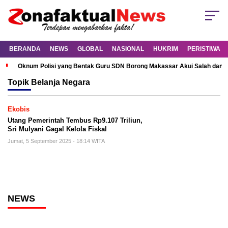
BERANDA
NEWS
GLOBAL
NASIONAL
HUKRIM
PERISTIWA
Oknum Polisi yang Bentak Guru SDN Borong Makassar Akui Salah dan M
Topik
Belanja Negara
Ekobis
Utang Pemerintah Tembus Rp9.107 Triliun,
Sri Mulyani Gagal Kelola Fiskal
Jumat, 5 September 2025 - 18:14 WITA
NEWS