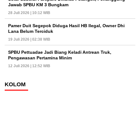
Jawab SPBU KM 3 Bungkam
28 Juli 2026 | 10:12 WIB
Pamer Duit Segepok Diduga Hasil HB Ilegal, Owner Dhi
Lana Belum Terciduk
19 Juli 2026 | 02:38 WIB
SPBU Pettuadae Jadi Biang Keladi Antrean Truk,
Pengawasan Pertamina Minim
12 Juli 2026 | 12:52 WIB
KOLOM