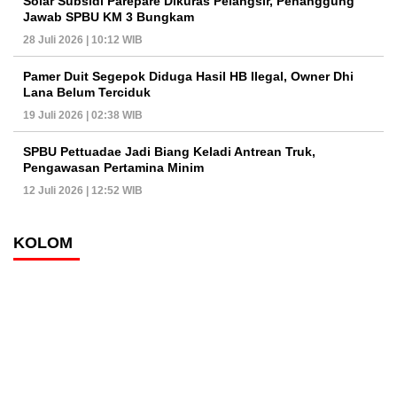
Solar Subsidi Parepare Dikuras Pelangsir, Penanggung
Jawab SPBU KM 3 Bungkam
28 Juli 2026 | 10:12 WIB
Pamer Duit Segepok Diduga Hasil HB Ilegal, Owner Dhi
Lana Belum Terciduk
19 Juli 2026 | 02:38 WIB
SPBU Pettuadae Jadi Biang Keladi Antrean Truk,
Pengawasan Pertamina Minim
12 Juli 2026 | 12:52 WIB
KOLOM