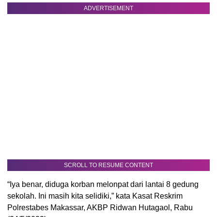
ADVERTISEMENT
SCROLL TO RESUME CONTENT
“Iya benar, diduga korban melonpat dari lantai 8 gedung
sekolah. Ini masih kita selidiki,” kata Kasat Reskrim
Polrestabes Makassar, AKBP Ridwan Hutagaol, Rabu