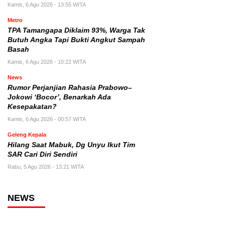
Kamis, 6 Agu 2026 - 13:55 WITA
Metro
TPA Tamangapa Diklaim 93%, Warga Tak
Butuh Angka Tapi Bukti Angkut Sampah
Basah
Kamis, 6 Agu 2026 - 10:22 WITA
News
Rumor Perjanjian Rahasia Prabowo–
Jokowi ‘Bocor’, Benarkah Ada
Kesepakatan?
Kamis, 6 Agu 2026 - 00:57 WITA
Geleng Kepala
Hilang Saat Mabuk, Dg Unyu Ikut Tim
SAR Cari Diri Sendiri
Rabu, 5 Agu 2026 - 13:21 WITA
NEWS