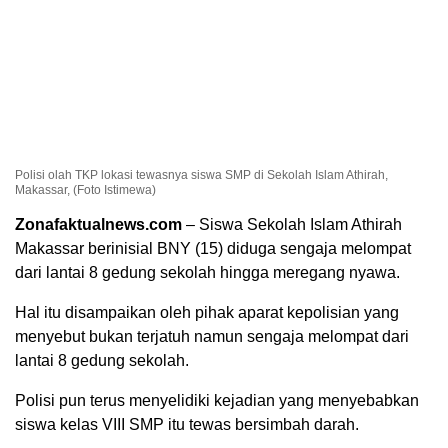
Polisi olah TKP lokasi tewasnya siswa SMP di Sekolah Islam Athirah,
Makassar, (Foto Istimewa)
Zonafaktualnews.com
– Siswa Sekolah Islam Athirah
Makassar berinisial BNY (15) diduga sengaja melompat
dari lantai 8 gedung sekolah hingga meregang nyawa.
Hal itu disampaikan oleh pihak aparat kepolisian yang
menyebut bukan terjatuh namun sengaja melompat dari
lantai 8 gedung sekolah.
Polisi pun terus menyelidiki kejadian yang menyebabkan
siswa kelas VIII SMP itu tewas bersimbah darah.