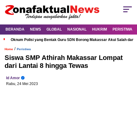
BERANDA
NEWS
GLOBAL
NASIONAL
HUKRIM
PERISTIWA
Oknum Polisi yang Bentak Guru SDN Borong Makassar Akui Salah dan M
/
Home
Peristiwa
Siswa SMP Athirah Makassar Lompat
dari Lantai 8 hingga Tewas
Id Amor
Rabu, 24 Mei 2023