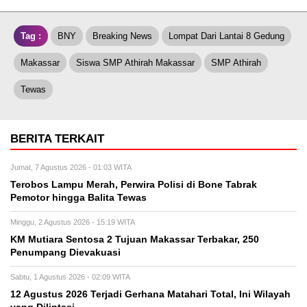
Tag :
BNY
Breaking News
Lompat Dari Lantai 8 Gedung
Makassar
Siswa SMP Athirah Makassar
SMP Athirah
Tewas
BERITA TERKAIT
Jumat, 7 Agustus 2026 - 01:03 WITA
Terobos Lampu Merah, Perwira Polisi di Bone Tabrak
Pemotor hingga Balita Tewas
Minggu, 2 Agustus 2026 - 15:19 WITA
KM Mutiara Sentosa 2 Tujuan Makassar Terbakar, 250
Penumpang Dievakuasi
Sabtu, 1 Agustus 2026 - 02:09 WITA
12 Agustus 2026 Terjadi Gerhana Matahari Total, Ini Wilayah