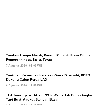
Terobos Lampu Merah, Perwira Polisi di Bone Tabrak
Pemotor hingga Balita Tewas
7 Agustus 2026 | 01:03 WIB
Tuntutan Keturunan Kerajaan Gowa Dipenuhi, DPRD
Dukung Cabut Perda LAD
6 Agustus 2026 | 13:55 WIB
TPA Tamangapa Diklaim 93%, Warga Tak Butuh Angka
Tapi Bukti Angkut Sampah Basah