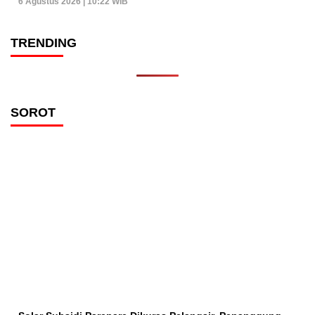
6 Agustus 2026 | 10:22 WIB
TRENDING
SOROT