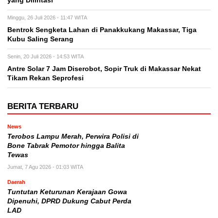
yang Dilintasi
Minggu, 26 Juli 2026 - 11:47 WITA
Bentrok Sengketa Lahan di Panakkukang Makassar, Tiga
Kubu Saling Serang
Senin, 20 Juli 2026 - 14:53 WITA
Antre Solar 7 Jam Diserobot, Sopir Truk di Makassar Nekat
Tikam Rekan Seprofesi
BERITA TERBARU
News
Terobos Lampu Merah, Perwira Polisi di
Bone Tabrak Pemotor hingga Balita
Tewas
Jumat, 7 Agu 2026 - 01:03 WITA
Daerah
Tuntutan Keturunan Kerajaan Gowa
Dipenuhi, DPRD Dukung Cabut Perda
LAD