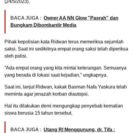
(24/5/2023).
BACA JUGA :
Owner AA NN Glow "Pasrah" dan
Bungkam Dibombardir Media
Pihak kepolisian kata Ridwan terus memeriksa sejumlah
saksi. Saat ini sedikitnya empat orang saksi telah diperiksa
oleh polisi.
“Ada empat orang yang kita mintai keterangan. Semuanya
yang berada di lokasi saat kejadian,” ungkapnya.
Saat ini, lanjut Ridwan, kakak Basman Nafa Yaskura telah
meminta agar jenazah korban diautopsi.
Hal itu dilakukan demi mengungkap penyebab kematian
siswa berusia 15 tahun tersebut.
BACA JUGA :
Utang RI Menggunung, dr. Tifa :