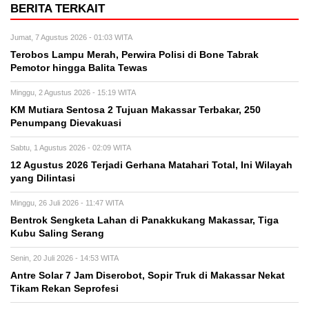
BERITA TERKAIT
Jumat, 7 Agustus 2026 - 01:03 WITA
Terobos Lampu Merah, Perwira Polisi di Bone Tabrak
Pemotor hingga Balita Tewas
Minggu, 2 Agustus 2026 - 15:19 WITA
KM Mutiara Sentosa 2 Tujuan Makassar Terbakar, 250
Penumpang Dievakuasi
Sabtu, 1 Agustus 2026 - 02:09 WITA
12 Agustus 2026 Terjadi Gerhana Matahari Total, Ini Wilayah
yang Dilintasi
Minggu, 26 Juli 2026 - 11:47 WITA
Bentrok Sengketa Lahan di Panakkukang Makassar, Tiga
Kubu Saling Serang
Senin, 20 Juli 2026 - 14:53 WITA
Antre Solar 7 Jam Diserobot, Sopir Truk di Makassar Nekat
Tikam Rekan Seprofesi