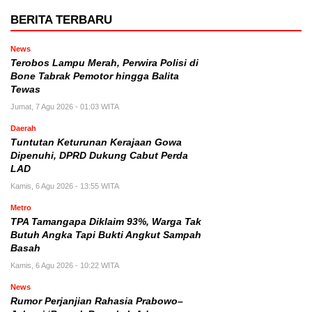
BERITA TERBARU
News
Terobos Lampu Merah, Perwira Polisi di
Bone Tabrak Pemotor hingga Balita
Tewas
Jumat, 7 Agu 2026 - 01:03 WITA
Daerah
Tuntutan Keturunan Kerajaan Gowa
Dipenuhi, DPRD Dukung Cabut Perda
LAD
Kamis, 6 Agu 2026 - 13:55 WITA
Metro
TPA Tamangapa Diklaim 93%, Warga Tak
Butuh Angka Tapi Bukti Angkut Sampah
Basah
Kamis, 6 Agu 2026 - 10:22 WITA
News
Rumor Perjanjian Rahasia Prabowo–