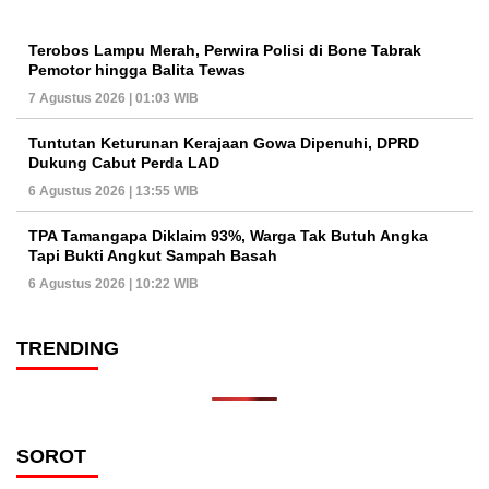
Terobos Lampu Merah, Perwira Polisi di Bone Tabrak
Pemotor hingga Balita Tewas
7 Agustus 2026 | 01:03 WIB
Tuntutan Keturunan Kerajaan Gowa Dipenuhi, DPRD
Dukung Cabut Perda LAD
6 Agustus 2026 | 13:55 WIB
TPA Tamangapa Diklaim 93%, Warga Tak Butuh Angka
Tapi Bukti Angkut Sampah Basah
6 Agustus 2026 | 10:22 WIB
TRENDING
SOROT