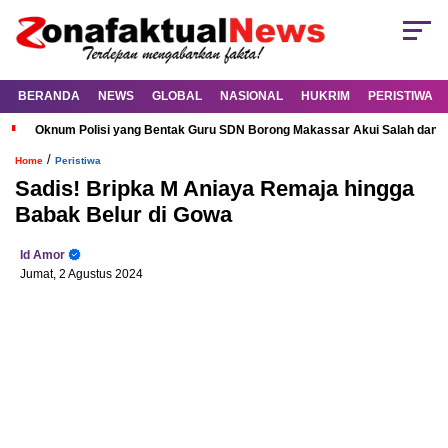
BERANDA
NEWS
GLOBAL
NASIONAL
HUKRIM
PERISTIWA
Oknum Polisi yang Bentak Guru SDN Borong Makassar Akui Salah dan M
/
Home
Peristiwa
Sadis! Bripka M Aniaya Remaja hingga
Babak Belur di Gowa
Id Amor
Jumat, 2 Agustus 2024