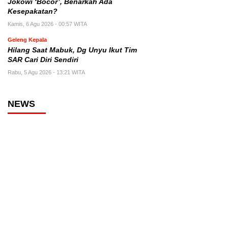
Jokowi ‘Bocor’, Benarkah Ada
Kesepakatan?
Kamis, 6 Agu 2026 - 00:57 WITA
Geleng Kepala
Hilang Saat Mabuk, Dg Unyu Ikut Tim
SAR Cari Diri Sendiri
Rabu, 5 Agu 2026 - 13:21 WITA
NEWS