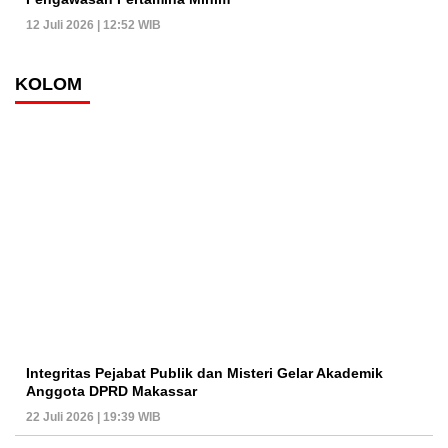
12 Juli 2026 | 12:52 WIB
KOLOM
Integritas Pejabat Publik dan Misteri Gelar Akademik
Anggota DPRD Makassar
22 Juli 2026 | 19:39 WIB