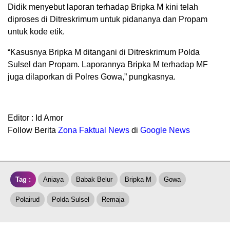
Didik menyebut laporan terhadap Bripka M kini telah
diproses di Ditreskrimum untuk pidananya dan Propam
untuk kode etik.
“Kasusnya Bripka M ditangani di Ditreskrimum Polda
Sulsel dan Propam. Laporannya Bripka M terhadap MF
juga dilaporkan di Polres Gowa,” pungkasnya.
Editor : Id Amor
Follow Berita
Z
ona Faktual News
di
Google News
Tag :
Aniaya
Babak Belur
Bripka M
Gowa
Polairud
Polda Sulsel
Remaja