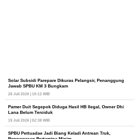
Solar Subsidi Parepare Dikuras Pelangsir, Penanggung
Jawab SPBU KM 3 Bungkam
28 Juli 2026 | 10:12 WIB
Pamer Duit Segepok Diduga Hasil HB Ilegal, Owner Dhi
Lana Belum Terciduk
19 Juli 2026 | 02:38 WIB
SPBU Pettuadae Jadi Biang Keladi Antrean Truk,
Pengawasan Pertamina Minim