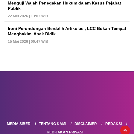
Menguji Wajah Penegakan Hukum dalam Kasus Pejabat
Publik
22 Mei 2026 | 13:03 WIB
Ironi Perundungan Berdalih Artikulasi, LCC Bukan Tempat
Menghakimi Anak Didik
15 Mei 2026 | 00:47 WIB
MEDIA SIBER
TENTANG KAMI
DISCLAIMER
REDAKSI
KEBIJAKAN PRIVASI