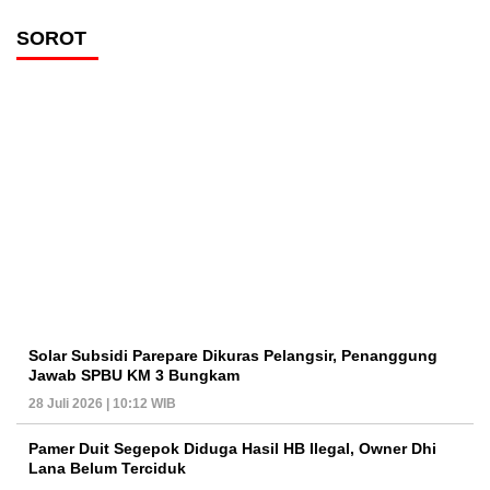
SOROT
Solar Subsidi Parepare Dikuras Pelangsir, Penanggung
Jawab SPBU KM 3 Bungkam
28 Juli 2026 | 10:12 WIB
Pamer Duit Segepok Diduga Hasil HB Ilegal, Owner Dhi
Lana Belum Terciduk