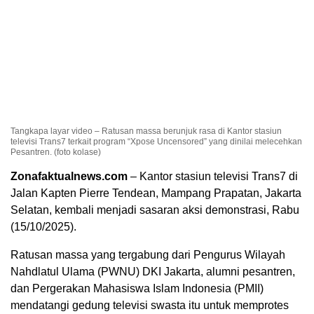
Tangkapa layar video – Ratusan massa berunjuk rasa di Kantor stasiun
televisi Trans7 terkait program “Xpose Uncensored” yang dinilai melecehkan
Pesantren. (foto kolase)
Zonafaktualnews.com
– Kantor stasiun televisi Trans7 di
Jalan Kapten Pierre Tendean, Mampang Prapatan, Jakarta
Selatan, kembali menjadi sasaran aksi demonstrasi, Rabu
(15/10/2025).
Ratusan massa yang tergabung dari Pengurus Wilayah
Nahdlatul Ulama (PWNU) DKI Jakarta, alumni pesantren,
dan Pergerakan Mahasiswa Islam Indonesia (PMII)
mendatangi gedung televisi swasta itu untuk memprotes