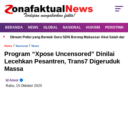
BERANDA
NEWS
GLOBAL
NASIONAL
HUKRIM
PERISTIWA
Oknum Polisi yang Bentak Guru SDN Borong Makassar Akui Salah dan M
/
/
Home
Nasional
News
Program “Xpose Uncensored” Dinilai
Lecehkan Pesantren, Trans7 Digeruduk
Massa
Id Amor
Rabu, 15 Oktober 2025