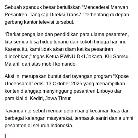
Sebuah spanduk besar bertuliskan “Mencederai Marwah
Pesantren, Tangkap Direksi Trans7!” terbentang di depan
gerbang kantor televisi tersebut.
“Berkat pengajian dan pendidikan para ulama pesantren,
kita semua bisa hidup tenang dan kokoh hingga hari ini.
Karena itu, kami tidak akan diam ketika pesantren
dilecehkan,” tegas Ketua PWNU DKI Jakarta, KH Samsul
Ma’arif, dari atas mobil komando.
Aksi ini merupakan buntut dari tayangan program “Xpose
Uncensored” edisi 13 Oktober 2025 yang menampilkan
konten dianggap menyinggung pesantren Lirboyo dan
para kiai di Kediri, Jawa Timur.
Tayangan tersebut menuai gelombang kecaman luas dari
berbagai kalangan masyarakat, termasuk santri dan alumni
pesantren di seluruh Indonesia.