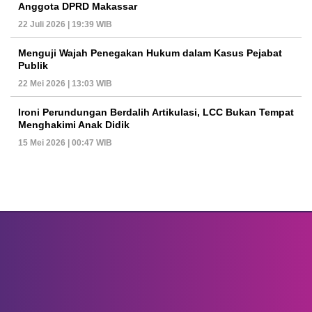
Anggota DPRD Makassar
22 Juli 2026 | 19:39 WIB
Menguji Wajah Penegakan Hukum dalam Kasus Pejabat
Publik
22 Mei 2026 | 13:03 WIB
Ironi Perundungan Berdalih Artikulasi, LCC Bukan Tempat
Menghakimi Anak Didik
15 Mei 2026 | 00:47 WIB