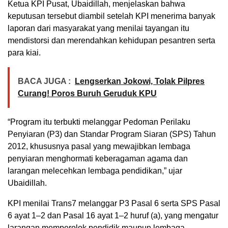
Ketua KPI Pusat, Ubaidillah, menjelaskan bahwa
keputusan tersebut diambil setelah KPI menerima banyak
laporan dari masyarakat yang menilai tayangan itu
mendistorsi dan merendahkan kehidupan pesantren serta
para kiai.
BACA JUGA :
Lengserkan Jokowi, Tolak Pilpres
Curang! Poros Buruh Geruduk KPU
“Program itu terbukti melanggar Pedoman Perilaku
Penyiaran (P3) dan Standar Program Siaran (SPS) Tahun
2012, khususnya pasal yang mewajibkan lembaga
penyiaran menghormati keberagaman agama dan
larangan melecehkan lembaga pendidikan,” ujar
Ubaidillah.
KPI menilai Trans7 melanggar P3 Pasal 6 serta SPS Pasal
6 ayat 1–2 dan Pasal 16 ayat 1–2 huruf (a), yang mengatur
larangan memperolok pendidik maupun lembaga