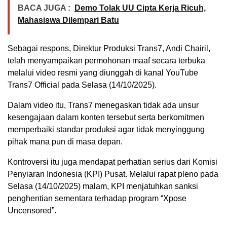
BACA JUGA :
Demo Tolak UU Cipta Kerja Ricuh,
Mahasiswa Dilempari Batu
Sebagai respons, Direktur Produksi Trans7, Andi Chairil,
telah menyampaikan permohonan maaf secara terbuka
melalui video resmi yang diunggah di kanal YouTube
Trans7 Official pada Selasa (14/10/2025).
Dalam video itu, Trans7 menegaskan tidak ada unsur
kesengajaan dalam konten tersebut serta berkomitmen
memperbaiki standar produksi agar tidak menyinggung
pihak mana pun di masa depan.
Kontroversi itu juga mendapat perhatian serius dari Komisi
Penyiaran Indonesia (KPI) Pusat. Melalui rapat pleno pada
Selasa (14/10/2025) malam, KPI menjatuhkan sanksi
penghentian sementara terhadap program “Xpose
Uncensored”.