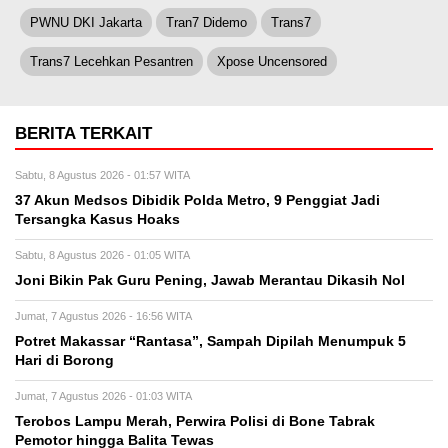
PWNU DKI Jakarta
Tran7 Didemo
Trans7
Trans7 Lecehkan Pesantren
Xpose Uncensored
BERITA TERKAIT
Sabtu, 8 Agustus 2026 - 01:57 WITA
37 Akun Medsos Dibidik Polda Metro, 9 Penggiat Jadi
Tersangka Kasus Hoaks
Sabtu, 8 Agustus 2026 - 01:05 WITA
Joni Bikin Pak Guru Pening, Jawab Merantau Dikasih Nol
Jumat, 7 Agustus 2026 - 16:56 WITA
Potret Makassar “Rantasa”, Sampah Dipilah Menumpuk 5
Hari di Borong
Jumat, 7 Agustus 2026 - 01:03 WITA
Terobos Lampu Merah, Perwira Polisi di Bone Tabrak
Pemotor hingga Balita Tewas