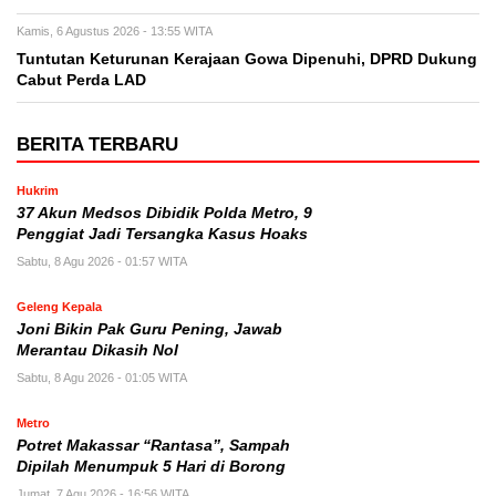
Kamis, 6 Agustus 2026 - 13:55 WITA
Tuntutan Keturunan Kerajaan Gowa Dipenuhi, DPRD Dukung
Cabut Perda LAD
BERITA TERBARU
Hukrim
37 Akun Medsos Dibidik Polda Metro, 9
Penggiat Jadi Tersangka Kasus Hoaks
Sabtu, 8 Agu 2026 - 01:57 WITA
Geleng Kepala
Joni Bikin Pak Guru Pening, Jawab
Merantau Dikasih Nol
Sabtu, 8 Agu 2026 - 01:05 WITA
Metro
Potret Makassar “Rantasa”, Sampah
Dipilah Menumpuk 5 Hari di Borong
Jumat, 7 Agu 2026 - 16:56 WITA