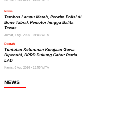
News
Terobos Lampu Merah, Perwira Polisi di
Bone Tabrak Pemotor hingga Balita
Tewas
Jumat, 7 Agu 2026 - 01:03 WITA
Daerah
Tuntutan Keturunan Kerajaan Gowa
Dipenuhi, DPRD Dukung Cabut Perda
LAD
Kamis, 6 Agu 2026 - 13:55 WITA
NEWS