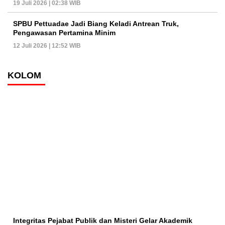
19 Juli 2026 | 02:38 WIB
SPBU Pettuadae Jadi Biang Keladi Antrean Truk,
Pengawasan Pertamina Minim
12 Juli 2026 | 12:52 WIB
KOLOM
Integritas Pejabat Publik dan Misteri Gelar Akademik