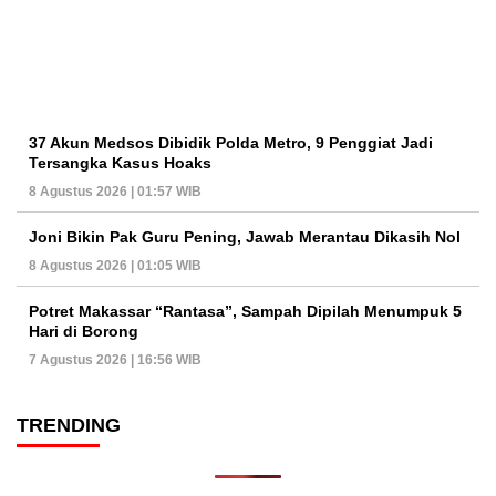
37 Akun Medsos Dibidik Polda Metro, 9 Penggiat Jadi
Tersangka Kasus Hoaks
8 Agustus 2026 | 01:57 WIB
Joni Bikin Pak Guru Pening, Jawab Merantau Dikasih Nol
8 Agustus 2026 | 01:05 WIB
Potret Makassar “Rantasa”, Sampah Dipilah Menumpuk 5
Hari di Borong
7 Agustus 2026 | 16:56 WIB
TRENDING