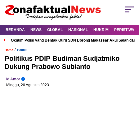
BERANDA
NEWS
GLOBAL
NASIONAL
HUKRIM
PERISTIWA
Oknum Polisi yang Bentak Guru SDN Borong Makassar Akui Salah dan M
/
Home
Politik
Politikus PDIP Budiman Sudjatmiko
Dukung Prabowo Subianto
Id Amor
Minggu, 20 Agustus 2023