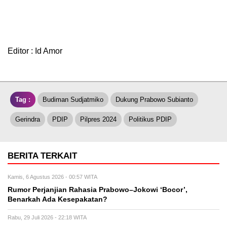
Editor : Id Amor
Tag :
Budiman Sudjatmiko
Dukung Prabowo Subianto
Gerindra
PDIP
Pilpres 2024
Politikus PDIP
BERITA TERKAIT
Kamis, 6 Agustus 2026 - 00:57 WITA
Rumor Perjanjian Rahasia Prabowo–Jokowi ‘Bocor’,
Benarkah Ada Kesepakatan?
Rabu, 29 Juli 2026 - 22:18 WITA