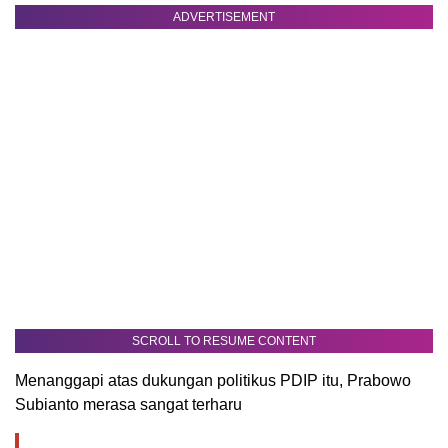
ADVERTISEMENT
SCROLL TO RESUME CONTENT
Menanggapi atas dukungan politikus PDIP itu, Prabowo
Subianto merasa sangat terharu