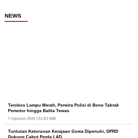
NEWS
Terobos Lampu Merah, Perwira Polisi di Bone Tabrak
Pemotor hingga Balita Tewas
7 Agustus 2026 | 01:03 WIB
Tuntutan Keturunan Kerajaan Gowa Dipenuhi, DPRD
Dukung Cabut Perda LAD