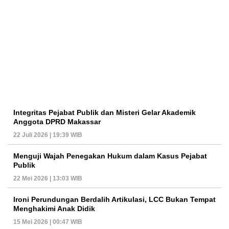
Integritas Pejabat Publik dan Misteri Gelar Akademik
Anggota DPRD Makassar
22 Juli 2026 | 19:39 WIB
Menguji Wajah Penegakan Hukum dalam Kasus Pejabat
Publik
22 Mei 2026 | 13:03 WIB
Ironi Perundungan Berdalih Artikulasi, LCC Bukan Tempat
Menghakimi Anak Didik
15 Mei 2026 | 00:47 WIB