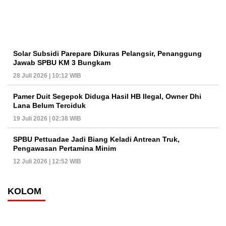
Solar Subsidi Parepare Dikuras Pelangsir, Penanggung
Jawab SPBU KM 3 Bungkam
28 Juli 2026 | 10:12 WIB
Pamer Duit Segepok Diduga Hasil HB Ilegal, Owner Dhi
Lana Belum Terciduk
19 Juli 2026 | 02:38 WIB
SPBU Pettuadae Jadi Biang Keladi Antrean Truk,
Pengawasan Pertamina Minim
12 Juli 2026 | 12:52 WIB
KOLOM