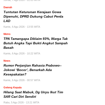
Jumat, 7 Agu 2026 - 01:03 WITA
Daerah
Tuntutan Keturunan Kerajaan Gowa
Dipenuhi, DPRD Dukung Cabut Perda
LAD
Kamis, 6 Agu 2026 - 13:55 WITA
Metro
TPA Tamangapa Diklaim 93%, Warga Tak
Butuh Angka Tapi Bukti Angkut Sampah
Basah
Kamis, 6 Agu 2026 - 10:22 WITA
News
Rumor Perjanjian Rahasia Prabowo–
Jokowi ‘Bocor’, Benarkah Ada
Kesepakatan?
Kamis, 6 Agu 2026 - 00:57 WITA
Geleng Kepala
Hilang Saat Mabuk, Dg Unyu Ikut Tim
SAR Cari Diri Sendiri
Rabu, 5 Agu 2026 - 13:21 WITA