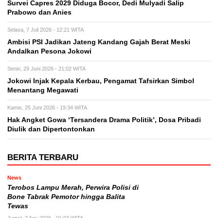
Survei Capres 2029 Diduga Bocor, Dedi Mulyadi Salip
Prabowo dan Anies
Selasa, 7 Juli 2026 - 12:21 WITA
Ambisi PSI Jadikan Jateng Kandang Gajah Berat Meski
Andalkan Pesona Jokowi
Senin, 29 Juni 2026 - 21:02 WITA
Jokowi Injak Kepala Kerbau, Pengamat Tafsirkan Simbol
Menantang Megawati
Kamis, 25 Juni 2026 - 19:34 WITA
Hak Angket Gowa ‘Tersandera Drama Politik’, Dosa Pribadi
Diulik dan Dipertontonkan
BERITA TERBARU
News
Terobos Lampu Merah, Perwira Polisi di
Bone Tabrak Pemotor hingga Balita
Tewas