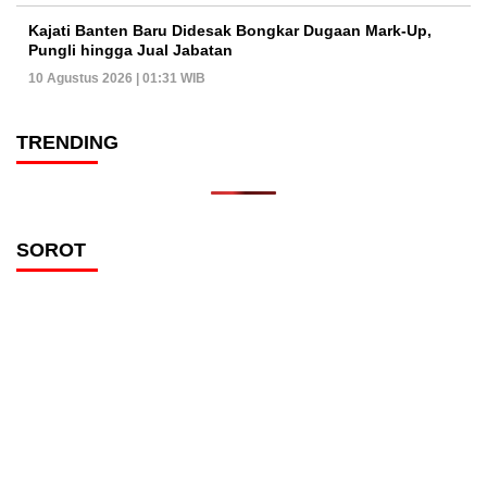
Kajati Banten Baru Didesak Bongkar Dugaan Mark-Up,
Pungli hingga Jual Jabatan
10 Agustus 2026 | 01:31 WIB
TRENDING
SOROT