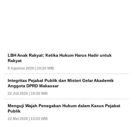
LBH Anak Rakyat: Ketika Hukum Harus Hadir untuk
Rakyat
8 Agustus 2026 | 19:20 WIB
Integritas Pejabat Publik dan Misteri Gelar Akademik
Anggota DPRD Makassar
22 Juli 2026 | 19:39 WIB
Menguji Wajah Penegakan Hukum dalam Kasus Pejabat
Publik
22 Mei 2026 | 13:03 WIB