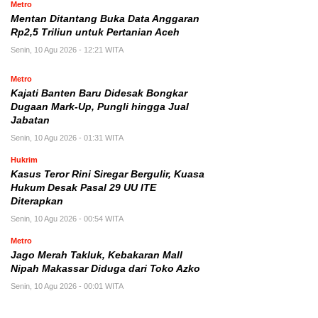
Metro
Mentan Ditantang Buka Data Anggaran
Rp2,5 Triliun untuk Pertanian Aceh
Senin, 10 Agu 2026 - 12:21 WITA
Metro
Kajati Banten Baru Didesak Bongkar
Dugaan Mark-Up, Pungli hingga Jual
Jabatan
Senin, 10 Agu 2026 - 01:31 WITA
Hukrim
Kasus Teror Rini Siregar Bergulir, Kuasa
Hukum Desak Pasal 29 UU ITE
Diterapkan
Senin, 10 Agu 2026 - 00:54 WITA
Metro
Jago Merah Takluk, Kebakaran Mall
Nipah Makassar Diduga dari Toko Azko
Senin, 10 Agu 2026 - 00:01 WITA