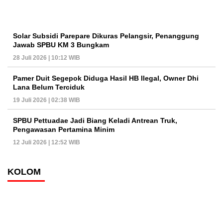
Solar Subsidi Parepare Dikuras Pelangsir, Penanggung
Jawab SPBU KM 3 Bungkam
28 Juli 2026 | 10:12 WIB
Pamer Duit Segepok Diduga Hasil HB Ilegal, Owner Dhi
Lana Belum Terciduk
19 Juli 2026 | 02:38 WIB
SPBU Pettuadae Jadi Biang Keladi Antrean Truk,
Pengawasan Pertamina Minim
12 Juli 2026 | 12:52 WIB
KOLOM