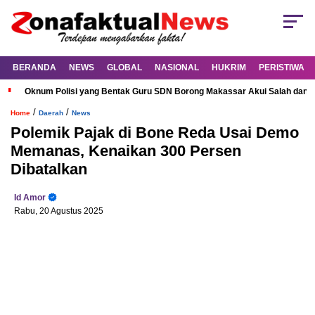
BERANDA
NEWS
GLOBAL
NASIONAL
HUKRIM
PERISTIWA
Oknum Polisi yang Bentak Guru SDN Borong Makassar Akui Salah dan M
/
/
Home
Daerah
News
Polemik Pajak di Bone Reda Usai Demo
Memanas, Kenaikan 300 Persen
Dibatalkan
Id Amor
Rabu, 20 Agustus 2025