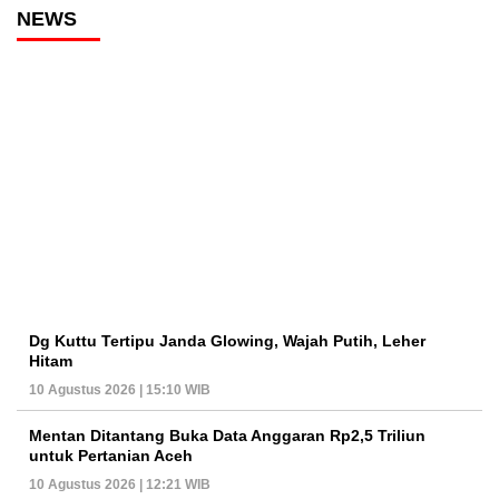
NEWS
Dg Kuttu Tertipu Janda Glowing, Wajah Putih, Leher
Hitam
10 Agustus 2026 | 15:10 WIB
Mentan Ditantang Buka Data Anggaran Rp2,5 Triliun
untuk Pertanian Aceh
10 Agustus 2026 | 12:21 WIB