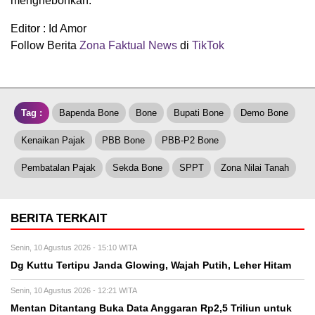
menghebohkan.
Editor : Id Amor
Follow Berita
Zona Faktual News
di
TikTok
Tag :
Bapenda Bone
Bone
Bupati Bone
Demo Bone
Kenaikan Pajak
PBB Bone
PBB-P2 Bone
Pembatalan Pajak
Sekda Bone
SPPT
Zona Nilai Tanah
BERITA TERKAIT
Senin, 10 Agustus 2026 - 15:10 WITA
Dg Kuttu Tertipu Janda Glowing, Wajah Putih, Leher Hitam
Senin, 10 Agustus 2026 - 12:21 WITA
Mentan Ditantang Buka Data Anggaran Rp2,5 Triliun untuk