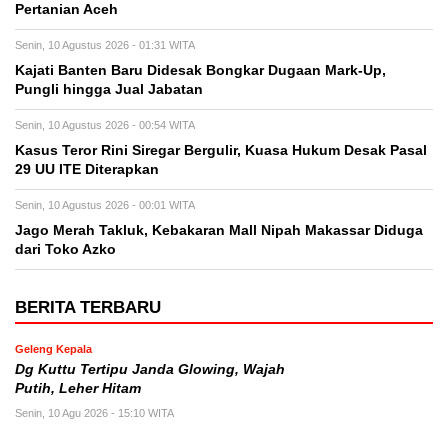
Pertanian Aceh
Senin, 10 Agustus 2026 - 01:31 WITA
Kajati Banten Baru Didesak Bongkar Dugaan Mark-Up,
Pungli hingga Jual Jabatan
Senin, 10 Agustus 2026 - 00:54 WITA
Kasus Teror Rini Siregar Bergulir, Kuasa Hukum Desak Pasal
29 UU ITE Diterapkan
Senin, 10 Agustus 2026 - 00:01 WITA
Jago Merah Takluk, Kebakaran Mall Nipah Makassar Diduga
dari Toko Azko
BERITA TERBARU
Geleng Kepala
Dg Kuttu Tertipu Janda Glowing, Wajah
Putih, Leher Hitam
Senin, 10 Agu 2026 - 15:10 WITA