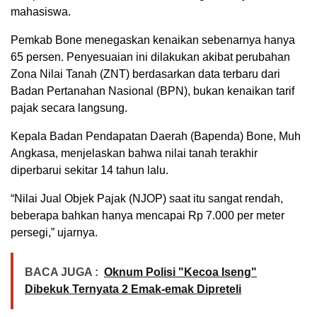
mahasiswa.
Pemkab Bone menegaskan kenaikan sebenarnya hanya
65 persen. Penyesuaian ini dilakukan akibat perubahan
Zona Nilai Tanah (ZNT) berdasarkan data terbaru dari
Badan Pertanahan Nasional (BPN), bukan kenaikan tarif
pajak secara langsung.
Kepala Badan Pendapatan Daerah (Bapenda) Bone, Muh
Angkasa, menjelaskan bahwa nilai tanah terakhir
diperbarui sekitar 14 tahun lalu.
“Nilai Jual Objek Pajak (NJOP) saat itu sangat rendah,
beberapa bahkan hanya mencapai Rp 7.000 per meter
persegi,” ujarnya.
BACA JUGA :
Oknum Polisi "Kecoa Iseng"
Dibekuk Ternyata 2 Emak-emak Dipreteli