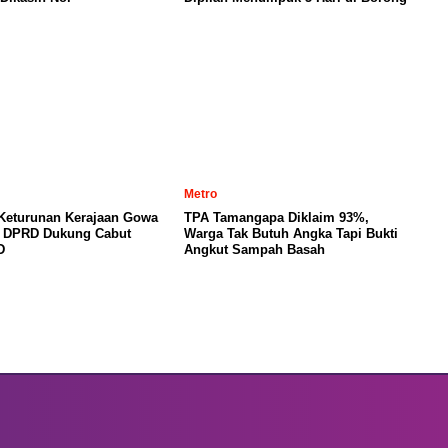
Metro
 Keturunan Kerajaan Gowa
TPA Tamangapa Diklaim 93%,
, DPRD Dukung Cabut
Warga Tak Butuh Angka Tapi Bukti
D
Angkut Sampah Basah