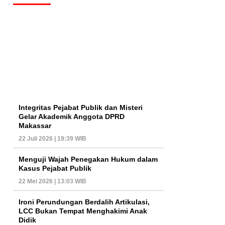
Integritas Pejabat Publik dan Misteri
Gelar Akademik Anggota DPRD
Makassar
22 Juli 2026 | 19:39 WIB
Menguji Wajah Penegakan Hukum dalam
Kasus Pejabat Publik
22 Mei 2026 | 13:03 WIB
Ironi Perundungan Berdalih Artikulasi,
LCC Bukan Tempat Menghakimi Anak
Didik