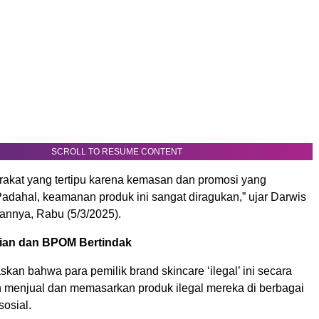
SCROLL TO RESUME CONTENT
akat yang tertipu karena kemasan dan promosi yang
adahal, keamanan produk ini sangat diragukan,” ujar Darwis
annya, Rabu (5/3/2025).
ian dan BPOM Bertindak
an bahwa para pemilik brand skincare ‘ilegal’ ini secara
n menjual dan memasarkan produk ilegal mereka di berbagai
sosial.