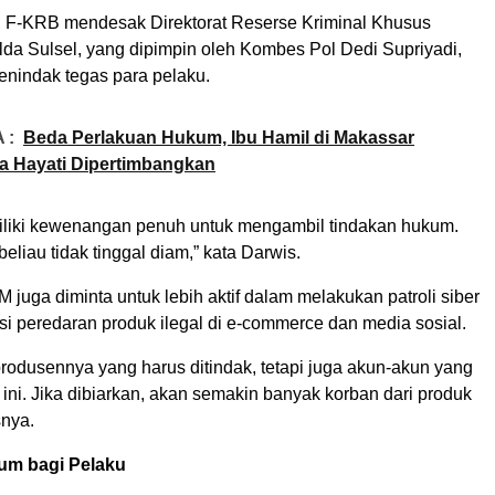
u, F-KRB mendesak Direktorat Reserse Kriminal Khusus
lda Sulsel, yang dipimpin oleh Kombes Pol Dedi Supriyadi,
enindak tegas para pelaku.
 :
Beda Perlakuan Hukum, Ibu Hamil di Makassar
ra Hayati Dipertimbangkan
liki kewenangan penuh untuk mengambil tindakan hukum.
eliau tidak tinggal diam,” kata Darwis.
M juga diminta untuk lebih aktif dalam melakukan patroli siber
 peredaran produk ilegal di e-commerce dan media sosial.
rodusennya yang harus ditindak, tetapi juga akun-akun yang
ini. Jika dibiarkan, akan semakin banyak korban dari produk
snya.
m bagi Pelaku