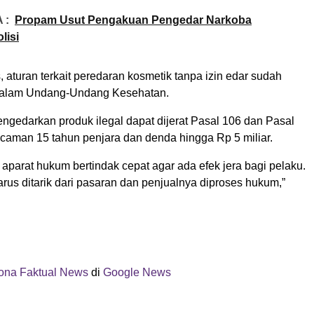
 :
Propam Usut Pengakuan Pengedar Narkoba
lisi
 aturan terkait peredaran kosmetik tanpa izin edar sudah
 dalam Undang-Undang Kesehatan.
ngedarkan produk ilegal dapat dijerat Pasal 106 dan Pasal
caman 15 tahun penjara dan denda hingga Rp 5 miliar.
aparat hukum bertindak cepat agar ada efek jera bagi pelaku.
arus ditarik dari pasaran dan penjualnya diproses hukum,”
ona Faktual News
di
Google News