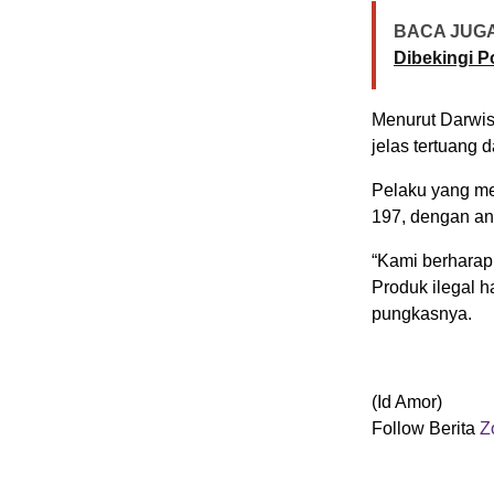
BACA JUGA
Dibekingi Po
Menurut Darwis,
jelas tertuang
Pelaku yang me
197, dengan an
“Kami berharap 
Produk ilegal h
pungkasnya.
(Id Amor)
Follow Berita
Z