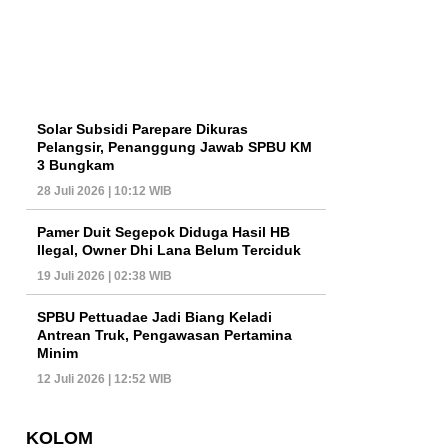
Solar Subsidi Parepare Dikuras
Pelangsir, Penanggung Jawab SPBU KM
3 Bungkam
28 Juli 2026 | 10:12 WIB
Pamer Duit Segepok Diduga Hasil HB
Ilegal, Owner Dhi Lana Belum Terciduk
19 Juli 2026 | 02:38 WIB
SPBU Pettuadae Jadi Biang Keladi
Antrean Truk, Pengawasan Pertamina
Minim
12 Juli 2026 | 12:52 WIB
KOLOM