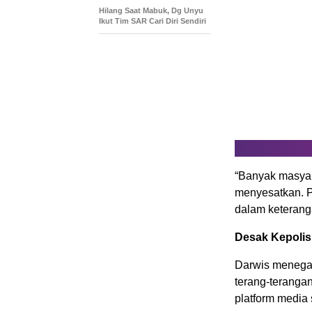
Hilang Saat Mabuk, Dg Unyu
Ikut Tim SAR Cari Diri Sendiri
“Banyak masyar
menyesatkan. P
dalam keterang
Desak Kepolis
Darwis menegask
terang-teranga
platform media 