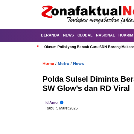
BERANDA
NEWS
GLOBAL
NASIONAL
HUKRIM
Oknum Polisi yang Bentak Guru SDN Borong Makassa
Home
Metro
News
/
/
Polda Sulsel Diminta Ber
SW Glow’s dan RD Viral
Id Amor
Rabu, 5 Maret 2025