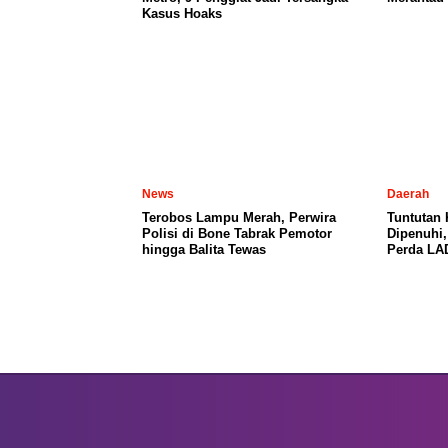
Kasus Hoaks
News
Daerah
Terobos Lampu Merah, Perwira
Tuntutan
Polisi di Bone Tabrak Pemotor
Dipenuhi
hingga Balita Tewas
Perda LA