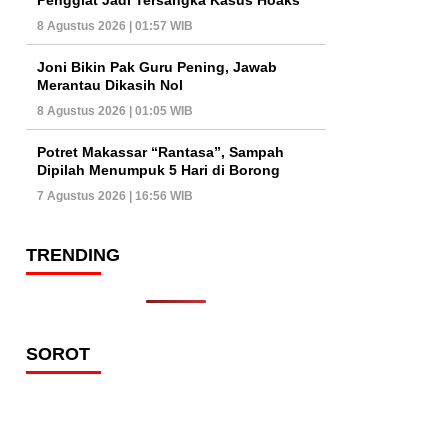
8 Agustus 2026 | 01:57 WIB
Joni Bikin Pak Guru Pening, Jawab
Merantau Dikasih Nol
8 Agustus 2026 | 01:05 WIB
Potret Makassar “Rantasa”, Sampah
Dipilah Menumpuk 5 Hari di Borong
7 Agustus 2026 | 16:56 WIB
TRENDING
SOROT