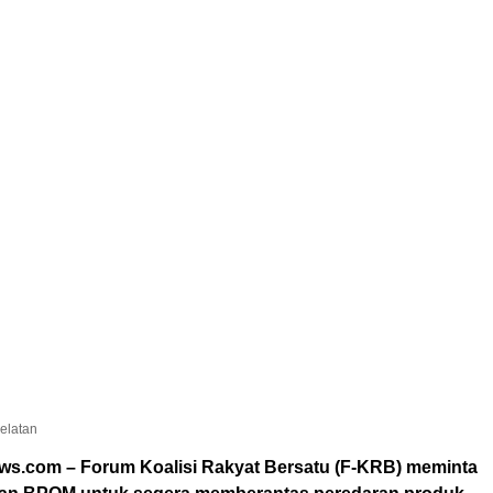
elatan
ws.com – Forum Koalisi Rakyat Bersatu (F-KRB) meminta