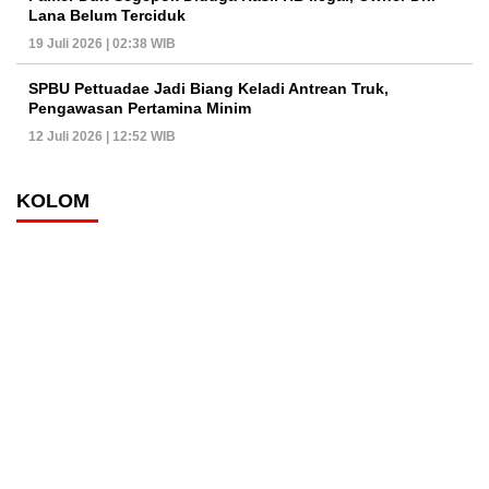
Lana Belum Terciduk
19 Juli 2026 | 02:38 WIB
SPBU Pettuadae Jadi Biang Keladi Antrean Truk,
Pengawasan Pertamina Minim
12 Juli 2026 | 12:52 WIB
KOLOM