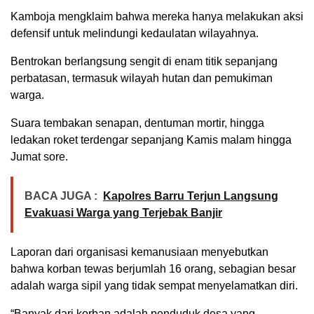
Kamboja mengklaim bahwa mereka hanya melakukan aksi
defensif untuk melindungi kedaulatan wilayahnya.
Bentrokan berlangsung sengit di enam titik sepanjang
perbatasan, termasuk wilayah hutan dan pemukiman
warga.
Suara tembakan senapan, dentuman mortir, hingga
ledakan roket terdengar sepanjang Kamis malam hingga
Jumat sore.
BACA JUGA :
Kapolres Barru Terjun Langsung
Evakuasi Warga yang Terjebak Banjir
Laporan dari organisasi kemanusiaan menyebutkan
bahwa korban tewas berjumlah 16 orang, sebagian besar
adalah warga sipil yang tidak sempat menyelamatkan diri.
“Banyak dari korban adalah penduduk desa yang