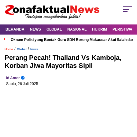
BERANDA
NEWS
GLOBAL
NASIONAL
HUKRIM
PERISTIWA
Oknum Polisi yang Bentak Guru SDN Borong Makassar Akui Salah dan M
/
/
Home
Global
News
Perang Pecah! Thailand Vs Kamboja,
Korban Jiwa Mayoritas Sipil
Id Amor
Sabtu, 26 Juli 2025