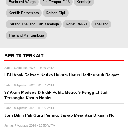
Evakuasi Warga
Jet Tempur F-16
Kamboja
Konflik Bersenjata
Korban Sipil
Perang Thailand Dan Kamboja
Roket BM-21
Thailand
Thailand Vs Kamboja
BERITA TERKAIT
Sabtu, 8 Agustus 2026 - 19:20 WITA
LBH Anak Rakyat: Ketika Hukum Harus Hadir untuk Rakyat
Sabtu, 8 Agustus 2026 - 01:57 WITA
37 Akun Medsos Dibidik Polda Metro, 9 Penggiat Jadi
Tersangka Kasus Hoaks
Sabtu, 8 Agustus 2026 - 01:05 WITA
Joni Bikin Pak Guru Pening, Jawab Merantau Dikasih Nol
Jumat, 7 Agustus 2026 - 16:56 WITA