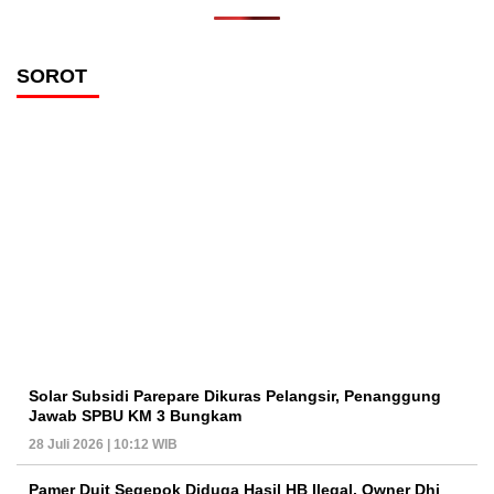
SOROT
Solar Subsidi Parepare Dikuras Pelangsir, Penanggung
Jawab SPBU KM 3 Bungkam
28 Juli 2026 | 10:12 WIB
Pamer Duit Segepok Diduga Hasil HB Ilegal, Owner Dhi