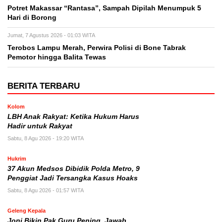
Potret Makassar “Rantasa”, Sampah Dipilah Menumpuk 5
Hari di Borong
Jumat, 7 Agustus 2026 - 01:03 WITA
Terobos Lampu Merah, Perwira Polisi di Bone Tabrak
Pemotor hingga Balita Tewas
BERITA TERBARU
Kolom
LBH Anak Rakyat: Ketika Hukum Harus
Hadir untuk Rakyat
Sabtu, 8 Agu 2026 - 19:20 WITA
Hukrim
37 Akun Medsos Dibidik Polda Metro, 9
Penggiat Jadi Tersangka Kasus Hoaks
Sabtu, 8 Agu 2026 - 01:57 WITA
Geleng Kepala
Joni Bikin Pak Guru Pening, Jawab