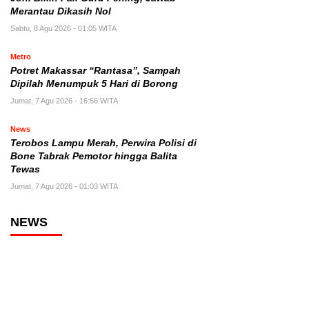
Merantau Dikasih Nol
Sabtu, 8 Agu 2026 - 01:05 WITA
Metro
Potret Makassar “Rantasa”, Sampah
Dipilah Menumpuk 5 Hari di Borong
Jumat, 7 Agu 2026 - 16:56 WITA
News
Terobos Lampu Merah, Perwira Polisi di
Bone Tabrak Pemotor hingga Balita
Tewas
Jumat, 7 Agu 2026 - 01:03 WITA
NEWS