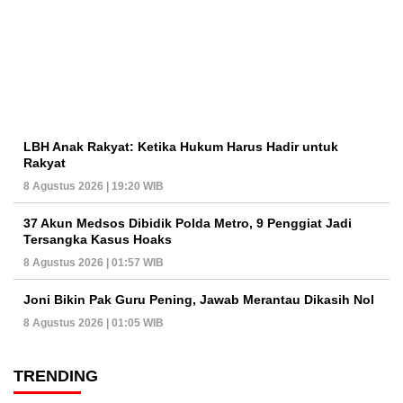
LBH Anak Rakyat: Ketika Hukum Harus Hadir untuk
Rakyat
8 Agustus 2026 | 19:20 WIB
37 Akun Medsos Dibidik Polda Metro, 9 Penggiat Jadi
Tersangka Kasus Hoaks
8 Agustus 2026 | 01:57 WIB
Joni Bikin Pak Guru Pening, Jawab Merantau Dikasih Nol
8 Agustus 2026 | 01:05 WIB
TRENDING