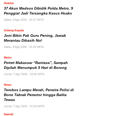
Hukrim
37 Akun Medsos Dibidik Polda Metro, 9
Penggiat Jadi Tersangka Kasus Hoaks
Sabtu, 8 Agu 2026 - 01:57 WITA
Geleng Kepala
Joni Bikin Pak Guru Pening, Jawab
Merantau Dikasih Nol
Sabtu, 8 Agu 2026 - 01:05 WITA
Metro
Potret Makassar “Rantasa”, Sampah
Dipilah Menumpuk 5 Hari di Borong
Jumat, 7 Agu 2026 - 16:56 WITA
News
Terobos Lampu Merah, Perwira Polisi di
Bone Tabrak Pemotor hingga Balita
Tewas
Jumat, 7 Agu 2026 - 01:03 WITA
Daerah