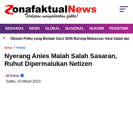
BERANDA
NEWS
GLOBAL
NASIONAL
HUKRIM
PERISTIWA
Oknum Polisi yang Bentak Guru SDN Borong Makassar Akui Salah dan M
/
Home
Politik
Nyerang Anies Malah Salah Sasaran,
Ruhut Dipermalukan Netizen
Id Amor
Sabtu, 25 Maret 2023