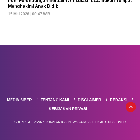
Ironi Perundungan Berdalih Artikulasi, LCC Bukan Tempat
Menghakimi Anak Didik
15 Mei 2026 | 00:47 WIB
MEDIA SIBER
TENTANG KAMI
DISCLAIMER
REDAKSI
KEBIJAKAN PRIVASI
COPYRIGHT © 2026 ZONAFAKTUALNEWS.COM - ALL RIGHTS RESERVED