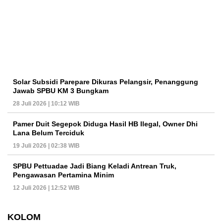
Solar Subsidi Parepare Dikuras Pelangsir, Penanggung
Jawab SPBU KM 3 Bungkam
28 Juli 2026 | 10:12 WIB
Pamer Duit Segepok Diduga Hasil HB Ilegal, Owner Dhi
Lana Belum Terciduk
19 Juli 2026 | 02:38 WIB
SPBU Pettuadae Jadi Biang Keladi Antrean Truk,
Pengawasan Pertamina Minim
12 Juli 2026 | 12:52 WIB
KOLOM