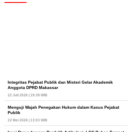
Integritas Pejabat Publik dan Misteri Gelar Akademik
Anggota DPRD Makassar
22 Juli 2026 | 19:39 WIB
Menguji Wajah Penegakan Hukum dalam Kasus Pejabat
Publik
22 Mei 2026 | 13:03 WIB