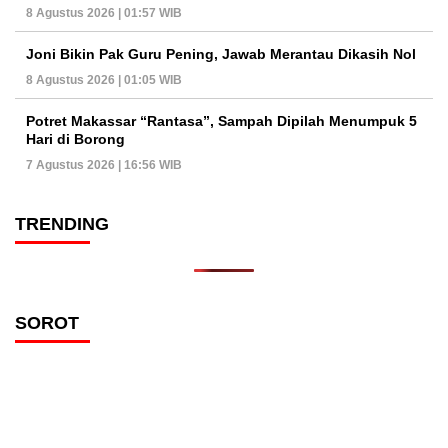
8 Agustus 2026 | 01:57 WIB
Joni Bikin Pak Guru Pening, Jawab Merantau Dikasih Nol
8 Agustus 2026 | 01:05 WIB
Potret Makassar “Rantasa”, Sampah Dipilah Menumpuk 5
Hari di Borong
7 Agustus 2026 | 16:56 WIB
TRENDING
SOROT