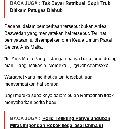
BACA JUGA :
Tak Bayar Retribusi, Sopir Truk
Ditikam Petugas Dishub
Padahal dalam pemberitaan tersebut bukan Anies
Baswedan yang menyatakan hal tersebut. Terlihat
pernyataan itu disampaikan oleh Ketua Umum Partai
Gelora, Anis Matta.
“Ini Anis Matta Bang….Jangan hanya baca judul doang
malu Bang. Makasih. Merdeka!!!,” @DonAdamsxxx.
Warganet yang melihat cuitan tersebut juga
menyampaikan hal serupa.
Bagi mereka sebaiknya dalam bulan Ramadhan tidak
menyebarkan berita hoax
BACA JUGA :
Polisi Telikung Penyelundupan
Miras Impor dan Rokok Ilegal asal China di