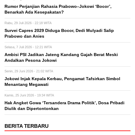
Rumor Perjanjian Rahasia Prabowo–Jokowi ‘Bocor’,
Benarkah Ada Kesepakatan?
Rabu, 29 Juli 2026 - 22:18 WITA
Survei Capres 2029 Diduga Bocor, Dedi Mulyadi Salip
Prabowo dan Anies
Selasa, 7 Juli 2026 - 12:21 WITA
Ambisi PSI Jadikan Jateng Kandang Gajah Berat Meski
Andalkan Pesona Jokowi
Senin, 29 Juni 2026 - 21:02 WITA
Jokowi Injak Kepala Kerbau, Pengamat Tafsirkan Simbol
Menantang Megawati
Kamis, 25 Juni 2026 - 19:34 WITA
Hak Angket Gowa ‘Tersandera Drama Politik’, Dosa Pribadi
Diulik dan Dipertontonkan
BERITA TERBARU