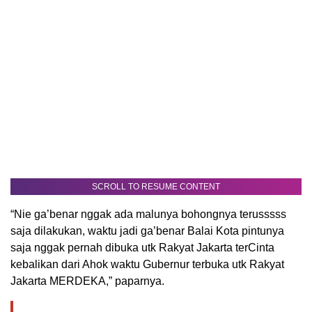
SCROLL TO RESUME CONTENT
“Nie ga’benar nggak ada malunya bohongnya terusssss
saja dilakukan, waktu jadi ga’benar Balai Kota pintunya
saja nggak pernah dibuka utk Rakyat Jakarta terCinta
kebalikan dari Ahok waktu Gubernur terbuka utk Rakyat
Jakarta MERDEKA,” paparnya.