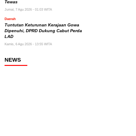
Tewas
Jumat, 7 Agu 2026 - 01:03 WITA
Daerah
Tuntutan Keturunan Kerajaan Gowa
Dipenuhi, DPRD Dukung Cabut Perda
LAD
Kamis, 6 Agu 2026 - 13:55 WITA
NEWS