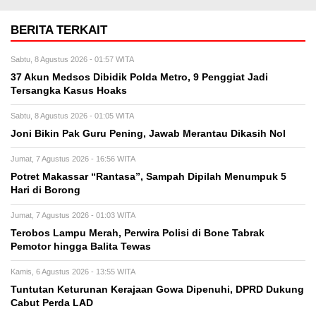
BERITA TERKAIT
Sabtu, 8 Agustus 2026 - 01:57 WITA
37 Akun Medsos Dibidik Polda Metro, 9 Penggiat Jadi
Tersangka Kasus Hoaks
Sabtu, 8 Agustus 2026 - 01:05 WITA
Joni Bikin Pak Guru Pening, Jawab Merantau Dikasih Nol
Jumat, 7 Agustus 2026 - 16:56 WITA
Potret Makassar “Rantasa”, Sampah Dipilah Menumpuk 5
Hari di Borong
Jumat, 7 Agustus 2026 - 01:03 WITA
Terobos Lampu Merah, Perwira Polisi di Bone Tabrak
Pemotor hingga Balita Tewas
Kamis, 6 Agustus 2026 - 13:55 WITA
Tuntutan Keturunan Kerajaan Gowa Dipenuhi, DPRD Dukung
Cabut Perda LAD