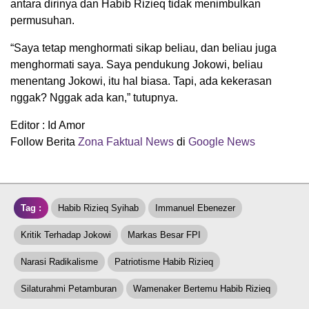
antara dirinya dan Habib Rizieq tidak menimbulkan
permusuhan.
“Saya tetap menghormati sikap beliau, dan beliau juga
menghormati saya. Saya pendukung Jokowi, beliau
menentang Jokowi, itu hal biasa. Tapi, ada kekerasan
nggak? Nggak ada kan,” tutupnya.
Editor : Id Amor
Follow Berita
Zona Faktual News
di
Google News
Tag :
Habib Rizieq Syihab
Immanuel Ebenezer
Kritik Terhadap Jokowi
Markas Besar FPI
Narasi Radikalisme
Patriotisme Habib Rizieq
Silaturahmi Petamburan
Wamenaker Bertemu Habib Rizieq