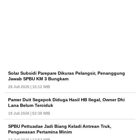
Solar Subsidi Parepare Dikuras Pelangsir, Penanggung
Jawab SPBU KM 3 Bungkam
28 Juli 2026 | 10:12 WIB
Pamer Duit Segepok Diduga Hasil HB Ilegal, Owner Dhi
Lana Belum Terciduk
19 Juli 2026 | 02:38 WIB
SPBU Pettuadae Jadi Biang Keladi Antrean Truk,
Pengawasan Pertamina Minim
12 Juli 2026 | 12:52 WIB