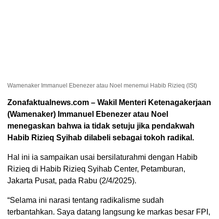
Wamenaker Immanuel Ebenezer atau Noel menemui Habib Rizieq (ISt)
Zonafaktualnews.com – Wakil Menteri Ketenagakerjaan
(Wamenaker) Immanuel Ebenezer atau Noel
menegaskan bahwa ia tidak setuju jika pendakwah
Habib Rizieq Syihab dilabeli sebagai tokoh radikal.
Hal ini ia sampaikan usai bersilaturahmi dengan Habib
Rizieq di Habib Rizieq Syihab Center, Petamburan,
Jakarta Pusat, pada Rabu (2/4/2025).
“Selama ini narasi tentang radikalisme sudah
terbantahkan. Saya datang langsung ke markas besar FPI,