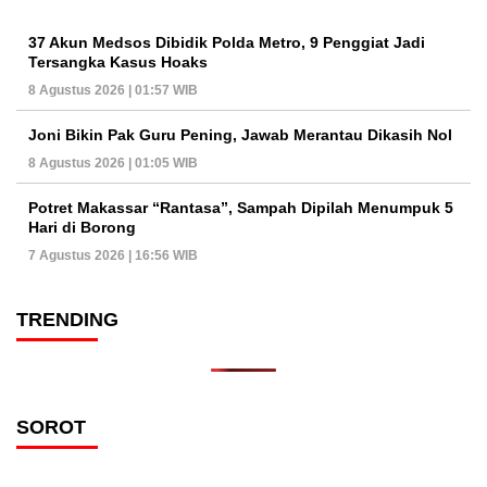
37 Akun Medsos Dibidik Polda Metro, 9 Penggiat Jadi
Tersangka Kasus Hoaks
8 Agustus 2026 | 01:57 WIB
Joni Bikin Pak Guru Pening, Jawab Merantau Dikasih Nol
8 Agustus 2026 | 01:05 WIB
Potret Makassar “Rantasa”, Sampah Dipilah Menumpuk 5
Hari di Borong
7 Agustus 2026 | 16:56 WIB
TRENDING
SOROT