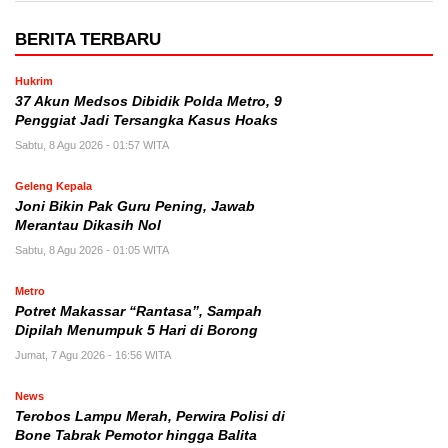
BERITA TERBARU
Hukrim
37 Akun Medsos Dibidik Polda Metro, 9
Penggiat Jadi Tersangka Kasus Hoaks
Sabtu, 8 Agu 2026 - 01:57 WITA
Geleng Kepala
Joni Bikin Pak Guru Pening, Jawab
Merantau Dikasih Nol
Sabtu, 8 Agu 2026 - 01:05 WITA
Metro
Potret Makassar “Rantasa”, Sampah
Dipilah Menumpuk 5 Hari di Borong
Jumat, 7 Agu 2026 - 16:56 WITA
News
Terobos Lampu Merah, Perwira Polisi di
Bone Tabrak Pemotor hingga Balita