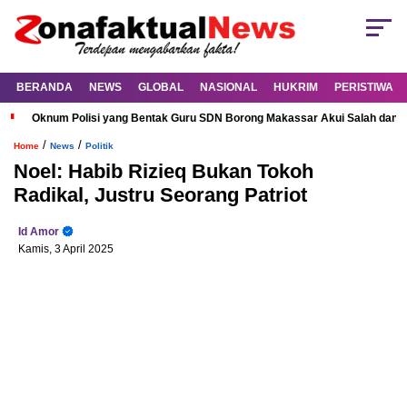
BERANDA
NEWS
GLOBAL
NASIONAL
HUKRIM
PERISTIWA
Oknum Polisi yang Bentak Guru SDN Borong Makassar Akui Salah dan M
/
/
Home
News
Politik
Noel: Habib Rizieq Bukan Tokoh
Radikal, Justru Seorang Patriot
Id Amor
Kamis, 3 April 2025