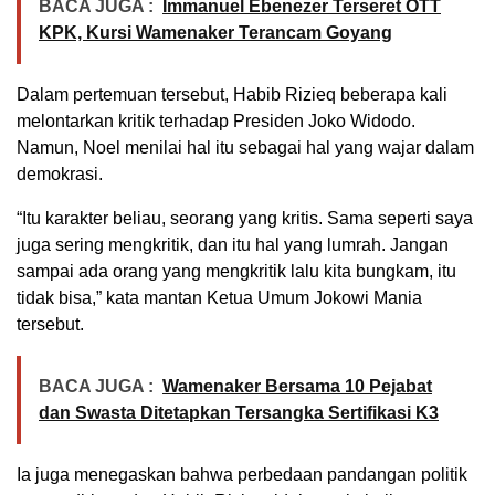
BACA JUGA :
Immanuel Ebenezer Terseret OTT
KPK, Kursi Wamenaker Terancam Goyang
Dalam pertemuan tersebut, Habib Rizieq beberapa kali
melontarkan kritik terhadap Presiden Joko Widodo.
Namun, Noel menilai hal itu sebagai hal yang wajar dalam
demokrasi.
“Itu karakter beliau, seorang yang kritis. Sama seperti saya
juga sering mengkritik, dan itu hal yang lumrah. Jangan
sampai ada orang yang mengkritik lalu kita bungkam, itu
tidak bisa,” kata mantan Ketua Umum Jokowi Mania
tersebut.
BACA JUGA :
Wamenaker Bersama 10 Pejabat
dan Swasta Ditetapkan Tersangka Sertifikasi K3
Ia juga menegaskan bahwa perbedaan pandangan politik