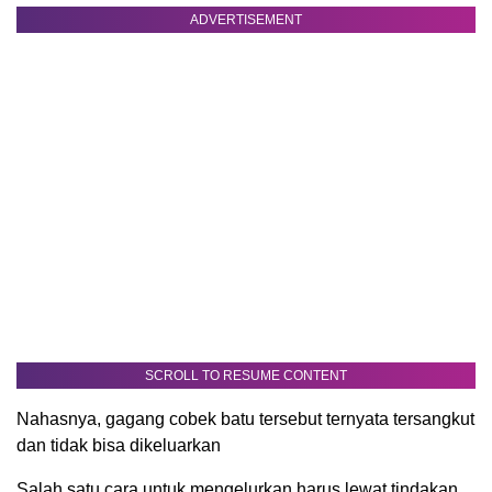
ADVERTISEMENT
SCROLL TO RESUME CONTENT
Nahasnya, gagang cobek batu tersebut ternyata tersangkut
dan tidak bisa dikeluarkan
Salah satu cara untuk mengelurkan harus lewat tindakan