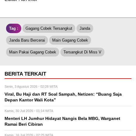
Tag :
Gagang Cobek Tersangkut
Janda
Janda Baru Bercerai
Main Gagang Cobek
Main Pakai Gagang Cobek
Tersangkut Di Miss V
BERITA TERKAIT
Senin, 3 Agustus 2026 - 02:28 WITA
Viral, Bu Haji dan RT Soal Sampah, Netizen: “Buang Saja
Depan Kantor Wali Kota”
Kamis, 30 Juli 2026 - 01:14 WITA
Menteri LH Jumhur Hidayat Nangis Bela MBG, Warganet
Ramai Beri Cibiran
Kamis, 16 Juli 2026 - 02:25 WITA