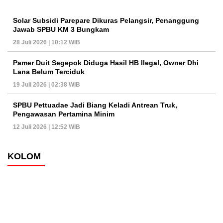
Solar Subsidi Parepare Dikuras Pelangsir, Penanggung
Jawab SPBU KM 3 Bungkam
28 Juli 2026 | 10:12 WIB
Pamer Duit Segepok Diduga Hasil HB Ilegal, Owner Dhi
Lana Belum Terciduk
19 Juli 2026 | 02:38 WIB
SPBU Pettuadae Jadi Biang Keladi Antrean Truk,
Pengawasan Pertamina Minim
12 Juli 2026 | 12:52 WIB
KOLOM