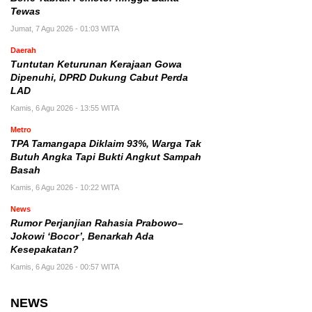
Tewas
Jumat, 7 Agu 2026 - 01:03 WITA
Daerah
Tuntutan Keturunan Kerajaan Gowa
Dipenuhi, DPRD Dukung Cabut Perda
LAD
Kamis, 6 Agu 2026 - 13:55 WITA
Metro
TPA Tamangapa Diklaim 93%, Warga Tak
Butuh Angka Tapi Bukti Angkut Sampah
Basah
Kamis, 6 Agu 2026 - 10:22 WITA
News
Rumor Perjanjian Rahasia Prabowo–
Jokowi ‘Bocor’, Benarkah Ada
Kesepakatan?
Kamis, 6 Agu 2026 - 00:57 WITA
NEWS