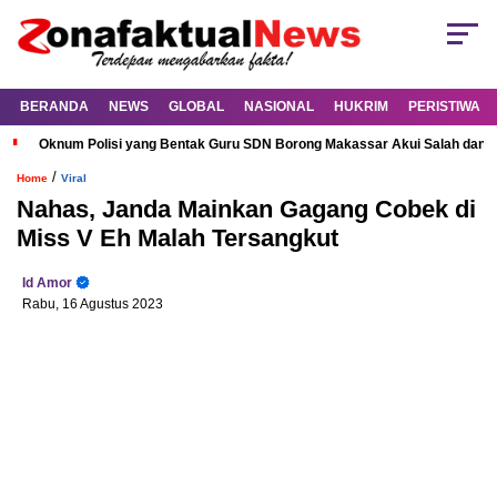
BERANDA
NEWS
GLOBAL
NASIONAL
HUKRIM
PERISTIWA
Oknum Polisi yang Bentak Guru SDN Borong Makassar Akui Salah dan M
/
Home
Viral
Nahas, Janda Mainkan Gagang Cobek di
Miss V Eh Malah Tersangkut
Id Amor
Rabu, 16 Agustus 2023