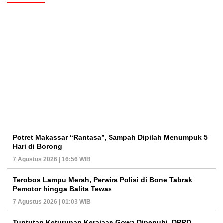
Potret Makassar “Rantasa”, Sampah Dipilah Menumpuk 5
Hari di Borong
7 Agustus 2026 | 16:56 WIB
Terobos Lampu Merah, Perwira Polisi di Bone Tabrak
Pemotor hingga Balita Tewas
7 Agustus 2026 | 01:03 WIB
Tuntutan Keturunan Kerajaan Gowa Dipenuhi, DPRD