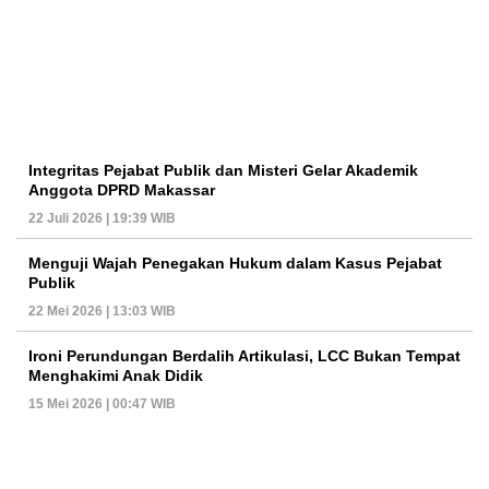
Integritas Pejabat Publik dan Misteri Gelar Akademik
Anggota DPRD Makassar
22 Juli 2026 | 19:39 WIB
Menguji Wajah Penegakan Hukum dalam Kasus Pejabat
Publik
22 Mei 2026 | 13:03 WIB
Ironi Perundungan Berdalih Artikulasi, LCC Bukan Tempat
Menghakimi Anak Didik
15 Mei 2026 | 00:47 WIB