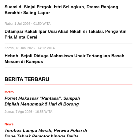
Suami di Sinjai Pergoki Istri Selingkuh, Drama Ranjang
Berakhir Saling Lapor
Rabu, 1 Juli 2026 - 01:50 WITA
Ditampar Kakak Ipar Usai Akad Nikah di Takalar, Pengantin
Pria Minta Cerai
Kamis, 18 Juni 2026 - 14:12 WITA
Heboh, Sejoli Diduga Mahasiswa Unair Tertangkap Basah
Mesum di Kampus
BERITA TERBARU
Metro
Potret Makassar “Rantasa”, Sampah
Dipilah Menumpuk 5 Hari di Borong
Jumat, 7 Agu 2026 - 16:56 WITA
News
Terobos Lampu Merah, Perwira Polisi di
Bone Tabrak Pemotor hingga Balita