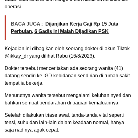
operasi.
BACA JUGA :
Dijanjikan Kerja Gaji Rp 15 Juta
Perbulan, 6 Gadis Ini Malah Dijadikan PSK
Kejadian ini dibagikan oleh seorang dokter di akun Tiktok
@ikkay_dr yang dilihat Rabu (16/8/2023).
Dokter tersebut menceritakan ada seorang wanita (41)
datang sendiri ke IGD kebidanan sendirian di rumah sakit
tempat ia bekerja.
Menurutnya wanita tersebut mengalami keluhan nyeri dan
bahkan sempat pendarahan di bagian kemaluannya.
Setelah dilakukan triase awal, tanda-tanda vital seperti
tensi, suhu dan lain-lain dalam keadaan normal, hanya
saja nadinya agak cepat.