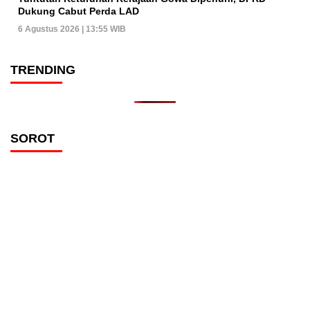
Dukung Cabut Perda LAD
6 Agustus 2026 | 13:55 WIB
TRENDING
SOROT