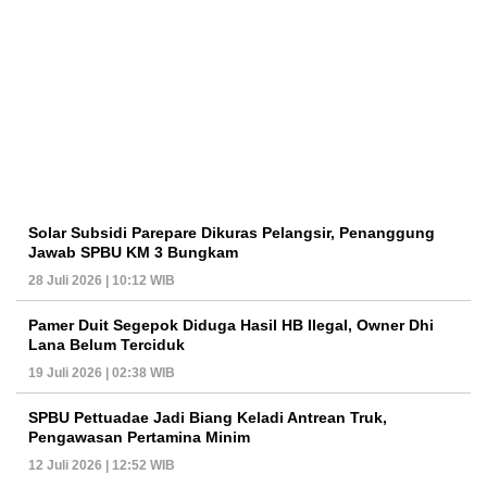
Solar Subsidi Parepare Dikuras Pelangsir, Penanggung
Jawab SPBU KM 3 Bungkam
28 Juli 2026 | 10:12 WIB
Pamer Duit Segepok Diduga Hasil HB Ilegal, Owner Dhi
Lana Belum Terciduk
19 Juli 2026 | 02:38 WIB
SPBU Pettuadae Jadi Biang Keladi Antrean Truk,
Pengawasan Pertamina Minim
12 Juli 2026 | 12:52 WIB