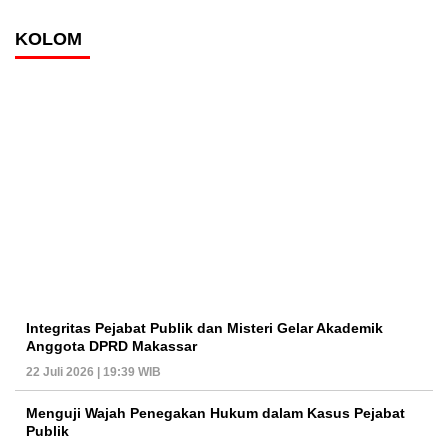
KOLOM
Integritas Pejabat Publik dan Misteri Gelar Akademik
Anggota DPRD Makassar
22 Juli 2026 | 19:39 WIB
Menguji Wajah Penegakan Hukum dalam Kasus Pejabat
Publik