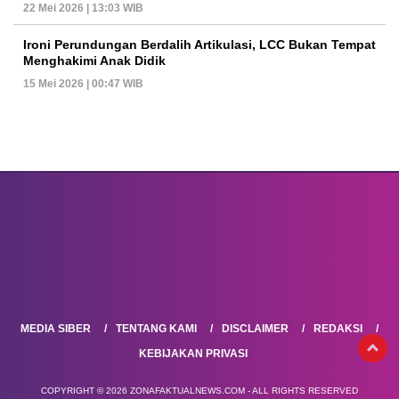
22 Mei 2026 | 13:03 WIB
Ironi Perundungan Berdalih Artikulasi, LCC Bukan Tempat
Menghakimi Anak Didik
15 Mei 2026 | 00:47 WIB
MEDIA SIBER
TENTANG KAMI
DISCLAIMER
REDAKSI
KEBIJAKAN PRIVASI
COPYRIGHT © 2026 ZONAFAKTUALNEWS.COM - ALL RIGHTS RESERVED