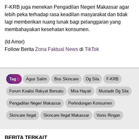
F-KRB juga menekan Pengadilan Negeri Makassar agar
lebih peka terhadap rasa keadilan masyarakat dan tidak
lagi memberikan ruang lunak bagi pelanggaran yang
membahayakan kesehatan konsumen.
(Id Amor)
Follow Berita
Zona Faktual News
di
TikTok
Tag :
Agus Salim
Bos Skincare
Dg Sila
F-KRB
Forum Koalisi Rakyat Bersatu
Mira Hayati
Mustadir Dg Sila
Pengadilan Negeri Makassar
Perlindungan Konsumen
Skincare Ilegal
Skincare Ilegal Makassar
Vonis Ringan
BERITA TERKAIT