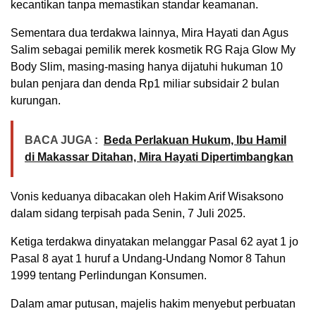
kecantikan tanpa memastikan standar keamanan.
Sementara dua terdakwa lainnya, Mira Hayati dan Agus
Salim sebagai pemilik merek kosmetik RG Raja Glow My
Body Slim, masing-masing hanya dijatuhi hukuman 10
bulan penjara dan denda Rp1 miliar subsidair 2 bulan
kurungan.
BACA JUGA :
Beda Perlakuan Hukum, Ibu Hamil
di Makassar Ditahan, Mira Hayati Dipertimbangkan
Vonis keduanya dibacakan oleh Hakim Arif Wisaksono
dalam sidang terpisah pada Senin, 7 Juli 2025.
Ketiga terdakwa dinyatakan melanggar Pasal 62 ayat 1 jo
Pasal 8 ayat 1 huruf a Undang-Undang Nomor 8 Tahun
1999 tentang Perlindungan Konsumen.
Dalam amar putusan, majelis hakim menyebut perbuatan