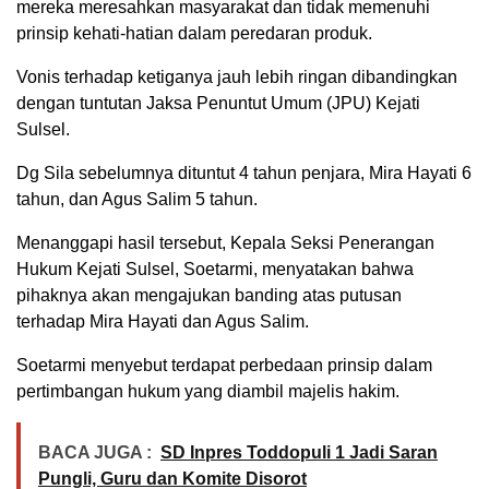
mereka meresahkan masyarakat dan tidak memenuhi
prinsip kehati-hatian dalam peredaran produk.
Vonis terhadap ketiganya jauh lebih ringan dibandingkan
dengan tuntutan Jaksa Penuntut Umum (JPU) Kejati
Sulsel.
Dg Sila sebelumnya dituntut 4 tahun penjara, Mira Hayati 6
tahun, dan Agus Salim 5 tahun.
Menanggapi hasil tersebut, Kepala Seksi Penerangan
Hukum Kejati Sulsel, Soetarmi, menyatakan bahwa
pihaknya akan mengajukan banding atas putusan
terhadap Mira Hayati dan Agus Salim.
Soetarmi menyebut terdapat perbedaan prinsip dalam
pertimbangan hukum yang diambil majelis hakim.
BACA JUGA :
SD Inpres Toddopuli 1 Jadi Saran
Pungli, Guru dan Komite Disorot