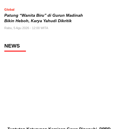
Global
Patung “Wanita Biru” di Gurun Madinah
Bikin Heboh, Karya Yahudi Dikritik
Rabu, 5 Agu 2026 - 12:00 WITA
NEWS