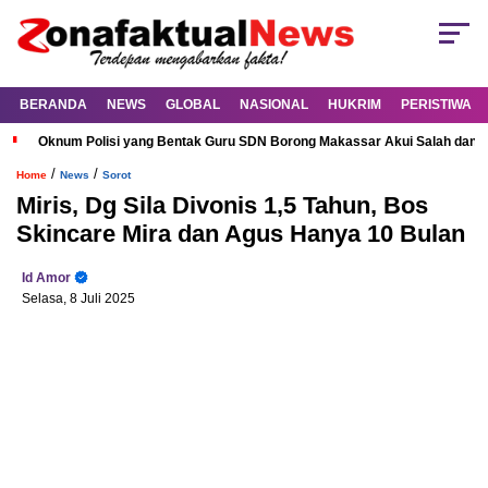
BERANDA
NEWS
GLOBAL
NASIONAL
HUKRIM
PERISTIWA
Oknum Polisi yang Bentak Guru SDN Borong Makassar Akui Salah dan M
/
/
Home
News
Sorot
Miris, Dg Sila Divonis 1,5 Tahun, Bos
Skincare Mira dan Agus Hanya 10 Bulan
Id Amor
Selasa, 8 Juli 2025