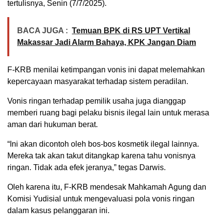
tertulisnya, Senin (7/7/2025).
BACA JUGA :
Temuan BPK di RS UPT Vertikal
Makassar Jadi Alarm Bahaya, KPK Jangan Diam
F-KRB menilai ketimpangan vonis ini dapat melemahkan
kepercayaan masyarakat terhadap sistem peradilan.
Vonis ringan terhadap pemilik usaha juga dianggap
memberi ruang bagi pelaku bisnis ilegal lain untuk merasa
aman dari hukuman berat.
“Ini akan dicontoh oleh bos-bos kosmetik ilegal lainnya.
Mereka tak akan takut ditangkap karena tahu vonisnya
ringan. Tidak ada efek jeranya,” tegas Darwis.
Oleh karena itu, F-KRB mendesak Mahkamah Agung dan
Komisi Yudisial untuk mengevaluasi pola vonis ringan
dalam kasus pelanggaran ini.