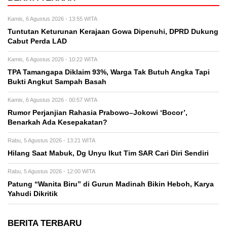
Kamis, 6 Agustus 2026 - 13:55 WITA
Tuntutan Keturunan Kerajaan Gowa Dipenuhi, DPRD Dukung
Cabut Perda LAD
Kamis, 6 Agustus 2026 - 10:22 WITA
TPA Tamangapa Diklaim 93%, Warga Tak Butuh Angka Tapi
Bukti Angkut Sampah Basah
Kamis, 6 Agustus 2026 - 00:57 WITA
Rumor Perjanjian Rahasia Prabowo–Jokowi ‘Bocor’,
Benarkah Ada Kesepakatan?
Rabu, 5 Agustus 2026 - 13:21 WITA
Hilang Saat Mabuk, Dg Unyu Ikut Tim SAR Cari Diri Sendiri
Rabu, 5 Agustus 2026 - 12:00 WITA
Patung “Wanita Biru” di Gurun Madinah Bikin Heboh, Karya
Yahudi Dikritik
BERITA TERBARU