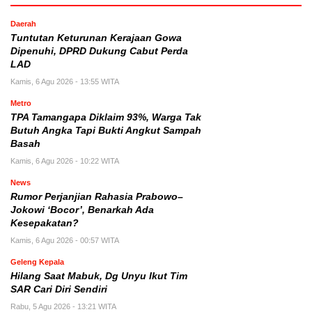
Daerah
Tuntutan Keturunan Kerajaan Gowa
Dipenuhi, DPRD Dukung Cabut Perda
LAD
Kamis, 6 Agu 2026 - 13:55 WITA
Metro
TPA Tamangapa Diklaim 93%, Warga Tak
Butuh Angka Tapi Bukti Angkut Sampah
Basah
Kamis, 6 Agu 2026 - 10:22 WITA
News
Rumor Perjanjian Rahasia Prabowo–
Jokowi ‘Bocor’, Benarkah Ada
Kesepakatan?
Kamis, 6 Agu 2026 - 00:57 WITA
Geleng Kepala
Hilang Saat Mabuk, Dg Unyu Ikut Tim
SAR Cari Diri Sendiri
Rabu, 5 Agu 2026 - 13:21 WITA