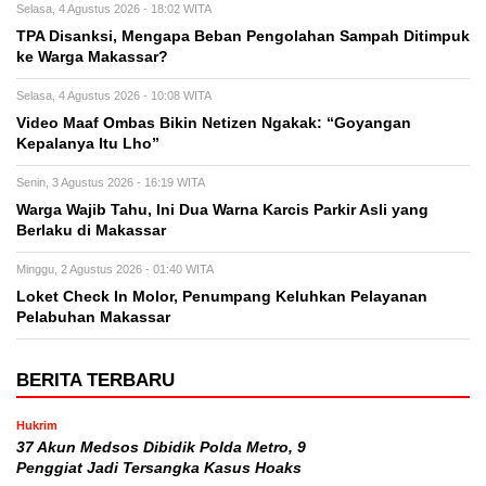
Selasa, 4 Agustus 2026 - 18:02 WITA
TPA Disanksi, Mengapa Beban Pengolahan Sampah Ditimpuk
ke Warga Makassar?
Selasa, 4 Agustus 2026 - 10:08 WITA
Video Maaf Ombas Bikin Netizen Ngakak: “Goyangan
Kepalanya Itu Lho”
Senin, 3 Agustus 2026 - 16:19 WITA
Warga Wajib Tahu, Ini Dua Warna Karcis Parkir Asli yang
Berlaku di Makassar
Minggu, 2 Agustus 2026 - 01:40 WITA
Loket Check In Molor, Penumpang Keluhkan Pelayanan
Pelabuhan Makassar
BERITA TERBARU
Hukrim
37 Akun Medsos Dibidik Polda Metro, 9
Penggiat Jadi Tersangka Kasus Hoaks