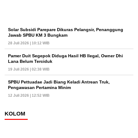
Solar Subsidi Parepare Dikuras Pelangsir, Penanggung
Jawab SPBU KM 3 Bungkam
28 Juli 2026 | 10:12 WIB
Pamer Duit Segepok Diduga Hasil HB Ilegal, Owner Dhi
Lana Belum Terciduk
19 Juli 2026 | 02:38 WIB
SPBU Pettuadae Jadi Biang Keladi Antrean Truk,
Pengawasan Pertamina Minim
12 Juli 2026 | 12:52 WIB
KOLOM