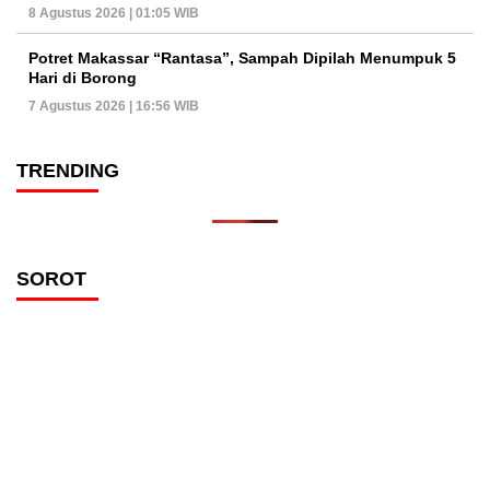
8 Agustus 2026 | 01:05 WIB
Potret Makassar “Rantasa”, Sampah Dipilah Menumpuk 5
Hari di Borong
7 Agustus 2026 | 16:56 WIB
TRENDING
SOROT