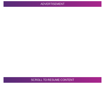
ADVERTISEMENT
SCROLL TO RESUME CONTENT