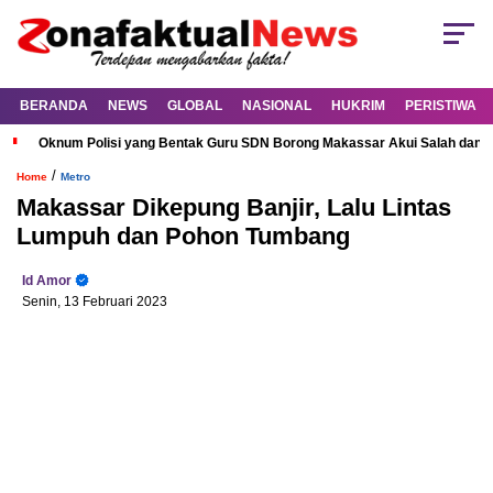
BERANDA
NEWS
GLOBAL
NASIONAL
HUKRIM
PERISTIWA
Oknum Polisi yang Bentak Guru SDN Borong Makassar Akui Salah dan M
/
Home
Metro
Makassar Dikepung Banjir, Lalu Lintas
Lumpuh dan Pohon Tumbang
Id Amor
Senin, 13 Februari 2023