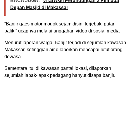
BACA JUGA :
Viral Aksi Perundungan 2 Pemuda
Depan Masjid di Makassar
“Banjir gaes motor mogok sejam disini terjebak, putar
balik,” ucapnya melalui unggahan video di sosial media
Menurut laporan warga, Banjir terjadi di sejumlah kawasan
Makassar, ketinggian air dilaporkan mencapai lutut orang
dewasa
Sementara itu, di kawasan pantai lokasi, dilaporkan
sejumlah lapak-lapak pedagang hanyut disapa banjir.