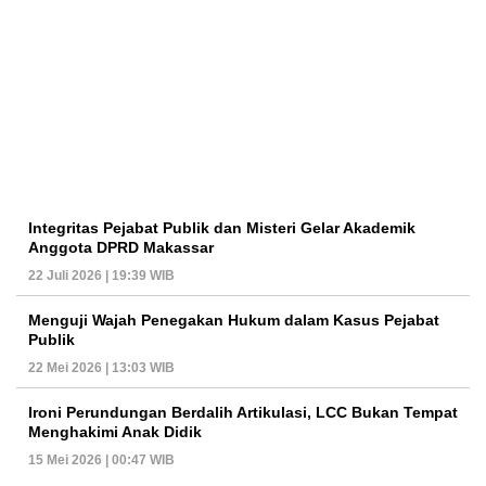
Integritas Pejabat Publik dan Misteri Gelar Akademik
Anggota DPRD Makassar
22 Juli 2026 | 19:39 WIB
Menguji Wajah Penegakan Hukum dalam Kasus Pejabat
Publik
22 Mei 2026 | 13:03 WIB
Ironi Perundungan Berdalih Artikulasi, LCC Bukan Tempat
Menghakimi Anak Didik
15 Mei 2026 | 00:47 WIB