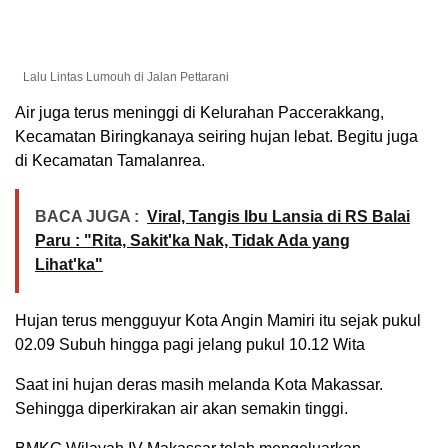
Lalu Lintas Lumouh di Jalan Pettarani
Air juga terus meninggi di Kelurahan Paccerakkang,
Kecamatan Biringkanaya seiring hujan lebat. Begitu juga
di Kecamatan Tamalanrea.
BACA JUGA :
Viral, Tangis Ibu Lansia di RS Balai
Paru : "Rita, Sakit'ka Nak, Tidak Ada yang
Lihat'ka"
Hujan terus mengguyur Kota Angin Mamiri itu sejak pukul
02.09 Subuh hingga pagi jelang pukul 10.12 Wita
Saat ini hujan deras masih melanda Kota Makassar.
Sehingga diperkirakan air akan semakin tinggi.