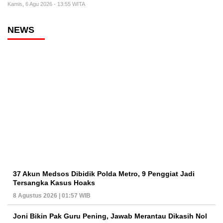
Kamis, 6 Agu 2026 - 13:55 WITA
NEWS
37 Akun Medsos Dibidik Polda Metro, 9 Penggiat Jadi
Tersangka Kasus Hoaks
8 Agustus 2026 | 01:57 WIB
Joni Bikin Pak Guru Pening, Jawab Merantau Dikasih Nol