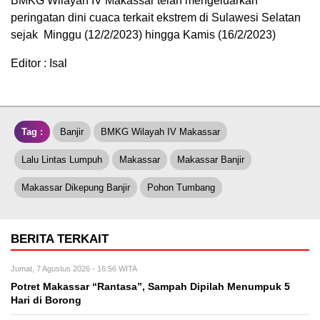
BMKG Wilayah IV Makassar telah mengeluarkan
peringatan dini cuaca terkait ekstrem di Sulawesi Selatan
sejak Minggu (12/2/2023) hingga Kamis (16/2/2023)
Editor : Isal
Tag :
Banjir
BMKG Wilayah IV Makassar
Lalu Lintas Lumpuh
Makassar
Makassar Banjir
Makassar Dikepung Banjir
Pohon Tumbang
BERITA TERKAIT
Jumat, 7 Agustus 2026 - 16:56 WITA
Potret Makassar “Rantasa”, Sampah Dipilah Menumpuk 5
Hari di Borong