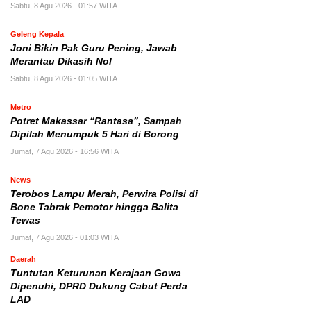
Sabtu, 8 Agu 2026 - 01:57 WITA
Geleng Kepala
Joni Bikin Pak Guru Pening, Jawab
Merantau Dikasih Nol
Sabtu, 8 Agu 2026 - 01:05 WITA
Metro
Potret Makassar “Rantasa”, Sampah
Dipilah Menumpuk 5 Hari di Borong
Jumat, 7 Agu 2026 - 16:56 WITA
News
Terobos Lampu Merah, Perwira Polisi di
Bone Tabrak Pemotor hingga Balita
Tewas
Jumat, 7 Agu 2026 - 01:03 WITA
Daerah
Tuntutan Keturunan Kerajaan Gowa
Dipenuhi, DPRD Dukung Cabut Perda
LAD