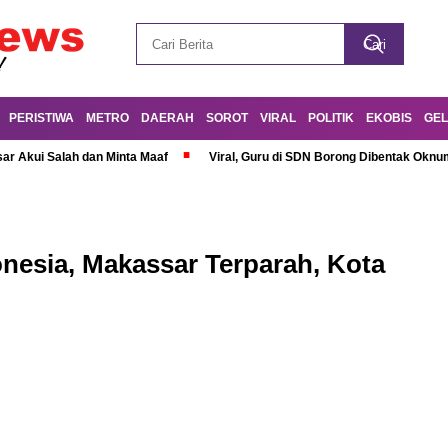
PERISTIWA
METRO
DAERAH
SOROT
VIRAL
POLITIK
EKOBIS
GEL
r Akui Salah dan Minta Maaf
Viral, Guru di SDN Borong Dibentak Oknum
nesia, Makassar Terparah, Kota