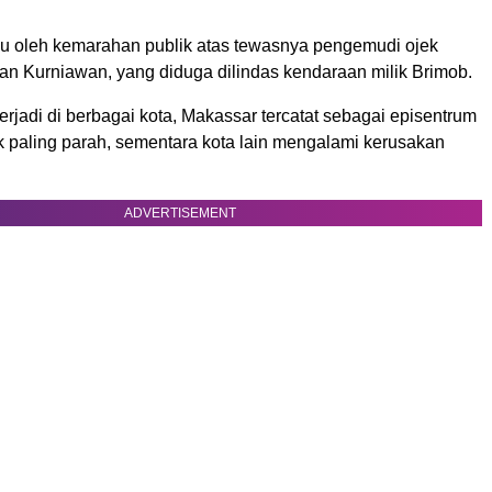
icu oleh kemarahan publik atas tewasnya pengemudi ojek
Affan Kurniawan, yang diduga dilindas kendaraan milik Brimob.
erjadi di berbagai kota, Makassar tercatat sebagai episentrum
paling parah, sementara kota lain mengalami kerusakan
ADVERTISEMENT