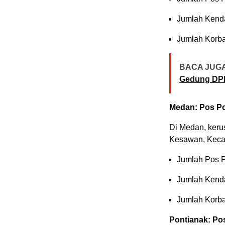
Jumlah Kenda
Jumlah Korba
BACA JUGA
Gedung DP
Medan: Pos Po
Di Medan, kerus
Kesawan, Keca
Jumlah Pos P
Jumlah Kenda
Jumlah Korba
Pontianak: Pos