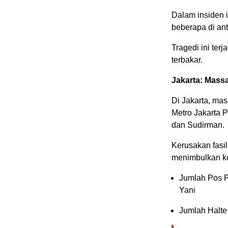
Dalam insiden i
beberapa di anta
Tragedi ini ter
terbakar.
Jakarta: Massa
Di Jakarta, ma
Metro Jakarta P
dan Sudirman.
Kerusakan fasil
menimbulkan ko
Jumlah Pos P
Yani
Jumlah Halte 