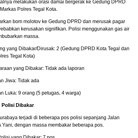
alnya melakukan orasi damai bergerak ke Gedung DPRD
 Markas Polres Tegal Kota.
rkan bom molotov ke Gedung DPRD dan merusak pagar
ebabkan kerusakan signifikan. Polisi menggunakan gas air
mbubarkan massa.
g yang Dibakar/Dirusak: 2 (Gedung DPRD Kota Tegal dan
olres Tegal Kota)
raan yang Dibakar: Tidak ada laporan
n Jiwa: Tidak ada
n Luka: 9 orang (5 petugas, 4 warga)
Polisi Dibakar
rabaya terjadi di beberapa pos polisi sepanjang Jalan
A Yani, dengan massa membakar beberapa pos.
olisi yang Dibakar: 7 pos