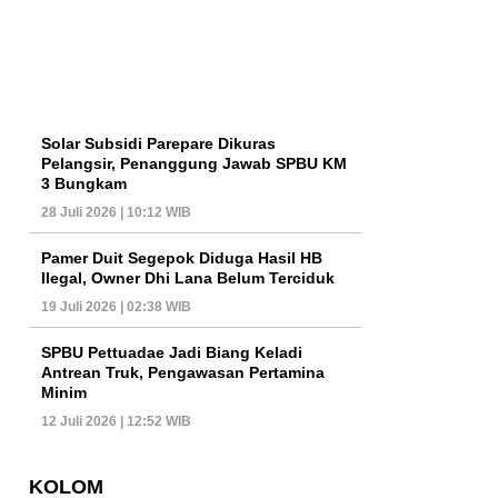
Solar Subsidi Parepare Dikuras
Pelangsir, Penanggung Jawab SPBU KM
3 Bungkam
28 Juli 2026 | 10:12 WIB
Pamer Duit Segepok Diduga Hasil HB
Ilegal, Owner Dhi Lana Belum Terciduk
19 Juli 2026 | 02:38 WIB
SPBU Pettuadae Jadi Biang Keladi
Antrean Truk, Pengawasan Pertamina
Minim
12 Juli 2026 | 12:52 WIB
KOLOM