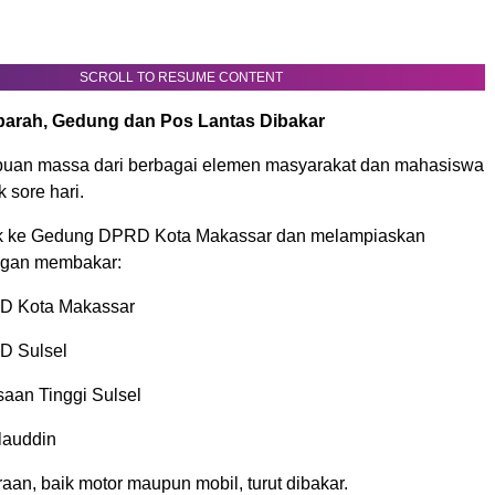
SCROLL TO RESUME CONTENT
parah, Gedung dan Pos Lantas Dibakar
ibuan massa dari berbagai elemen masyarakat dan mahasiswa
 sore hari.
k ke Gedung DPRD Kota Makassar dan melampiaskan
gan membakar:
 Kota Makassar
 Sulsel
saan Tinggi Sulsel
lauddin
an, baik motor maupun mobil, turut dibakar.