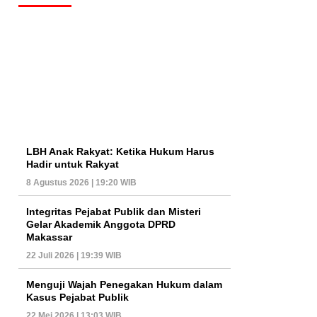
LBH Anak Rakyat: Ketika Hukum Harus
Hadir untuk Rakyat
8 Agustus 2026 | 19:20 WIB
Integritas Pejabat Publik dan Misteri
Gelar Akademik Anggota DPRD
Makassar
22 Juli 2026 | 19:39 WIB
Menguji Wajah Penegakan Hukum dalam
Kasus Pejabat Publik
22 Mei 2026 | 13:03 WIB