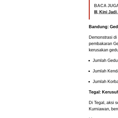
BACA JUGA
III, Kini Ja
Bandung: Ged
Demonstrasi di
pembakaran Ge
kerusakan gedun
Jumlah Gedun
Jumlah Kenda
Jumlah Korba
Tegal: Kerusu
Di Tegal, aksi 
Kurniawan, ber