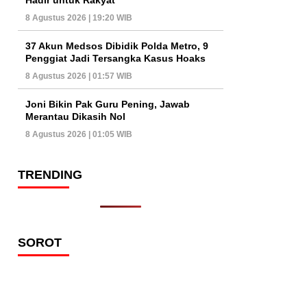
8 Agustus 2026 | 19:20 WIB
37 Akun Medsos Dibidik Polda Metro, 9
Penggiat Jadi Tersangka Kasus Hoaks
8 Agustus 2026 | 01:57 WIB
Joni Bikin Pak Guru Pening, Jawab
Merantau Dikasih Nol
8 Agustus 2026 | 01:05 WIB
TRENDING
SOROT