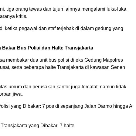
ni, tiga orang tewas dan tujuh lainnya mengalami luka-luka,
ranya kritis.
jadi ketika pegawai dan staf terjebak di dalam gedung yang
 Bakar Bus Polisi dan Halte Transjakarta
ssa membakar dua unit bus polisi di eks Gedung Mapolres
usat, serta beberapa halte Transjakarta di kawasan Senen
itas umum dan perusakan kantor juga tercatat, namun tidak
rban jiwa.
olisi yang Dibakar: 7 pos di sepanjang Jalan Darmo hingga A
Transjakarta yang Dibakar: 7 halte