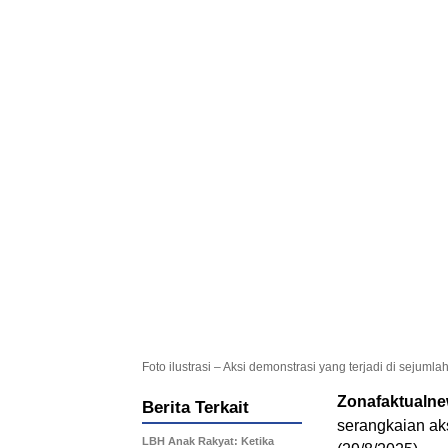
Foto ilustrasi – Aksi demonstrasi yang terjadi di sejuml
Zonafaktualn
Berita Terkait
serangkaian ak
LBH Anak Rakyat: Ketika