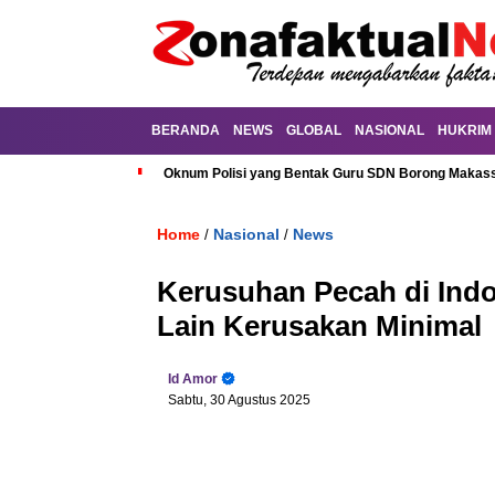
BERANDA
NEWS
GLOBAL
NASIONAL
HUKRIM
Oknum Polisi yang Bentak Guru SDN Borong Makassa
Home
Nasional
News
/
/
Kerusuhan Pecah di Indo
Lain Kerusakan Minimal
Id Amor
Sabtu, 30 Agustus 2025