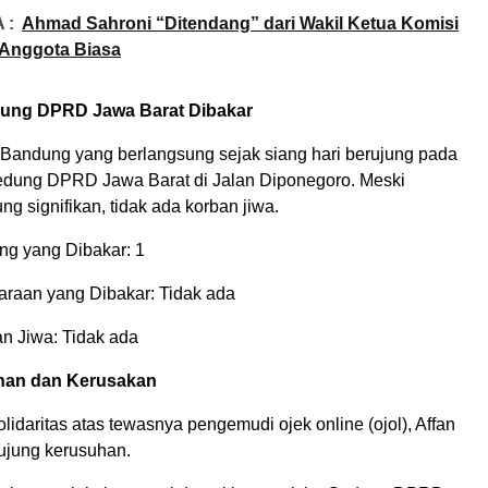
 :
Ahmad Sahroni “Ditendang” dari Wakil Ketua Komisi
di Anggota Biasa
ung DPRD Jawa Barat Dibakar
 Bandung yang berlangsung sejak siang hari berujung pada
dung DPRD Jawa Barat di Jalan Diponegoro. Meski
g signifikan, tidak ada korban jiwa.
g yang Dibakar: 1
raan yang Dibakar: Tidak ada
n Jiwa: Tidak ada
han dan Kerusakan
solidaritas atas tewasnya pengemudi ojek online (ojol), Affan
ujung kerusuhan.