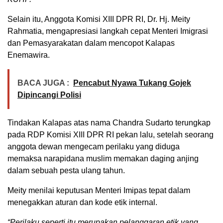
Selain itu, Anggota Komisi XIII DPR RI, Dr. Hj. Meity
Rahmatia, mengapresiasi langkah cepat Menteri Imigrasi
dan Pemasyarakatan dalam mencopot Kalapas
Enemawira.
BACA JUGA :
Pencabut Nyawa Tukang Gojek
Dipincangi Polisi
Tindakan Kalapas atas nama Chandra Sudarto terungkap
pada RDP Komisi XIII DPR RI pekan lalu, setelah seorang
anggota dewan mengecam perilaku yang diduga
memaksa narapidana muslim memakan daging anjing
dalam sebuah pesta ulang tahun.
Meity menilai keputusan Menteri Imipas tepat dalam
menegakkan aturan dan kode etik internal.
“Perilaku seperti itu merupakan pelanggaran etik yang