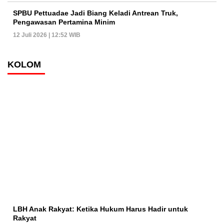
SPBU Pettuadae Jadi Biang Keladi Antrean Truk,
Pengawasan Pertamina Minim
12 Juli 2026 | 12:52 WIB
KOLOM
LBH Anak Rakyat: Ketika Hukum Harus Hadir untuk
Rakyat