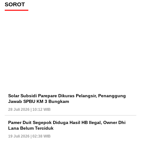
SOROT
Solar Subsidi Parepare Dikuras Pelangsir, Penanggung
Jawab SPBU KM 3 Bungkam
28 Juli 2026 | 10:12 WIB
Pamer Duit Segepok Diduga Hasil HB Ilegal, Owner Dhi
Lana Belum Terciduk
19 Juli 2026 | 02:38 WIB