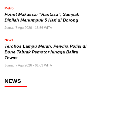
Metro
Potret Makassar “Rantasa”, Sampah
Dipilah Menumpuk 5 Hari di Borong
Jumat, 7 Agu 2026 - 16:56 WITA
News
Terobos Lampu Merah, Perwira Polisi di
Bone Tabrak Pemotor hingga Balita
Tewas
Jumat, 7 Agu 2026 - 01:03 WITA
NEWS