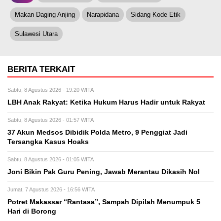
Makan Daging Anjing
Narapidana
Sidang Kode Etik
Sulawesi Utara
BERITA TERKAIT
Sabtu, 8 Agustus 2026 - 19:20 WITA
LBH Anak Rakyat: Ketika Hukum Harus Hadir untuk Rakyat
Sabtu, 8 Agustus 2026 - 01:57 WITA
37 Akun Medsos Dibidik Polda Metro, 9 Penggiat Jadi
Tersangka Kasus Hoaks
Sabtu, 8 Agustus 2026 - 01:05 WITA
Joni Bikin Pak Guru Pening, Jawab Merantau Dikasih Nol
Jumat, 7 Agustus 2026 - 16:56 WITA
Potret Makassar “Rantasa”, Sampah Dipilah Menumpuk 5
Hari di Borong