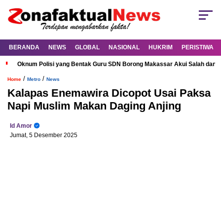
BERANDA
NEWS
GLOBAL
NASIONAL
HUKRIM
PERISTIWA
Oknum Polisi yang Bentak Guru SDN Borong Makassar Akui Salah dan M
/
/
Home
Metro
News
Kalapas Enemawira Dicopot Usai Paksa
Napi Muslim Makan Daging Anjing
Id Amor
Jumat, 5 Desember 2025