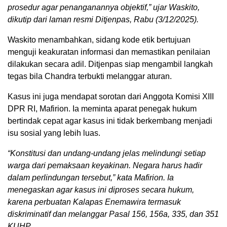
prosedur agar penanganannya objektif,” ujar Waskito,
dikutip dari laman resmi Ditjenpas, Rabu (3/12/2025).
Waskito menambahkan, sidang kode etik bertujuan
menguji keakuratan informasi dan memastikan penilaian
dilakukan secara adil. Ditjenpas siap mengambil langkah
tegas bila Chandra terbukti melanggar aturan.
Kasus ini juga mendapat sorotan dari Anggota Komisi XIII
DPR RI, Mafirion. Ia meminta aparat penegak hukum
bertindak cepat agar kasus ini tidak berkembang menjadi
isu sosial yang lebih luas.
“Konstitusi dan undang-undang jelas melindungi setiap
warga dari pemaksaan keyakinan. Negara harus hadir
dalam perlindungan tersebut,” kata Mafirion. Ia
menegaskan agar kasus ini diproses secara hukum,
karena perbuatan Kalapas Enemawira termasuk
diskriminatif dan melanggar Pasal 156, 156a, 335, dan 351
KUHP.