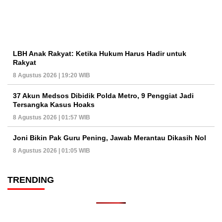
LBH Anak Rakyat: Ketika Hukum Harus Hadir untuk
Rakyat
8 Agustus 2026 | 19:20 WIB
37 Akun Medsos Dibidik Polda Metro, 9 Penggiat Jadi
Tersangka Kasus Hoaks
8 Agustus 2026 | 01:57 WIB
Joni Bikin Pak Guru Pening, Jawab Merantau Dikasih Nol
8 Agustus 2026 | 01:05 WIB
TRENDING