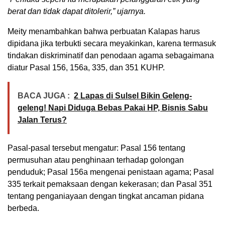
berat dan tidak dapat ditolerir,” ujarnya.
Meity menambahkan bahwa perbuatan Kalapas harus
dipidana jika terbukti secara meyakinkan, karena termasuk
tindakan diskriminatif dan penodaan agama sebagaimana
diatur Pasal 156, 156a, 335, dan 351 KUHP.
BACA JUGA :
2 Lapas di Sulsel Bikin Geleng-
geleng! Napi Diduga Bebas Pakai HP, Bisnis Sabu
Jalan Terus?
Pasal-pasal tersebut mengatur: Pasal 156 tentang
permusuhan atau penghinaan terhadap golongan
penduduk; Pasal 156a mengenai penistaan agama; Pasal
335 terkait pemaksaan dengan kekerasan; dan Pasal 351
tentang penganiayaan dengan tingkat ancaman pidana
berbeda.