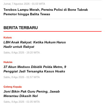
Jumat, 7 Agustus 2026 - 01:03 WITA
Terobos Lampu Merah, Perwira Polisi di Bone Tabrak
Pemotor hingga Balita Tewas
BERITA TERBARU
Kolom
LBH Anak Rakyat: Ketika Hukum Harus
Hadir untuk Rakyat
Sabtu, 8 Agu 2026 - 19:20 WITA
Hukrim
37 Akun Medsos Dibidik Polda Metro, 9
Penggiat Jadi Tersangka Kasus Hoaks
Sabtu, 8 Agu 2026 - 01:57 WITA
Geleng Kepala
Joni Bikin Pak Guru Pening, Jawab
Merantau Dikasih Nol
Sabtu, 8 Agu 2026 - 01:05 WITA