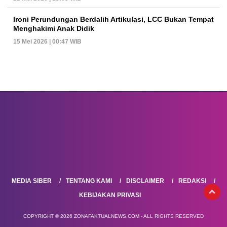
Ironi Perundungan Berdalih Artikulasi, LCC Bukan Tempat
Menghakimi Anak Didik
15 Mei 2026 | 00:47 WIB
MEDIA SIBER
TENTANG KAMI
DISCLAIMER
REDAKSI
KEBIJAKAN PRIVASI
COPYRIGHT © 2026 ZONAFAKTUALNEWS.COM - ALL RIGHTS RESERVED