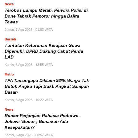
News
Terobos Lampu Merah, Perwira Polisi di
Bone Tabrak Pemotor hingga Balita
Tewas
Jumat, 7 Agu 2026 - 01:03 WITA
Daerah
Tuntutan Keturunan Kerajaan Gowa
Dipenuhi, DPRD Dukung Cabut Perda
LAD
Kamis, 6 Agu 2026 - 13:55 WITA
Metro
TPA Tamangapa Diklaim 93%, Warga Tak
Butuh Angka Tapi Bukti Angkut Sampah
Basah
Kamis, 6 Agu 2026 - 10:22 WITA
News
Rumor Perjanjian Rahasia Prabowo–
Jokowi ‘Bocor’, Benarkah Ada
Kesepakatan?
Kamis, 6 Agu 2026 - 00:57 WITA