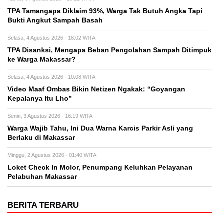
TPA Tamangapa Diklaim 93%, Warga Tak Butuh Angka Tapi
Bukti Angkut Sampah Basah
Selasa, 4 Agustus 2026 - 18:02 WITA
TPA Disanksi, Mengapa Beban Pengolahan Sampah Ditimpuk
ke Warga Makassar?
Selasa, 4 Agustus 2026 - 10:08 WITA
Video Maaf Ombas Bikin Netizen Ngakak: “Goyangan
Kepalanya Itu Lho”
Senin, 3 Agustus 2026 - 16:19 WITA
Warga Wajib Tahu, Ini Dua Warna Karcis Parkir Asli yang
Berlaku di Makassar
Minggu, 2 Agustus 2026 - 01:40 WITA
Loket Check In Molor, Penumpang Keluhkan Pelayanan
Pelabuhan Makassar
BERITA TERBARU