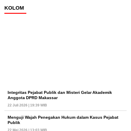
KOLOM
Integritas Pejabat Publik dan Misteri Gelar Akademik
Anggota DPRD Makassar
22 Juli 2026 | 19:39 WIB
Menguji Wajah Penegakan Hukum dalam Kasus Pejabat
Publik
22 Mei 2026 | 13:03 WIB