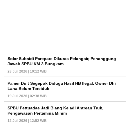
Solar Subsidi Parepare Dikuras Pelangsir, Penanggung
Jawab SPBU KM 3 Bungkam
28 Juli 2026 | 10:12 WIB
Pamer Duit Segepok Diduga Hasil HB Ilegal, Owner Dhi
Lana Belum Terciduk
19 Juli 2026 | 02:38 WIB
SPBU Pettuadae Jadi Biang Keladi Antrean Truk,
Pengawasan Pertamina Minim
12 Juli 2026 | 12:52 WIB