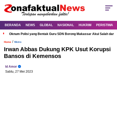
BERANDA
NEWS
GLOBAL
NASIONAL
HUKRIM
PERISTIWA
Oknum Polisi yang Bentak Guru SDN Borong Makassar Akui Salah dan M
/
Home
Metro
Irwan Abbas Dukung KPK Usut Korupsi
Bansos di Kemensos
Id Amor
Sabtu, 27 Mei 2023