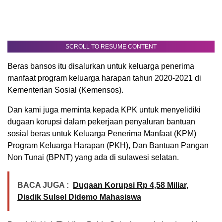
SCROLL TO RESUME CONTENT
Beras bansos itu disalurkan untuk keluarga penerima
manfaat program keluarga harapan tahun 2020-2021 di
Kementerian Sosial (Kemensos).
Dan kami juga meminta kepada KPK untuk menyelidiki
dugaan korupsi dalam pekerjaan penyaluran bantuan
sosial beras untuk Keluarga Penerima Manfaat (KPM)
Program Keluarga Harapan (PKH), Dan Bantuan Pangan
Non Tunai (BPNT) yang ada di sulawesi selatan.
BACA JUGA :
Dugaan Korupsi Rp 4,58 Miliar,
Disdik Sulsel Didemo Mahasiswa