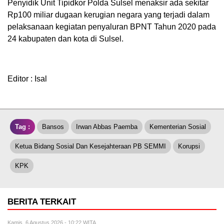
Penyidik Unit Tipidkor Polda Sulsel menaksir ada sekitar
Rp100 miliar dugaan kerugian negara yang terjadi dalam
pelaksanaan kegiatan penyaluran BPNT Tahun 2020 pada
24 kabupaten dan kota di Sulsel.
Editor : Isal
Tag :
Bansos
Irwan Abbas Paemba
Kementerian Sosial
Ketua Bidang Sosial Dan Kesejahteraan PB SEMMI
Korupsi
KPK
BERITA TERKAIT
Kamis, 6 Agustus 2026 - 10:22 WITA