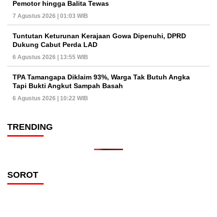
Pemotor hingga Balita Tewas
7 Agustus 2026 | 01:03 WIB
Tuntutan Keturunan Kerajaan Gowa Dipenuhi, DPRD
Dukung Cabut Perda LAD
6 Agustus 2026 | 13:55 WIB
TPA Tamangapa Diklaim 93%, Warga Tak Butuh Angka
Tapi Bukti Angkut Sampah Basah
6 Agustus 2026 | 10:22 WIB
TRENDING
SOROT