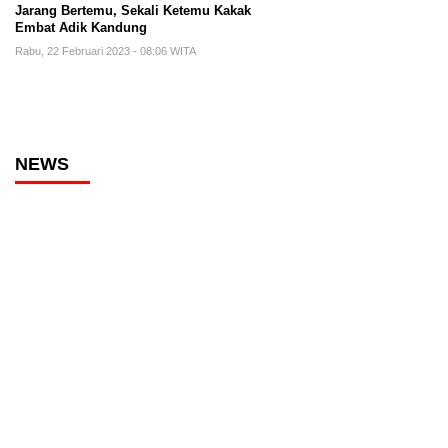
Jarang Bertemu, Sekali Ketemu Kakak
Embat Adik Kandung
Rabu, 22 Februari 2023 - 08:06 WITA
NEWS