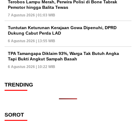
Terobos Lampu Merah, Perwira Polisi di Bone Tabrak
Pemotor hingga Balita Tewas
7 Agustus 2026 | 01:03 WIB
Tuntutan Keturunan Kerajaan Gowa Dipenuhi, DPRD
Dukung Cabut Perda LAD
6 Agustus 2026 | 13:55 WIB
TPA Tamangapa Diklaim 93%, Warga Tak Butuh Angka
Tapi Bukti Angkut Sampah Basah
6 Agustus 2026 | 10:22 WIB
TRENDING
SOROT