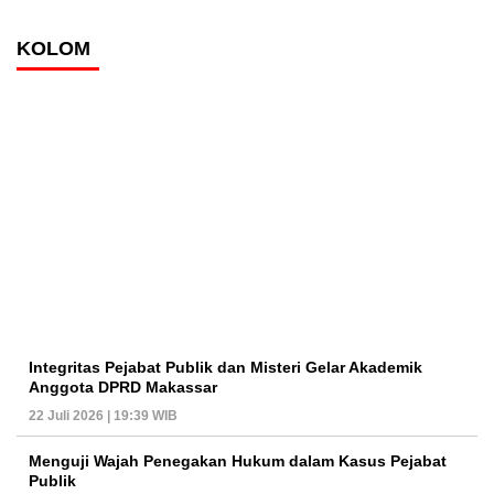
KOLOM
Integritas Pejabat Publik dan Misteri Gelar Akademik
Anggota DPRD Makassar
22 Juli 2026 | 19:39 WIB
Menguji Wajah Penegakan Hukum dalam Kasus Pejabat
Publik