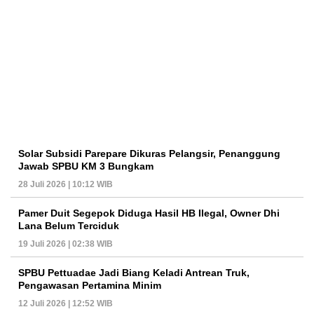
Solar Subsidi Parepare Dikuras Pelangsir, Penanggung
Jawab SPBU KM 3 Bungkam
28 Juli 2026 | 10:12 WIB
Pamer Duit Segepok Diduga Hasil HB Ilegal, Owner Dhi
Lana Belum Terciduk
19 Juli 2026 | 02:38 WIB
SPBU Pettuadae Jadi Biang Keladi Antrean Truk,
Pengawasan Pertamina Minim
12 Juli 2026 | 12:52 WIB