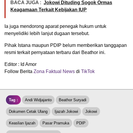
BACA JUGA :
Jokowi Dituding Sogok Ormas
Keagamaan Terkait Kebijakan IUP
Ia juga mendorong aparat penegak hukum untuk
menyelidiki lebih lanjut dugaan tersebut.
Pihak Istana maupun PDIP belum memberikan tanggapan
resmi terkait pernyataan terbaru dari Beathor ini.
Editor : Id Amor
Follow Berita
Zona Faktual News
di
TikTok
Tag :
Andi Widjajanto
Beathor Suryadi
Dokumen Cetak Ulang
Ijazah Jokowi
Jokowi
Keaslian Ijazah
Pasar Pramuka
PDIP