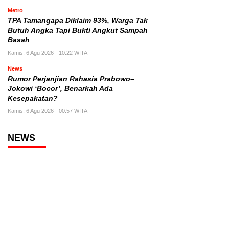
Metro
TPA Tamangapa Diklaim 93%, Warga Tak
Butuh Angka Tapi Bukti Angkut Sampah
Basah
Kamis, 6 Agu 2026 - 10:22 WITA
News
Rumor Perjanjian Rahasia Prabowo–
Jokowi ‘Bocor’, Benarkah Ada
Kesepakatan?
Kamis, 6 Agu 2026 - 00:57 WITA
NEWS