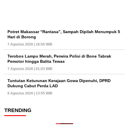
Potret Makassar “Rantasa”, Sampah Dipilah Menumpuk 5
Hari di Borong
7 Agustus 2026 | 16:56 WIB
Terobos Lampu Merah, Perwira Polisi di Bone Tabrak
Pemotor hingga Balita Tewas
7 Agustus 2026 | 01:03 WIB
Tuntutan Keturunan Kerajaan Gowa Dipenuhi, DPRD
Dukung Cabut Perda LAD
6 Agustus 2026 | 13:55 WIB
TRENDING