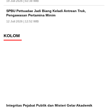
19 Juli 2026 | 02:38 WIB
SPBU Pettuadae Jadi Biang Keladi Antrean Truk,
Pengawasan Pertamina Minim
12 Juli 2026 | 12:52 WIB
KOLOM
Integritas Pejabat Publik dan Misteri Gelar Akademik