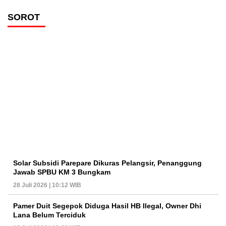
SOROT
Solar Subsidi Parepare Dikuras Pelangsir, Penanggung
Jawab SPBU KM 3 Bungkam
28 Juli 2026 | 10:12 WIB
Pamer Duit Segepok Diduga Hasil HB Ilegal, Owner Dhi
Lana Belum Terciduk