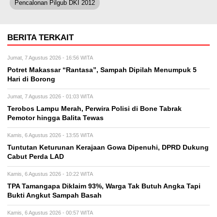
Pencalonan Pilgub DKI 2012
BERITA TERKAIT
Jumat, 7 Agustus 2026 - 16:56 WITA
Potret Makassar “Rantasa”, Sampah Dipilah Menumpuk 5
Hari di Borong
Jumat, 7 Agustus 2026 - 01:03 WITA
Terobos Lampu Merah, Perwira Polisi di Bone Tabrak
Pemotor hingga Balita Tewas
Kamis, 6 Agustus 2026 - 13:55 WITA
Tuntutan Keturunan Kerajaan Gowa Dipenuhi, DPRD Dukung
Cabut Perda LAD
Kamis, 6 Agustus 2026 - 10:22 WITA
TPA Tamangapa Diklaim 93%, Warga Tak Butuh Angka Tapi
Bukti Angkut Sampah Basah
Kamis, 6 Agustus 2026 - 00:57 WITA