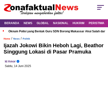
BERANDA
NEWS
GLOBAL
NASIONAL
HUKRIM
PERISTIWA
Oknum Polisi yang Bentak Guru SDN Borong Makassar Akui Salah dan M
/
/
Home
News
Politik
Ijazah Jokowi Bikin Heboh Lagi, Beathor
Singgung Lokasi di Pasar Pramuka
Id Amor
Sabtu, 14 Juni 2025