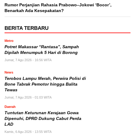
Rumor Perjanjian Rahasia Prabowo–Jokowi ‘Bocor’,
Benarkah Ada Kesepakatan?
BERITA TERBARU
Metro
Potret Makassar “Rantasa”, Sampah
Dipilah Menumpuk 5 Hari di Borong
Jumat, 7 Agu 2026 - 16:56 WITA
News
Terobos Lampu Merah, Perwira Polisi di
Bone Tabrak Pemotor hingga Balita
Tewas
Jumat, 7 Agu 2026 - 01:03 WITA
Daerah
Tuntutan Keturunan Kerajaan Gowa
Dipenuhi, DPRD Dukung Cabut Perda
LAD
Kamis, 6 Agu 2026 - 13:55 WITA