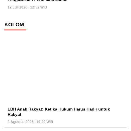
12 Juli 2026 | 12:52 WIB
KOLOM
LBH Anak Rakyat: Ketika Hukum Harus Hadir untuk
Rakyat
8 Agustus 2026 | 19:20 WIB