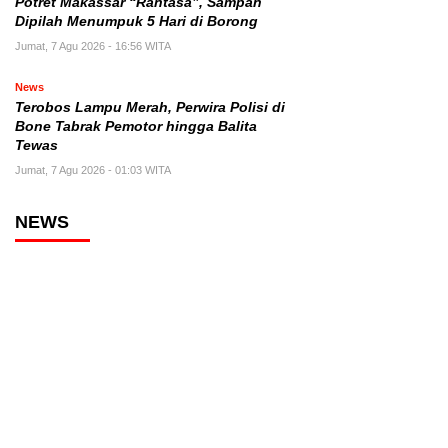
Potret Makassar “Rantasa”, Sampah
Dipilah Menumpuk 5 Hari di Borong
Jumat, 7 Agu 2026 - 16:56 WITA
News
Terobos Lampu Merah, Perwira Polisi di
Bone Tabrak Pemotor hingga Balita
Tewas
Jumat, 7 Agu 2026 - 01:03 WITA
NEWS