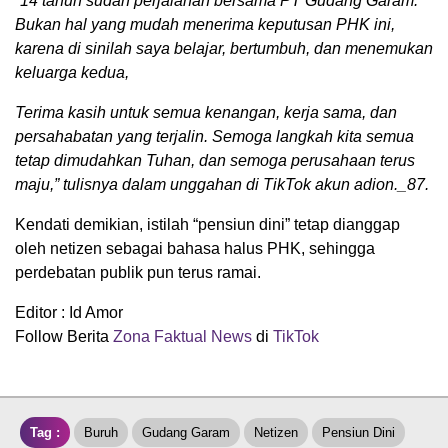
“14 tahun sudah perjalanan bersama PT Gudang Garam.
Bukan hal yang mudah menerima keputusan PHK ini,
karena di sinilah saya belajar, bertumbuh, dan menemukan
keluarga kedua,
Terima kasih untuk semua kenangan, kerja sama, dan
persahabatan yang terjalin. Semoga langkah kita semua
tetap dimudahkan Tuhan, dan semoga perusahaan terus
maju,” tulisnya dalam unggahan di TikTok akun adion._87.
Kendati demikian, istilah “pensiun dini” tetap dianggap
oleh netizen sebagai bahasa halus PHK, sehingga
perdebatan publik pun terus ramai.
Editor : Id Amor
Follow Berita
Zona Faktual News
di
TikTok
Tag :
Buruh
Gudang Garam
Netizen
Pensiun Dini