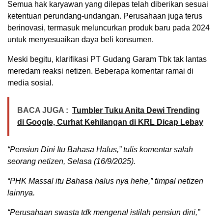
Semua hak karyawan yang dilepas telah diberikan sesuai
ketentuan perundang-undangan. Perusahaan juga terus
berinovasi, termasuk meluncurkan produk baru pada 2024
untuk menyesuaikan daya beli konsumen.
Meski begitu, klarifikasi PT Gudang Garam Tbk tak lantas
meredam reaksi netizen. Beberapa komentar ramai di
media sosial.
BACA JUGA :
Tumbler Tuku Anita Dewi Trending
di Google, Curhat Kehilangan di KRL Dicap Lebay
“Pensiun Dini Itu Bahasa Halus,” tulis komentar salah
seorang netizen, Selasa (16/9/2025).
“PHK Massal itu Bahasa halus nya hehe,” timpal netizen
lainnya.
“Perusahaan swasta tdk mengenal istilah pensiun dini,”