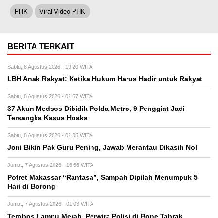
PHK
Viral Video PHK
BERITA TERKAIT
Sabtu, 8 Agustus 2026 - 19:20 WITA
LBH Anak Rakyat: Ketika Hukum Harus Hadir untuk Rakyat
Sabtu, 8 Agustus 2026 - 01:57 WITA
37 Akun Medsos Dibidik Polda Metro, 9 Penggiat Jadi
Tersangka Kasus Hoaks
Sabtu, 8 Agustus 2026 - 01:05 WITA
Joni Bikin Pak Guru Pening, Jawab Merantau Dikasih Nol
Jumat, 7 Agustus 2026 - 16:56 WITA
Potret Makassar “Rantasa”, Sampah Dipilah Menumpuk 5
Hari di Borong
Jumat, 7 Agustus 2026 - 01:03 WITA
Terobos Lampu Merah, Perwira Polisi di Bone Tabrak