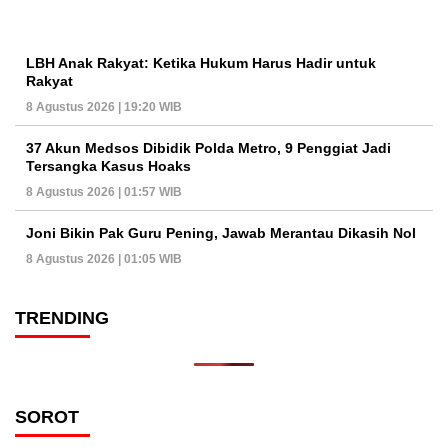
LBH Anak Rakyat: Ketika Hukum Harus Hadir untuk
Rakyat
8 Agustus 2026 | 19:20 WIB
37 Akun Medsos Dibidik Polda Metro, 9 Penggiat Jadi
Tersangka Kasus Hoaks
8 Agustus 2026 | 01:57 WIB
Joni Bikin Pak Guru Pening, Jawab Merantau Dikasih Nol
8 Agustus 2026 | 01:05 WIB
TRENDING
SOROT