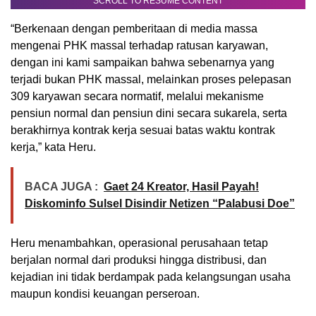
SCROLL TO RESUME CONTENT
“Berkenaan dengan pemberitaan di media massa
mengenai PHK massal terhadap ratusan karyawan,
dengan ini kami sampaikan bahwa sebenarnya yang
terjadi bukan PHK massal, melainkan proses pelepasan
309 karyawan secara normatif, melalui mekanisme
pensiun normal dan pensiun dini secara sukarela, serta
berakhirnya kontrak kerja sesuai batas waktu kontrak
kerja,” kata Heru.
BACA JUGA :
Gaet 24 Kreator, Hasil Payah!
Diskominfo Sulsel Disindir Netizen “Palabusi Doe”
Heru menambahkan, operasional perusahaan tetap
berjalan normal dari produksi hingga distribusi, dan
kejadian ini tidak berdampak pada kelangsungan usaha
maupun kondisi keuangan perseroan.