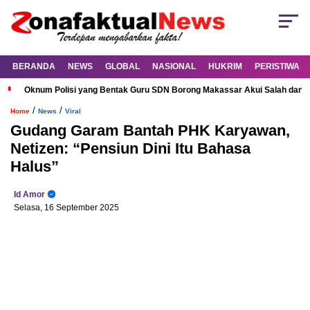
BERANDA
NEWS
GLOBAL
NASIONAL
HUKRIM
PERISTIWA
Oknum Polisi yang Bentak Guru SDN Borong Makassar Akui Salah dan M
/
/
Home
News
Viral
Gudang Garam Bantah PHK Karyawan,
Netizen: “Pensiun Dini Itu Bahasa
Halus”
Id Amor
Selasa, 16 September 2025