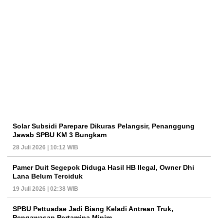
Solar Subsidi Parepare Dikuras Pelangsir, Penanggung
Jawab SPBU KM 3 Bungkam
28 Juli 2026 | 10:12 WIB
Pamer Duit Segepok Diduga Hasil HB Ilegal, Owner Dhi
Lana Belum Terciduk
19 Juli 2026 | 02:38 WIB
SPBU Pettuadae Jadi Biang Keladi Antrean Truk,
Pengawasan Pertamina Minim