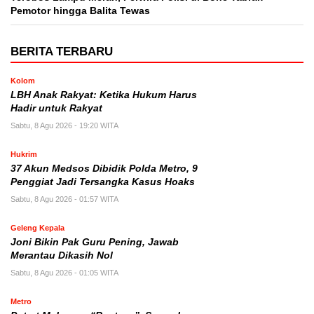
Pemotor hingga Balita Tewas
BERITA TERBARU
Kolom
LBH Anak Rakyat: Ketika Hukum Harus
Hadir untuk Rakyat
Sabtu, 8 Agu 2026 - 19:20 WITA
Hukrim
37 Akun Medsos Dibidik Polda Metro, 9
Penggiat Jadi Tersangka Kasus Hoaks
Sabtu, 8 Agu 2026 - 01:57 WITA
Geleng Kepala
Joni Bikin Pak Guru Pening, Jawab
Merantau Dikasih Nol
Sabtu, 8 Agu 2026 - 01:05 WITA
Metro