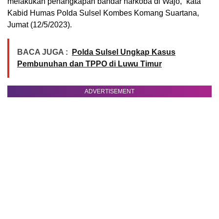
melakukan penangkapan bandar narkoba di Wajo,” kata
Kabid Humas Polda Sulsel Kombes Komang Suartana,
Jumat (12/5/2023).
BACA JUGA :
Polda Sulsel Ungkap Kasus
Pembunuhan dan TPPO di Luwu Timur
ADVERTISEMENT