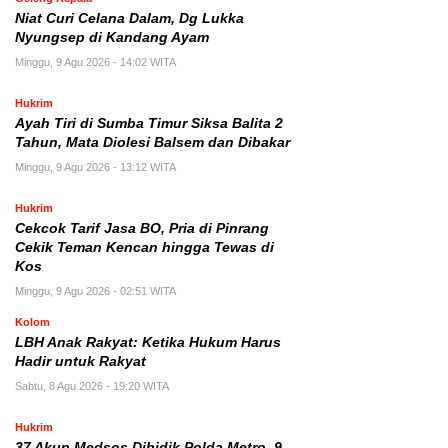
Niat Curi Celana Dalam, Dg Lukka
Nyungsep di Kandang Ayam
Minggu, 9 Agu 2026 - 14:02 WITA
Hukrim
Ayah Tiri di Sumba Timur Siksa Balita 2
Tahun, Mata Diolesi Balsem dan Dibakar
Minggu, 9 Agu 2026 - 13:12 WITA
Hukrim
Cekcok Tarif Jasa BO, Pria di Pinrang
Cekik Teman Kencan hingga Tewas di
Kos
Minggu, 9 Agu 2026 - 02:51 WITA
Kolom
LBH Anak Rakyat: Ketika Hukum Harus
Hadir untuk Rakyat
Sabtu, 8 Agu 2026 - 19:20 WITA
Hukrim
37 Akun Medsos Dibidik Polda Metro, 9