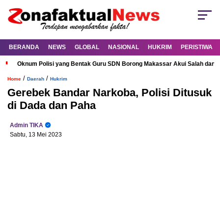
BERANDA
NEWS
GLOBAL
NASIONAL
HUKRIM
PERISTIWA
Oknum Polisi yang Bentak Guru SDN Borong Makassar Akui Salah dan M
/
/
Home
Daerah
Hukrim
Gerebek Bandar Narkoba, Polisi Ditusuk
di Dada dan Paha
Admin TIKA
Sabtu, 13 Mei 2023