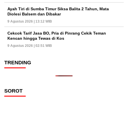
Ayah Tiri di Sumba Timur Siksa Balita 2 Tahun, Mata
Diolesi Balsem dan Dibakar
9 Agustus 2026 | 13:12 WIB
Cekcok Tarif Jasa BO, Pria di Pinrang Cekik Teman
Kencan hingga Tewas di Kos
9 Agustus 2026 | 02:51 WIB
TRENDING
SOROT