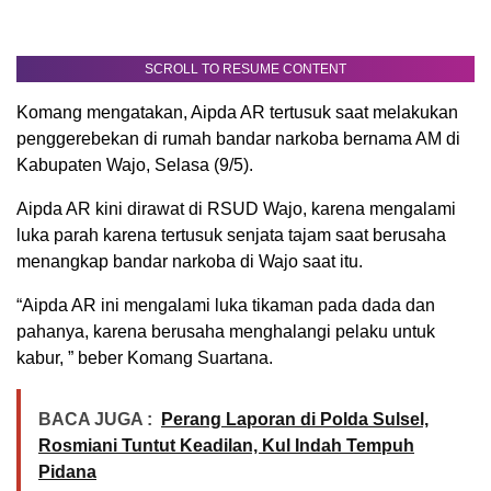
SCROLL TO RESUME CONTENT
Komang mengatakan, Aipda AR tertusuk saat melakukan
penggerebekan di rumah bandar narkoba bernama AM di
Kabupaten Wajo, Selasa (9/5).
Aipda AR kini dirawat di RSUD Wajo, karena mengalami
luka parah karena tertusuk senjata tajam saat berusaha
menangkap bandar narkoba di Wajo saat itu.
“Aipda AR ini mengalami luka tikaman pada dada dan
pahanya, karena berusaha menghalangi pelaku untuk
kabur, ” beber Komang Suartana.
BACA JUGA :
Perang Laporan di Polda Sulsel,
Rosmiani Tuntut Keadilan, Kul Indah Tempuh
Pidana