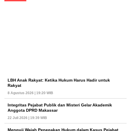
LBH Anak Rakyat: Ketika Hukum Harus Hadir untuk
Rakyat
8 Agustus 2026 | 19:20 WIB
Integritas Pejabat Publik dan Misteri Gelar Akademik
Anggota DPRD Makassar
22 Juli 2026 | 19:39 WIB
Menguji Wajah Penegakan Hukum dalam Kasus Pejabat