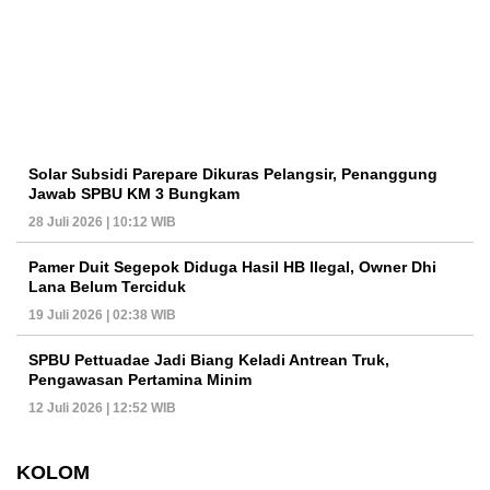
Solar Subsidi Parepare Dikuras Pelangsir, Penanggung
Jawab SPBU KM 3 Bungkam
28 Juli 2026 | 10:12 WIB
Pamer Duit Segepok Diduga Hasil HB Ilegal, Owner Dhi
Lana Belum Terciduk
19 Juli 2026 | 02:38 WIB
SPBU Pettuadae Jadi Biang Keladi Antrean Truk,
Pengawasan Pertamina Minim
12 Juli 2026 | 12:52 WIB
KOLOM