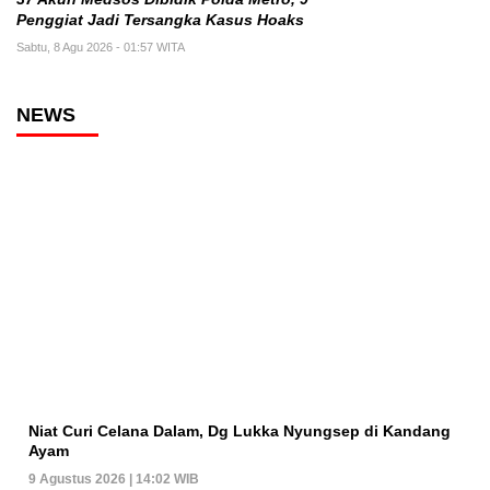
Penggiat Jadi Tersangka Kasus Hoaks
Sabtu, 8 Agu 2026 - 01:57 WITA
NEWS
Niat Curi Celana Dalam, Dg Lukka Nyungsep di Kandang
Ayam
9 Agustus 2026 | 14:02 WIB