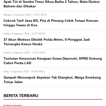
Ayah Tiri di Sumba Timur Siksa Balita 2 Tahun, Mata Diolesi
Balsem dan Dibakar
Minggu, 9 Agustus 2026 - 02:51 WITA
Cekcok Tarif Jasa BO, Pria di Pinrang Cekik Teman Kencan
hingga Tewas di Kos
Sabtu, 8 Agustus 2026 - 01:57 WITA
37 Akun Medsos Dibidik Polda Metro, 9 Penggiat Jadi
Tersangka Kasus Hoaks
Kamis, 6 Agustus 2026 - 13:55 WITA
Tuntutan Keturunan Kerajaan Gowa Dipenuhi, DPRD Dukung
Cabut Perda LAD
Rabu, 5 Agustus 2026 - 00:40 WITA
Sampah Menumpuk Sepekan Tak Diangkut, Warga Enrekang
Tutup Jalan
BERITA TERBARU
Geleng Kepala