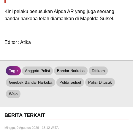
Kini pelaku penusukan Aipda AR yang juga seorang
bandar narkoba telah diamankan di Mapolda Sulsel.
Editor : Atika
Tag :
Anggota Polisi
Bandar Narkoba
Ditikam
Gerebek Bandar Narkoba
Polda Sulsel
Polisi Ditusuk
Wajo
BERITA TERKAIT
Minggu, 9 Agustus 2026 - 13:12 WITA