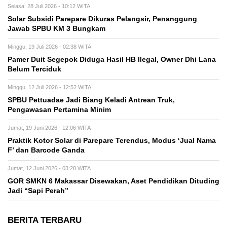
Selasa, 28 Juli 2026 - 10:12 WITA
Solar Subsidi Parepare Dikuras Pelangsir, Penanggung
Jawab SPBU KM 3 Bungkam
Minggu, 19 Juli 2026 - 02:38 WITA
Pamer Duit Segepok Diduga Hasil HB Ilegal, Owner Dhi Lana
Belum Terciduk
Minggu, 12 Juli 2026 - 12:52 WITA
SPBU Pettuadae Jadi Biang Keladi Antrean Truk,
Pengawasan Pertamina Minim
Jumat, 19 Juni 2026 - 12:06 WITA
Praktik Kotor Solar di Parepare Terendus, Modus ‘Jual Nama
F’ dan Barcode Ganda
Jumat, 12 Juni 2026 - 03:28 WITA
GOR SMKN 6 Makassar Disewakan, Aset Pendidikan Dituding
Jadi “Sapi Perah”
BERITA TERBARU