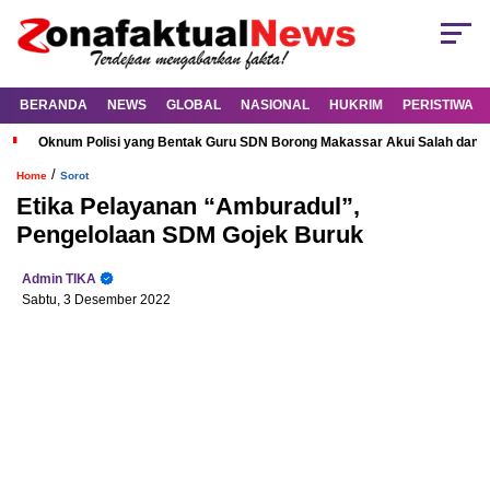
BERANDA
NEWS
GLOBAL
NASIONAL
HUKRIM
PERISTIWA
Oknum Polisi yang Bentak Guru SDN Borong Makassar Akui Salah dan M
/
Home
Sorot
Etika Pelayanan “Amburadul”,
Pengelolaan SDM Gojek Buruk
Admin TIKA
Sabtu, 3 Desember 2022