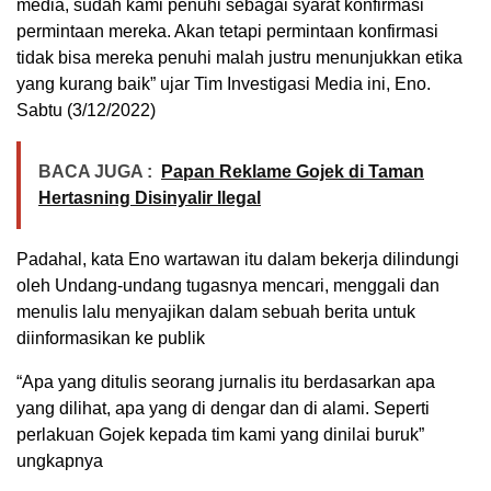
media, sudah kami penuhi sebagai syarat konfirmasi
permintaan mereka. Akan tetapi permintaan konfirmasi
tidak bisa mereka penuhi malah justru menunjukkan etika
yang kurang baik” ujar Tim Investigasi Media ini, Eno.
Sabtu (3/12/2022)
BACA JUGA :
Papan Reklame Gojek di Taman
Hertasning Disinyalir Ilegal
Padahal, kata Eno wartawan itu dalam bekerja dilindungi
oleh Undang-undang tugasnya mencari, menggali dan
menulis lalu menyajikan dalam sebuah berita untuk
diinformasikan ke publik
“Apa yang ditulis seorang jurnalis itu berdasarkan apa
yang dilihat, apa yang di dengar dan di alami. Seperti
perlakuan Gojek kepada tim kami yang dinilai buruk”
ungkapnya