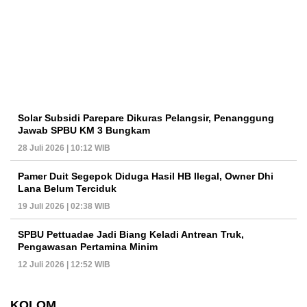
Solar Subsidi Parepare Dikuras Pelangsir, Penanggung
Jawab SPBU KM 3 Bungkam
28 Juli 2026 | 10:12 WIB
Pamer Duit Segepok Diduga Hasil HB Ilegal, Owner Dhi
Lana Belum Terciduk
19 Juli 2026 | 02:38 WIB
SPBU Pettuadae Jadi Biang Keladi Antrean Truk,
Pengawasan Pertamina Minim
12 Juli 2026 | 12:52 WIB
KOLOM