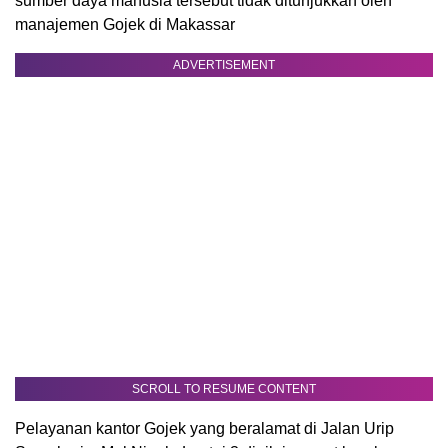
sumber daya manusia tersebut tidak ditunjukkan oleh
manajemen Gojek di Makassar
ADVERTISEMENT
SCROLL TO RESUME CONTENT
Pelayanan kantor Gojek yang beralamat di Jalan Urip