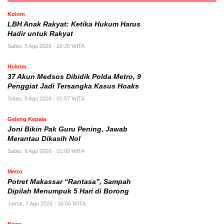
Kolom
LBH Anak Rakyat: Ketika Hukum Harus
Hadir untuk Rakyat
Sabtu, 8 Agu 2026 - 19:20 WITA
Hukrim
37 Akun Medsos Dibidik Polda Metro, 9
Penggiat Jadi Tersangka Kasus Hoaks
Sabtu, 8 Agu 2026 - 01:57 WITA
Geleng Kepala
Joni Bikin Pak Guru Pening, Jawab
Merantau Dikasih Nol
Sabtu, 8 Agu 2026 - 01:05 WITA
Metro
Potret Makassar “Rantasa”, Sampah
Dipilah Menumpuk 5 Hari di Borong
Jumat, 7 Agu 2026 - 16:56 WITA