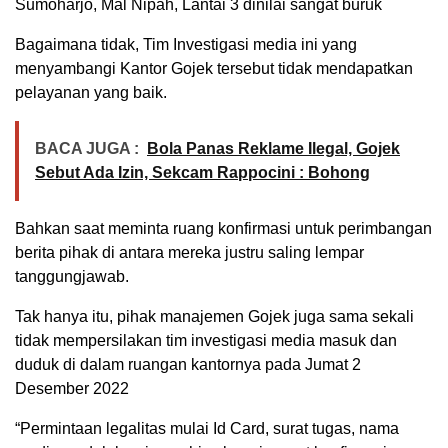
Sumoharjo, Mal Nipah, Lantai 3 dinilai sangat buruk
Bagaimana tidak, Tim Investigasi media ini yang
menyambangi Kantor Gojek tersebut tidak mendapatkan
pelayanan yang baik.
BACA JUGA :
Bola Panas Reklame Ilegal, Gojek
Sebut Ada Izin, Sekcam Rappocini : Bohong
Bahkan saat meminta ruang konfirmasi untuk perimbangan
berita pihak di antara mereka justru saling lempar
tanggungjawab.
Tak hanya itu, pihak manajemen Gojek juga sama sekali
tidak mempersilakan tim investigasi media masuk dan
duduk di dalam ruangan kantornya pada Jumat 2
Desember 2022
“Permintaan legalitas mulai Id Card, surat tugas, nama