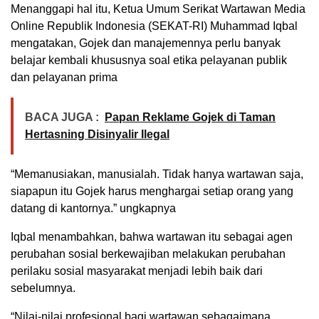
Menanggapi hal itu, Ketua Umum Serikat Wartawan Media
Online Republik Indonesia (SEKAT-RI) Muhammad Iqbal
mengatakan, Gojek dan manajemennya perlu banyak
belajar kembali khususnya soal etika pelayanan publik
dan pelayanan prima
BACA JUGA :
Papan Reklame Gojek di Taman
Hertasning Disinyalir Ilegal
“Memanusiakan, manusialah. Tidak hanya wartawan saja,
siapapun itu Gojek harus menghargai setiap orang yang
datang di kantornya.” ungkapnya
Iqbal menambahkan, bahwa wartawan itu sebagai agen
perubahan sosial berkewajiban melakukan perubahan
perilaku sosial masyarakat menjadi lebih baik dari
sebelumnya.
“Nilai-nilai profesional bagi wartawan sebagaimana