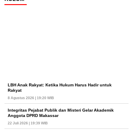
LBH Anak Rakyat: Ketika Hukum Harus Hadir untuk
Rakyat
8 Agustus 2026 | 19:20 WIB
Integritas Pejabat Publik dan Misteri Gelar Akademik
Anggota DPRD Makassar
22 Juli 2026 | 19:39 WIB