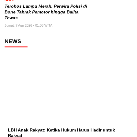
News
Terobos Lampu Merah, Perwira Polisi di
Bone Tabrak Pemotor hingga Balita
Tewas
Jumat, 7 Agu 2026 - 01:03 WITA
NEWS
LBH Anak Rakyat: Ketika Hukum Harus Hadir untuk
Rakyat